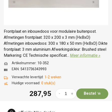
Frontplaat en inbouwdoos voor modulaire buitenpost.
Afmetingen frontplaat: 320 x 200 x 3 mm (HxBxD)
Afmetingen inbouwdoos: 300 x 180 x 50 mm (HxBxD) Dikte
frontplaat: 3 mm aluminium Afwerkingskleur: Brushed steel
Markering: CE Technische specificat...
Meer informatie »
Artikelnummer:
10-352
EAN:
5413736343993
Verwachte levertijd:
1-2 weken
Huidige voorraad:
0 stuk(s)
287,95
Bestel
-
+