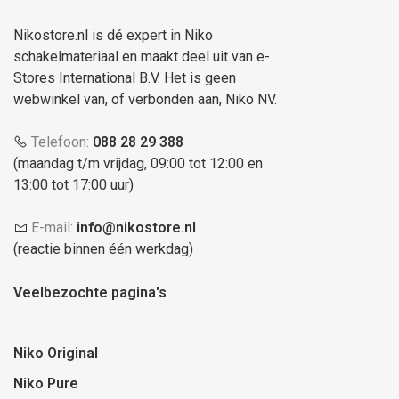
Nikostore.nl is dé expert in Niko
schakelmateriaal en maakt deel uit van e-
Stores International B.V. Het is geen
webwinkel van, of verbonden aan, Niko NV.
Telefoon:
088 28 29 388
(maandag t/m vrijdag, 09:00 tot 12:00 en
13:00 tot 17:00 uur)
E-mail:
info@nikostore.nl
(reactie binnen één werkdag)
Veelbezochte pagina's
Niko Original
Niko Pure