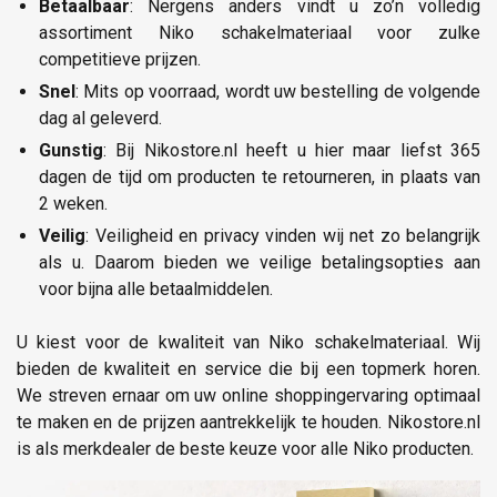
Betaalbaar
: Nergens anders vindt u zo’n volledig
assortiment Niko schakelmateriaal voor zulke
competitieve prijzen.
Snel
: Mits op voorraad, wordt uw bestelling de volgende
dag al geleverd.
Gunstig
: Bij Nikostore.nl heeft u hier maar liefst 365
dagen de tijd om producten te retourneren, in plaats van
2 weken.
Veilig
: Veiligheid en privacy vinden wij net zo belangrijk
als u. Daarom bieden we veilige betalingsopties aan
voor bijna alle betaalmiddelen.
U kiest voor de kwaliteit van Niko schakelmateriaal. Wij
bieden de kwaliteit en service die bij een topmerk horen.
We streven ernaar om uw online shoppingervaring optimaal
te maken en de prijzen aantrekkelijk te houden. Nikostore.nl
is als merkdealer de beste keuze voor alle Niko producten.