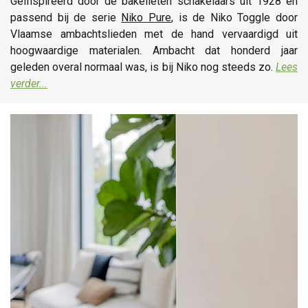
Geïnspireerd door de bakelieten schakelaars uit 1928 en
passend bij de serie
Niko Pure
, is de Niko Toggle door
Vlaamse ambachtslieden met de hand vervaardigd uit
hoogwaardige materialen. Ambacht dat honderd jaar
geleden overal normaal was, is bij Niko nog steeds zo.
Lees
verder...