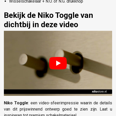
Wisselschakelaar + N.O. of N.G. drukknop
Bekijk de Niko Toggle van
dichtbij in deze video
Niko Toggle
: een video-sfeerimpressie waarin de details
van dit prijswinnend ontwerp goed te zien zijn. Laat u
inspireren tot premium schakelmateriaal.