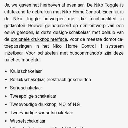
Ja, we gaven het hierboven al even aan. De Niko Toggle is
uitstekend te gebruiken met Niko Home Control. Eigenlijk is
de Niko Toggle ontworpen met die functionaliteit in
gedachten. Hoewel geïnspireerd op een ontwerp van een
eeuw geleden, is deze design-schakelaar, met behulp van
de
optionele drukknopinterface
, voor de meeste domotica-
toepassingen in het Niko Home Control II systeem
inzetbaar. Voor schakelen met buscommando's zijn deze
functies mogelijk:
Kruisschakelaar
Rolluikschakelaar, elektrisch gescheiden
Serieschakelaar
Tweepolige schakelaar
Tweevoudige drukknop, N.O. of N.G.
Tweevoudige wisselschakelaar
Wisselschakelaar