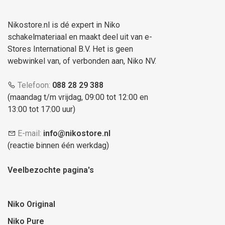
Nikostore.nl is dé expert in Niko
schakelmateriaal en maakt deel uit van e-
Stores International B.V. Het is geen
webwinkel van, of verbonden aan, Niko NV.
Telefoon:
088 28 29 388
(maandag t/m vrijdag, 09:00 tot 12:00 en
13:00 tot 17:00 uur)
E-mail:
info@nikostore.nl
(reactie binnen één werkdag)
Veelbezochte pagina's
Niko Original
Niko Pure