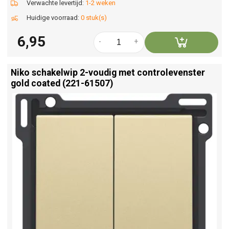
Verwachte levertijd:
1-2 weken
Huidige voorraad:
0 stuk(s)
6,95
-
+
Niko schakelwip 2-voudig met controlevenster
gold coated (221-61507)