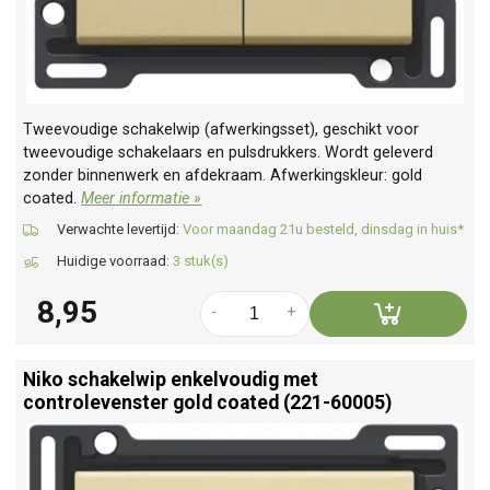
Tweevoudige schakelwip (afwerkingsset), geschikt voor
tweevoudige schakelaars en pulsdrukkers. Wordt geleverd
zonder binnenwerk en afdekraam. Afwerkingskleur: gold
coated.
Meer informatie »
Verwachte levertijd:
Voor maandag 21u besteld, dinsdag in huis*
Huidige voorraad:
3 stuk(s)
8,95
-
+
Niko schakelwip enkelvoudig met
controlevenster gold coated (221-60005)