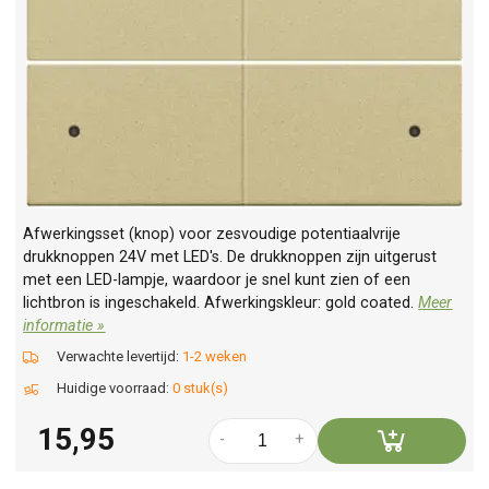
Afwerkingsset (knop) voor zesvoudige potentiaalvrije
drukknoppen 24V met LED's. De drukknoppen zijn uitgerust
met een LED-lampje, waardoor je snel kunt zien of een
lichtbron is ingeschakeld. Afwerkingskleur: gold coated.
Meer
informatie »
Verwachte levertijd:
1-2 weken
Huidige voorraad:
0 stuk(s)
15,95
-
+