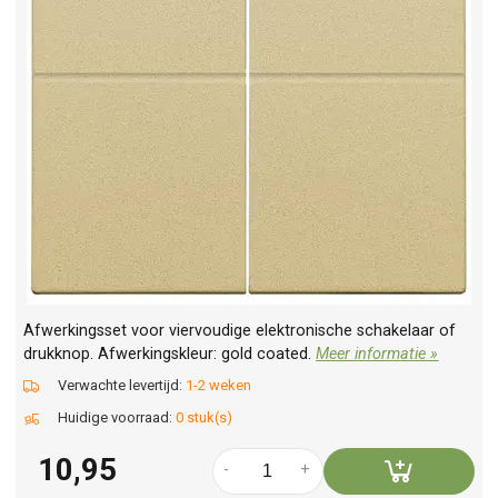
Afwerkingsset voor viervoudige elektronische schakelaar of
drukknop. Afwerkingskleur: gold coated.
Meer informatie »
Verwachte levertijd:
1-2 weken
Huidige voorraad:
0 stuk(s)
10,95
-
+