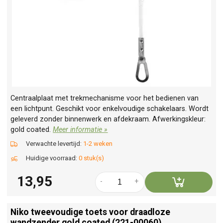
Centraalplaat met trekmechanisme voor het bedienen van
een lichtpunt. Geschikt voor enkelvoudige schakelaars. Wordt
geleverd zonder binnenwerk en afdekraam. Afwerkingskleur:
gold coated.
Meer informatie »
Verwachte levertijd:
1-2 weken
Huidige voorraad:
0 stuk(s)
13,95
-
+
Niko tweevoudige toets voor draadloze
wandzender gold coated (221-00060)