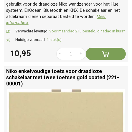
gebruikt voor de draadloze Niko wandzender voor het Hue
systeem, EnOcean, Bluetooth en KNX. De schakelaar en het
afdekraam dienen separaat besteld te worden.
Meer
informatie »
Verwachte levertijd:
Voor maandag 21u besteld, dinsdag in huis*
Huidige voorraad:
1 stuk(s)
10,95
-
+
Niko enkelvoudige toets voor draadloze
schakelaar met twee toetsen gold coated (221-
00001)