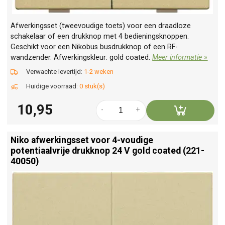
Afwerkingsset (tweevoudige toets) voor een draadloze
schakelaar of een drukknop met 4 bedieningsknoppen.
Geschikt voor een Nikobus busdrukknop of een RF-
wandzender. Afwerkingskleur: gold coated.
Meer informatie »
Verwachte levertijd:
1-2 weken
Huidige voorraad:
0 stuk(s)
10,95
-
+
Niko afwerkingsset voor 4-voudige
potentiaalvrije drukknop 24 V gold coated (221-
40050)