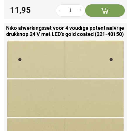
11,95
-
+
Niko afwerkingsset voor 4 voudige potentiaalvrije
drukknop 24 V met LED's gold coated (221-40150)