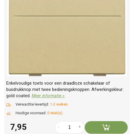
Enkelvoudige toets voor een draadloze schakelaar of
busdrukknop met twee bedieningsknoppen. Afwerkingskleur:
gold coated.
Meer informatie »
Verwachte levertijd:
1-2 weken
Huidige voorraad:
0 stuk(s)
7,95
-
+