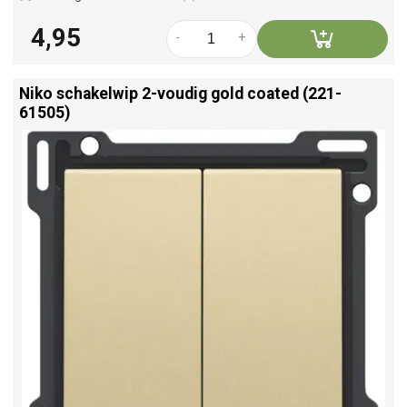
4,95
-
+
Niko schakelwip 2-voudig gold coated (221-
61505)