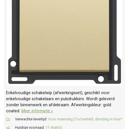
Enkelvoudige schakelwip (afwerkingsset), geschikt voor
enkelvoudige schakelaars en pulsdrukkers. Wordt geleverd
zonder binnenwerk en afdekraam. Afwerkingskleur: gold
coated.
Meer informatie »
Verwachte levertijd:
Voor maandag 21u besteld, dinsdag in huis*
Huidige voorraad:
11 stuk(s)