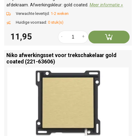
afdekraam. Afwerkingskleur: gold coated.
Meer informatie »
Verwachte levertijd:
1-2 weken
Huidige voorraad:
0 stuk(s)
11,95
-
+
Niko afwerkingsset voor trekschakelaar gold
coated (221-63606)