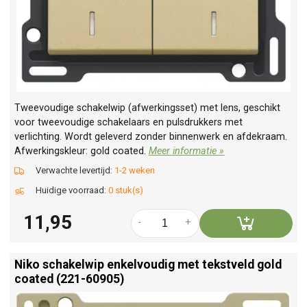
Tweevoudige schakelwip (afwerkingsset) met lens, geschikt
voor tweevoudige schakelaars en pulsdrukkers met
verlichting. Wordt geleverd zonder binnenwerk en afdekraam.
Afwerkingskleur: gold coated.
Meer informatie »
Verwachte levertijd:
1-2 weken
Huidige voorraad:
0 stuk(s)
11,95
-
+
Niko schakelwip enkelvoudig met tekstveld gold
coated (221-60905)