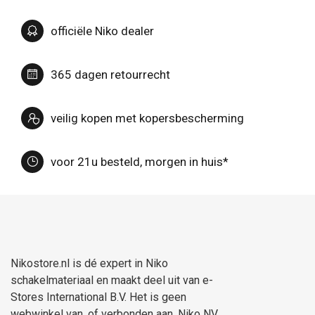
officiële Niko dealer
365 dagen retourrecht
veilig kopen met kopersbescherming
voor 21u besteld, morgen in huis*
Nikostore.nl is dé expert in Niko
schakelmateriaal en maakt deel uit van e-
Stores International B.V. Het is geen
webwinkel van, of verbonden aan, Niko NV.