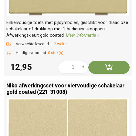
Enkelvoudige toets met pijlsymbolen, geschikt voor draadloze
schakelaar of drukknop met 2 bedieningsknoppen.
Afwerkingskleur: gold coated.
Meer informatie »
Verwachte levertijd:
1-2 weken
Huidige voorraad:
0 stuk(s)
12,95
-
+
Niko afwerkingsset voor viervoudige schakelaar
gold coated (221-31008)