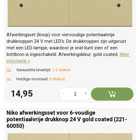
Afwerkingsset (knop) voor viervoudige potentiaalvrije
drukknoppen 24 V met LED's. De drukknoppen zijn uitgerust
met een LED-lampje, waardoor je snel kunt zien of een
lichtbron is ingeschakeld. Afwerkingskleur: gold coated.
Meer
informatie »
Verwachte levertijd:
1-2 weken
Huidige voorraad:
0 stuk(s)
14,95
-
+
Niko afwerkingsset voor 6-voudige
potentiaalvrije drukknop 24 V gold coated (221-
60050)