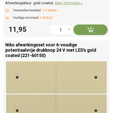
Afwerkingskleur: gold coated.
Meer informatie »
Verwachte levertijd:
1-2 weken
Huidige voorraad:
0 stuk(s)
11,95
-
+
Niko afwerkingsset voor 6-voudige
potentiaalvrije drukknop 24 V met LED's gold
coated (221-60150)