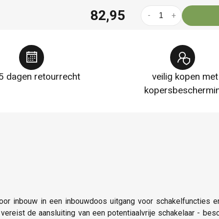
82,95
-
+
5 dagen retourrecht
veilig kopen met
kopersbeschermi
 voor inbouw in een inbouwdoos uitgang voor schakelfuncties e
vereist de aansluiting van een potentiaalvrije schakelaar - be