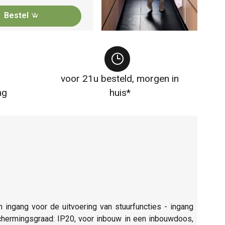
Bestel
voor 21u besteld, morgen in
ng
huis*
n ingang voor de uitvoering van stuurfuncties - ingang
schermingsgraad: IP20, voor inbouw in een inbouwdoos,