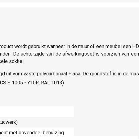
product wordt gebruikt wanneer in de muur of een meubel een 
binden. De achterzijde van de afwerkingsset is voorzien van 
sele sokkel.
digd uit vormvaste polycarbonaat + asa. De grondstof is in de ma
 NCS S 1005 - Y10R, RAL 1013)
tucwerk)
ent met bovendeel behuizing