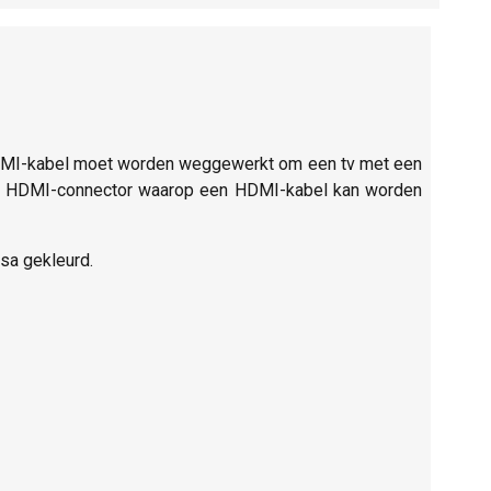
HDMI-kabel moet worden weggewerkt om een tv met een
een HDMI-connector waarop een HDMI-kabel kan worden
ssa gekleurd.