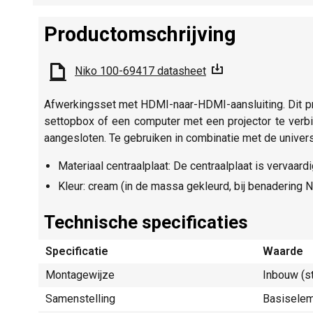
Productomschrijving
Niko 100-69417 datasheet
Afwerkingsset met HDMI-naar-HDMI-aansluiting. Dit 
settopbox of een computer met een projector te ver
aangesloten. Te gebruiken in combinatie met de univer
Materiaal centraalplaat: De centraalplaat is vervaar
Kleur: cream (in de massa gekleurd, bij benadering
Technische specificaties
Specificatie
Waarde
Montagewijze
Inbouw (s
Samenstelling
Basiselem