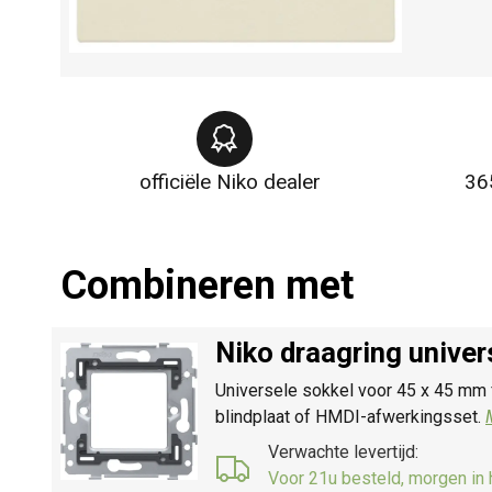
officiële Niko dealer
36
Combineren met
Niko draagring unive
Universele sokkel voor 45 x 45 mm 
blindplaat of HMDI-afwerkingsset.
Verwachte levertijd:
Voor 21u besteld, morgen in 