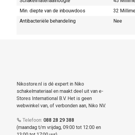
Schakelmateriaalhoogte
45 Millim
Min. diepte van de inbouwdoos
32 Millim
Antibacteriële behandeling
Nee
Nikostore.nl is dé expert in Niko
schakelmateriaal en maakt deel uit van e-
Stores International B.V. Het is geen
webwinkel van, of verbonden aan, Niko NV.
Telefoon:
088 28 29 388
(maandag t/m vrijdag, 09:00 tot 12:00 en
13:00 tot 17:00 uur)