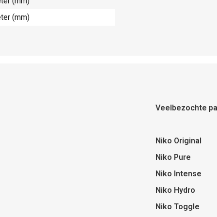
eter (mm)
eter (mm)
Veelbezochte pa
Niko Original
Niko Pure
Niko Intense
Niko Hydro
Niko Toggle