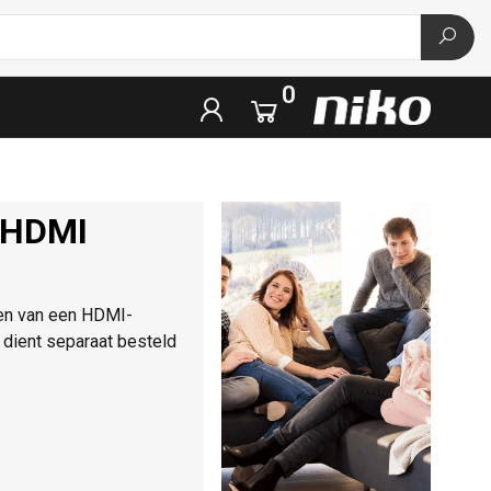
0
 HDMI
ien van een HDMI-
dient separaat besteld