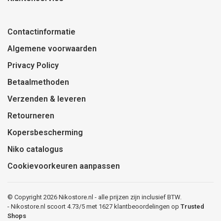
Contactinformatie
Algemene voorwaarden
Privacy Policy
Betaalmethoden
Verzenden & leveren
Retourneren
Kopersbescherming
Niko catalogus
Cookievoorkeuren aanpassen
© Copyright 2026 Nikostore.nl - alle prijzen zijn inclusief BTW.
-
Nikostore.nl
scoort
4.73
/
5
met
1627
klantbeoordelingen op
Trusted
Shops