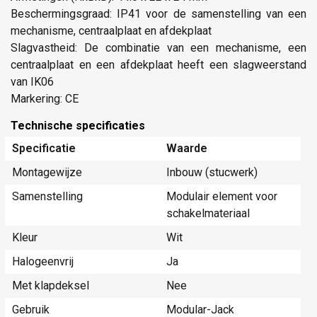
Beschermingsgraad: IP41 voor de samenstelling van een
mechanisme, centraalplaat en afdekplaat
Slagvastheid: De combinatie van een mechanisme, een
centraalplaat en een afdekplaat heeft een slagweerstand
van IK06
Markering: CE
Technische specificaties
Specificatie
Waarde
Montagewijze
Inbouw (stucwerk)
Samenstelling
Modulair element voor
schakelmateriaal
Kleur
Wit
Halogeenvrij
Ja
Met klapdeksel
Nee
Gebruik
Modular-Jack