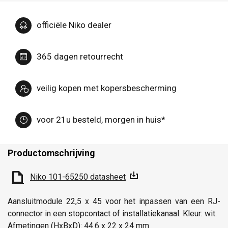
officiële Niko dealer
365 dagen retourrecht
veilig kopen met kopersbescherming
voor 21u besteld, morgen in huis*
Productomschrijving
Niko 101-65250 datasheet
Aansluitmodule 22,5 x 45 voor het inpassen van een RJ-
connector in een stopcontact of installatiekanaal. Kleur: wit.
Afmetingen (HxBxD): 44.6 x 22 x 24 mm