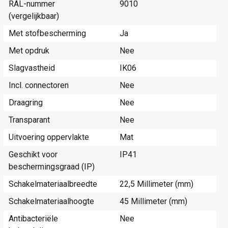
RAL-nummer
9010
(vergelijkbaar)
Met stofbescherming
Ja
Met opdruk
Nee
Slagvastheid
IK06
Incl. connectoren
Nee
Draagring
Nee
Transparant
Nee
Uitvoering oppervlakte
Mat
Geschikt voor
IP41
beschermingsgraad (IP)
Schakelmateriaalbreedte
22,5 Millimeter (mm)
Schakelmateriaalhoogte
45 Millimeter (mm)
Antibacteriële
Nee