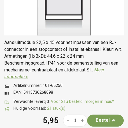
Aansluitmodule 22,5 x 45 voor het inpassen van een RJ-
connector in een stopcontact of installatiekanaal. Kleur: wit.
Afmetingen (HxBxD): 44.6 x 22 x 24 mm
Beschermingsgraad: IP41 voor de samenstelling van een
mechanisme, centraalplaat en afdekplaat Sl...
Meer
informatie »
Artikelnummer:
101-65250
EAN:
5413736268098
Verwachte levertijd:
Voor 21u besteld, morgen in huis*
Huidige voorraad:
21 stuk(s)
5,95
Bestel
-
+