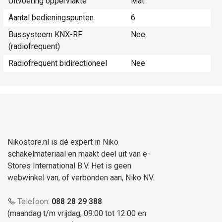
Uitvoering oppervlakte
Mat
Aantal bedieningspunten
6
Bussysteem KNX-RF
Nee
(radiofrequent)
Radiofrequent bidirectioneel
Nee
Nikostore.nl is dé expert in Niko
schakelmateriaal en maakt deel uit van e-
Stores International B.V. Het is geen
webwinkel van, of verbonden aan, Niko NV.
Telefoon:
088 28 29 388
(maandag t/m vrijdag, 09:00 tot 12:00 en