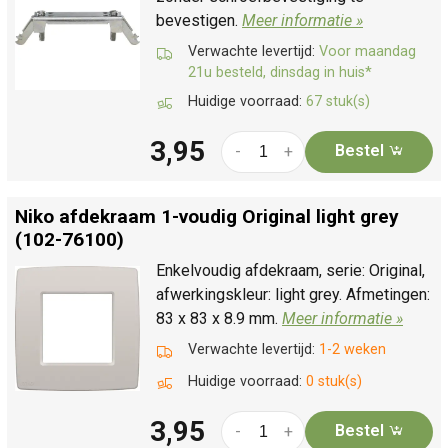
bevestigen.
Meer informatie »
Verwachte levertijd:
Voor maandag
21u besteld, dinsdag in huis*
Huidige voorraad:
67 stuk(s)
3,95
Bestel
-
+
Niko afdekraam 1-voudig Original light grey
(102-76100)
Enkelvoudig afdekraam, serie: Original,
afwerkingskleur: light grey. Afmetingen:
83 x 83 x 8.9 mm.
Meer informatie »
Verwachte levertijd:
1-2 weken
Huidige voorraad:
0 stuk(s)
3,95
Bestel
-
+