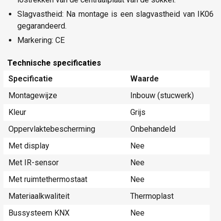
Slagvastheid: Na montage is een slagvastheid van IK06
gegarandeerd.
Markering: CE
Technische specificaties
Specificatie
Waarde
Montagewijze
Inbouw (stucwerk)
Kleur
Grijs
Oppervlaktebescherming
Onbehandeld
Met display
Nee
Met IR-sensor
Nee
Met ruimtethermostaat
Nee
Materiaalkwaliteit
Thermoplast
Bussysteem KNX
Nee