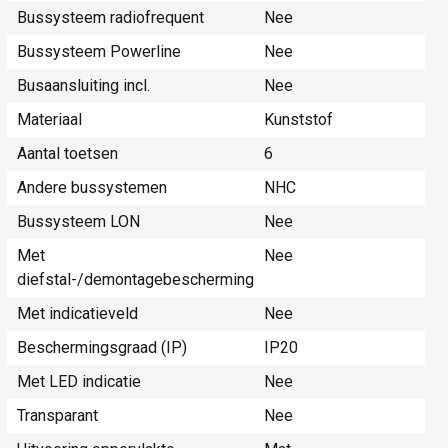
Bussysteem radiofrequent
Nee
Bussysteem Powerline
Nee
Busaansluiting incl.
Nee
Materiaal
Kunststof
Aantal toetsen
6
Andere bussystemen
NHC
Bussysteem LON
Nee
Met
Nee
diefstal-/demontagebescherming
Met indicatieveld
Nee
Beschermingsgraad (IP)
IP20
Met LED indicatie
Nee
Transparant
Nee