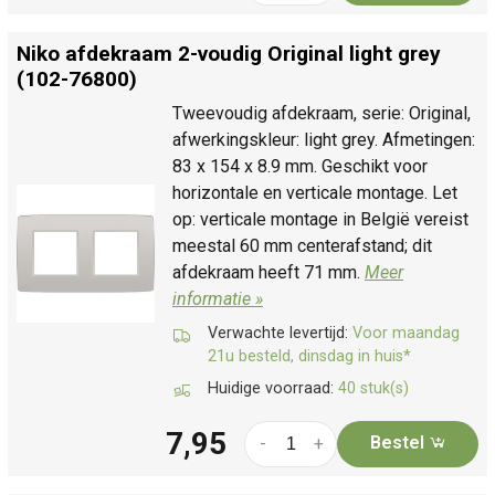
Niko afdekraam 2-voudig Original light grey
(102-76800)
Tweevoudig afdekraam, serie: Original,
afwerkingskleur: light grey. Afmetingen:
83 x 154 x 8.9 mm. Geschikt voor
horizontale en verticale montage. Let
op: verticale montage in België vereist
meestal 60 mm centerafstand; dit
afdekraam heeft 71 mm.
Meer
informatie »
Verwachte levertijd:
Voor maandag
21u besteld, dinsdag in huis*
Huidige voorraad:
40 stuk(s)
7,95
Bestel
-
+