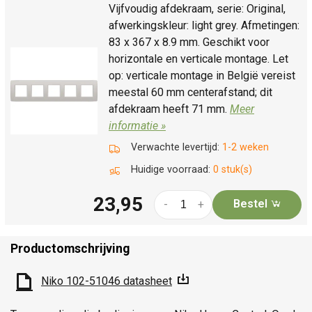
Vijfvoudig afdekraam, serie: Original,
afwerkingskleur: light grey. Afmetingen:
83 x 367 x 8.9 mm. Geschikt voor
horizontale en verticale montage. Let
op: verticale montage in België vereist
meestal 60 mm centerafstand; dit
afdekraam heeft 71 mm.
Meer
informatie »
Verwachte levertijd:
1-2 weken
Huidige voorraad:
0 stuk(s)
23,95
Bestel
-
+
Productomschrijving
Niko 102-51046 datasheet