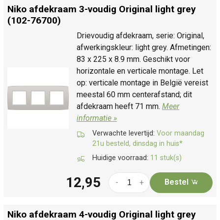
Niko afdekraam 3-voudig Original light grey
(102-76700)
Drievoudig afdekraam, serie: Original,
afwerkingskleur: light grey. Afmetingen:
83 x 225 x 8.9 mm. Geschikt voor
horizontale en verticale montage. Let
op: verticale montage in België vereist
meestal 60 mm centerafstand; dit
afdekraam heeft 71 mm.
Meer
informatie »
Verwachte levertijd:
Voor maandag
21u besteld, dinsdag in huis*
Huidige voorraad:
11 stuk(s)
12,95
Bestel
-
+
Niko afdekraam 4-voudig Original light grey