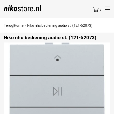
0
Terug
Home
Niko nhc bediening audio st. (121-52073)
|
Niko nhc bediening audio st. (121-52073)