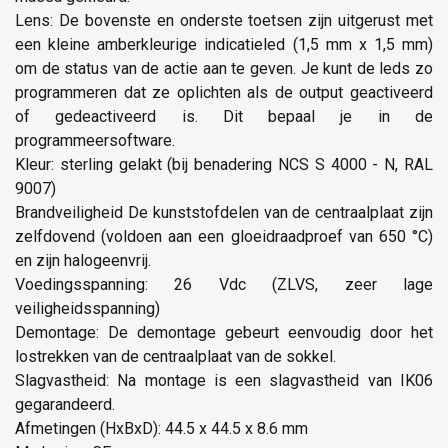
Lens: De bovenste en onderste toetsen zijn uitgerust met
een kleine amberkleurige indicatieled (1,5 mm x 1,5 mm)
om de status van de actie aan te geven. Je kunt de leds zo
programmeren dat ze oplichten als de output geactiveerd
of gedeactiveerd is. Dit bepaal je in de
programmeersoftware.
Kleur: sterling gelakt (bij benadering NCS S 4000 - N, RAL
9007)
Brandveiligheid De kunststofdelen van de centraalplaat zijn
zelfdovend (voldoen aan een gloeidraadproef van 650 °C)
en zijn halogeenvrij.
Voedingsspanning: 26 Vdc (ZLVS, zeer lage
veiligheidsspanning)
Demontage: De demontage gebeurt eenvoudig door het
lostrekken van de centraalplaat van de sokkel.
Slagvastheid: Na montage is een slagvastheid van IK06
gegarandeerd.
Afmetingen (HxBxD): 44.5 x 44.5 x 8.6 mm