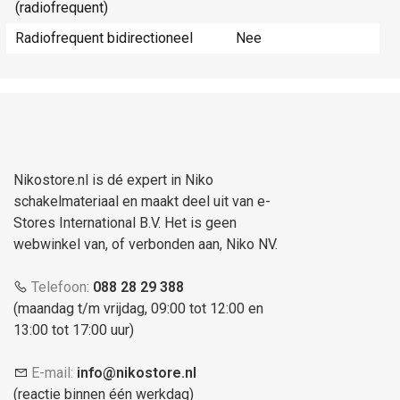
(radiofrequent)
Radiofrequent bidirectioneel
Nee
Nikostore.nl is dé expert in Niko
schakelmateriaal en maakt deel uit van e-
Stores International B.V. Het is geen
webwinkel van, of verbonden aan, Niko NV.
Telefoon:
088 28 29 388
(maandag t/m vrijdag, 09:00 tot 12:00 en
13:00 tot 17:00 uur)
E-mail:
info@nikostore.nl
(reactie binnen één werkdag)