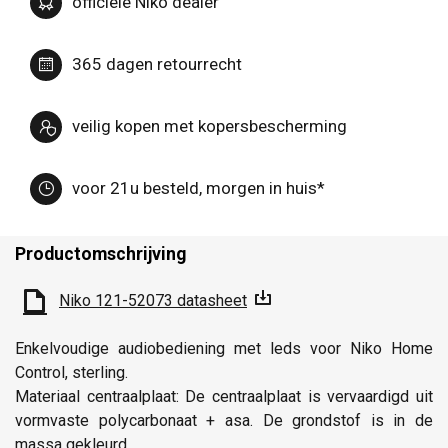
officiële Niko dealer
365 dagen retourrecht
veilig kopen met kopersbescherming
voor 21u besteld, morgen in huis*
Productomschrijving
Niko 121-52073 datasheet
Enkelvoudige audiobediening met leds voor Niko Home
Control, sterling.
Materiaal centraalplaat: De centraalplaat is vervaardigd uit
vormvaste polycarbonaat + asa. De grondstof is in de
massa gekleurd.