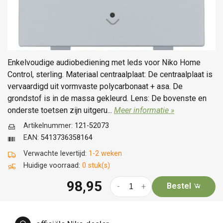
Enkelvoudige audiobediening met leds voor Niko Home
Control, sterling. Materiaal centraalplaat: De centraalplaat is
vervaardigd uit vormvaste polycarbonaat + asa. De
grondstof is in de massa gekleurd. Lens: De bovenste en
onderste toetsen zijn uitgeru...
Meer informatie »
Artikelnummer:
121-52073
EAN:
5413736358164
Verwachte levertijd:
1-2 weken
Huidige voorraad:
0 stuk(s)
98,95
Bestel
-
+