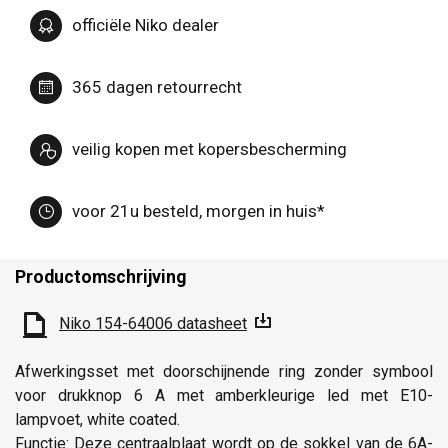
officiële Niko dealer
365 dagen retourrecht
veilig kopen met kopersbescherming
voor 21u besteld, morgen in huis*
Productomschrijving
Niko 154-64006 datasheet
Afwerkingsset met doorschijnende ring zonder symbool
voor drukknop 6 A met amberkleurige led met E10-
lampvoet, white coated.
Functie: Deze centraalplaat wordt op de sokkel van de 6A-