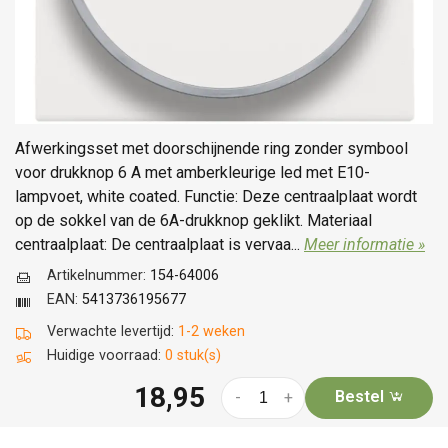
Afwerkingsset met doorschijnende ring zonder symbool
voor drukknop 6 A met amberkleurige led met E10-
lampvoet, white coated. Functie: Deze centraalplaat wordt
op de sokkel van de 6A-drukknop geklikt. Materiaal
centraalplaat: De centraalplaat is vervaa...
Meer informatie »
Artikelnummer:
154-64006
EAN:
5413736195677
Verwachte levertijd:
1-2 weken
Huidige voorraad:
0 stuk(s)
18,95
Bestel
-
+