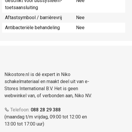
Geschikt voor bussysteem-
Nee
toetsaansluiting
Aftastsymbool / barrièrevrij
Nee
Antibacteriële behandeling
Nee
Nikostore.nl is dé expert in Niko
schakelmateriaal en maakt deel uit van e-
Stores International B.V. Het is geen
webwinkel van, of verbonden aan, Niko NV.
Telefoon:
088 28 29 388
(maandag t/m vrijdag, 09:00 tot 12:00 en
13:00 tot 17:00 uur)