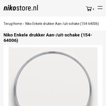
0
Terug
Home
Niko Enkele drukker Aan-/uit-schake (154-64006)
|
Niko Enkele drukker Aan-/
uit-schake (154-
64006)