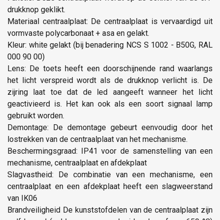
drukknop geklikt.
Materiaal centraalplaat: De centraalplaat is vervaardigd uit
vormvaste polycarbonaat + asa en gelakt.
Kleur: white gelakt (bij benadering NCS S 1002 - B50G, RAL
000 90 00)
Lens: De toets heeft een doorschijnende rand waarlangs
het licht verspreid wordt als de drukknop verlicht is. De
zijring laat toe dat de led aangeeft wanneer het licht
geactivieerd is. Het kan ook als een soort signaal lamp
gebruikt worden.
Demontage: De demontage gebeurt eenvoudig door het
lostrekken van de centraalplaat van het mechanisme.
Beschermingsgraad: IP41 voor de samenstelling van een
mechanisme, centraalplaat en afdekplaat
Slagvastheid: De combinatie van een mechanisme, een
centraalplaat en een afdekplaat heeft een slagweerstand
van IK06
Brandveiligheid De kunststofdelen van de centraalplaat zijn