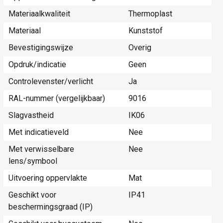
Materiaalkwaliteit
Thermoplast
Materiaal
Kunststof
Bevestigingswijze
Overig
Opdruk/indicatie
Geen
Controlevenster/verlicht
Ja
RAL-nummer (vergelijkbaar)
9016
Slagvastheid
IK06
Met indicatieveld
Nee
Met verwisselbare
Nee
lens/symbool
Uitvoering oppervlakte
Mat
Geschikt voor
IP41
beschermingsgraad (IP)