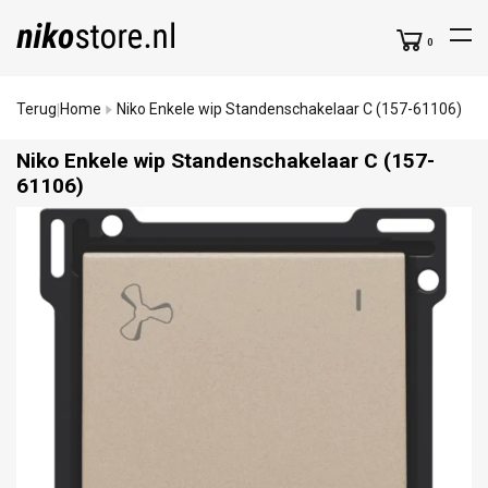
0
Terug
Home
Niko Enkele wip Standenschakelaar C (157-61106)
|
Niko Enkele wip Standenschakelaar C (157-
61106)