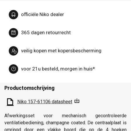
officiële Niko dealer
365 dagen retourrecht
veilig kopen met kopersbescherming
voor 21u besteld, morgen in huis*
Productomschrijving
Niko 157-61106 datasheet
Afwerkingsset voor mechanisch gecontroleerde
ventilatiebediening, champagne coated. De centraalplaat is
omringd door een vlakke boord die op de 4 hoeken