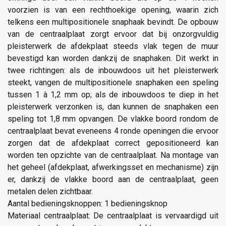
voorzien is van een rechthoekige opening, waarin zich
telkens een multipositionele snaphaak bevindt. De opbouw
van de centraalplaat zorgt ervoor dat bij onzorgvuldig
pleisterwerk de afdekplaat steeds vlak tegen de muur
bevestigd kan worden dankzij de snaphaken. Dit werkt in
twee richtingen: als de inbouwdoos uit het pleisterwerk
steekt, vangen de multipositionele snaphaken een speling
tussen 1 à 1,2 mm op; als de inbouwdoos te diep in het
pleisterwerk verzonken is, dan kunnen de snaphaken een
speling tot 1,8 mm opvangen. De vlakke boord rondom de
centraalplaat bevat eveneens 4 ronde openingen die ervoor
zorgen dat de afdekplaat correct gepositioneerd kan
worden ten opzichte van de centraalplaat. Na montage van
het geheel (afdekplaat, afwerkingsset en mechanisme) zijn
er, dankzij de vlakke boord aan de centraalplaat, geen
metalen delen zichtbaar.
Aantal bedieningsknoppen: 1 bedieningsknop
Materiaal centraalplaat: De centraalplaat is vervaardigd uit