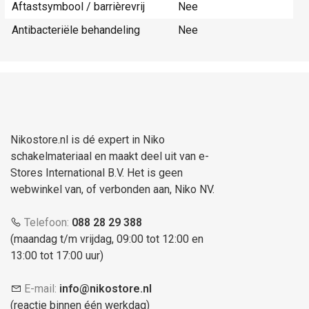
Aftastsymbool / barrièrevrij
Nee
Antibacteriële behandeling
Nee
Nikostore.nl is dé expert in Niko
schakelmateriaal en maakt deel uit van e-
Stores International B.V. Het is geen
webwinkel van, of verbonden aan, Niko NV.
Telefoon:
088 28 29 388
(maandag t/m vrijdag, 09:00 tot 12:00 en
13:00 tot 17:00 uur)
E-mail:
info@nikostore.nl
(reactie binnen één werkdag)