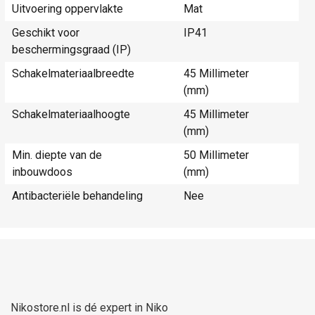
Uitvoering oppervlakte
Mat
Geschikt voor
IP41
beschermingsgraad (IP)
Schakelmateriaalbreedte
45 Millimeter
(mm)
Schakelmateriaalhoogte
45 Millimeter
(mm)
Min. diepte van de
50 Millimeter
inbouwdoos
(mm)
Antibacteriële behandeling
Nee
Nikostore.nl is dé expert in Niko