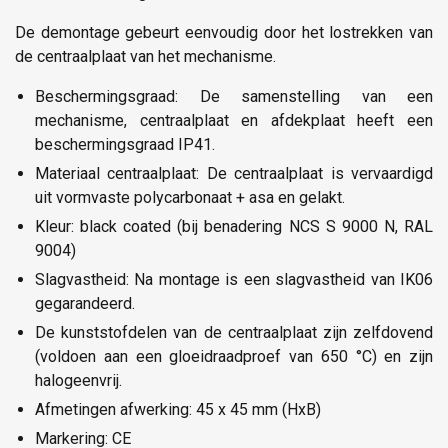
De demontage gebeurt eenvoudig door het lostrekken van
de centraalplaat van het mechanisme.
Beschermingsgraad: De samenstelling van een
mechanisme, centraalplaat en afdekplaat heeft een
beschermingsgraad IP41.
Materiaal centraalplaat: De centraalplaat is vervaardigd
uit vormvaste polycarbonaat + asa en gelakt.
Kleur: black coated (bij benadering NCS S 9000 N, RAL
9004)
Slagvastheid: Na montage is een slagvastheid van IK06
gegarandeerd.
De kunststofdelen van de centraalplaat zijn zelfdovend
(voldoen aan een gloeidraadproef van 650 °C) en zijn
halogeenvrij.
Afmetingen afwerking: 45 x 45 mm (HxB)
Markering: CE