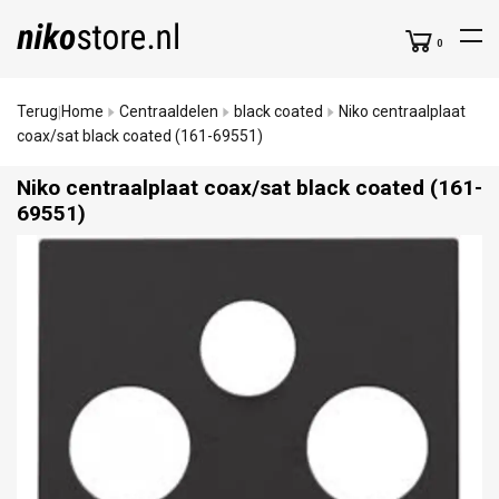
0
Terug
Home
Centraaldelen
black coated
Niko centraalplaat
|
coax/sat black coated (161-69551)
Niko centraalplaat coax/
sat black coated (161-
69551)