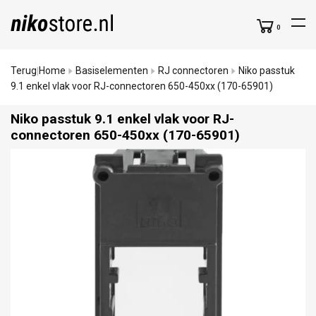
0
Terug
Home
Basiselementen
RJ connectoren
Niko passtuk
|
9.1 enkel vlak voor RJ-connectoren 650-450xx (170-65901)
Niko passtuk 9.1 enkel vlak voor RJ-
connectoren 650-450xx (170-65901)