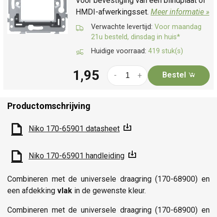
Voor bevestiging van een blindplaat of
HMDI-afwerkingsset.
Meer informatie »
Verwachte levertijd:
Voor maandag
21u besteld, dinsdag in huis*
Huidige voorraad:
419 stuk(s)
1,95
Bestel
-
+
Productomschrijving
Niko 170-65901 datasheet
Niko 170-65901 handleiding
Combineren met de universele draagring (170-68900) en
een afdekking
vlak
in de gewenste kleur.
Combineren met de universele draagring (170-68900) en