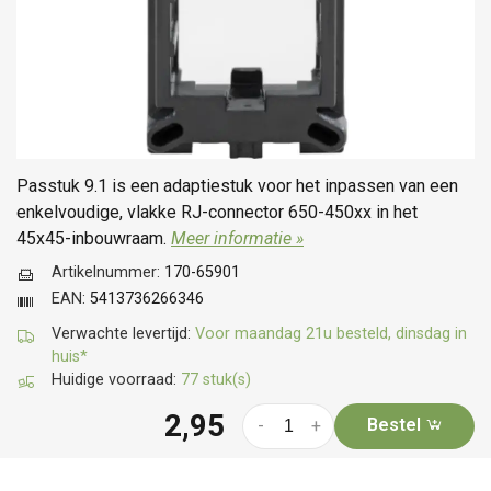
Passtuk 9.1 is een adaptiestuk voor het inpassen van een
enkelvoudige, vlakke RJ-connector 650-450xx in het
45x45-inbouwraam.
Meer informatie »
Artikelnummer:
170-65901
EAN:
5413736266346
Verwachte levertijd:
Voor maandag 21u besteld, dinsdag in
huis*
Huidige voorraad:
77 stuk(s)
2,95
Bestel
-
+