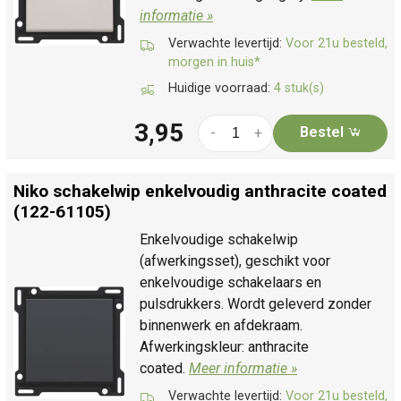
informatie »
Verwachte levertijd:
Voor 21u besteld,
morgen in huis*
Huidige voorraad:
4 stuk(s)
3,95
Bestel
-
+
Niko schakelwip enkelvoudig anthracite coated
(122-61105)
Enkelvoudige schakelwip
(afwerkingsset), geschikt voor
enkelvoudige schakelaars en
pulsdrukkers. Wordt geleverd zonder
binnenwerk en afdekraam.
Afwerkingskleur: anthracite
coated.
Meer informatie »
Verwachte levertijd:
Voor 21u besteld,