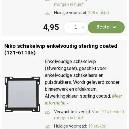
morgen in huis*
Huidige voorraad:
208 stuk(s)
4,95
Bestel
-
+
Niko schakelwip enkelvoudig sterling coated
(121-61105)
Enkelvoudige schakelwip
(afwerkingsset), geschikt voor
enkelvoudige schakelaars en
pulsdrukkers. Wordt geleverd zonder
binnenwerk en afdekraam.
Afwerkingskleur: sterling coated.
Meer
informatie »
Verwachte levertijd:
Voor 21u besteld,
morgen in huis*
Huidige voorraad:
10 stuk(s)