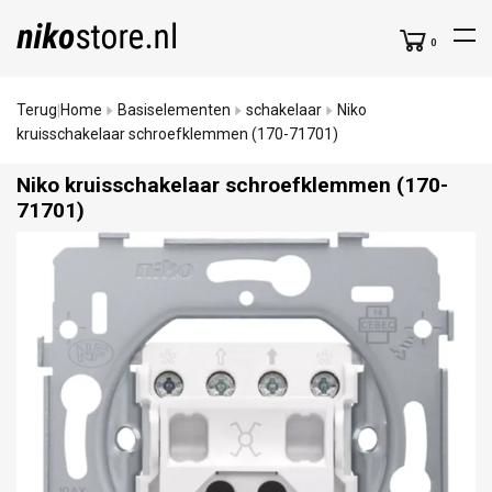
0
Terug
Home
Basiselementen
schakelaar
Niko
|
kruisschakelaar schroefklemmen (170-71701)
Niko kruisschakelaar schroefklemmen (170-
71701)