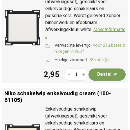
(afwerkingsset), geschikt voor
enkelvoudige schakelaars en
pulsdrukkers. Wordt geleverd zonder
binnenwerk en afdekraam.
Afwerkingskleur: white.
Meer informatie
»
Verwachte levertijd:
Voor 21u besteld,
morgen in huis*
Huidige voorraad:
785 stuk(s)
2,95
Bestel
-
+
Niko schakelwip enkelvoudig cream (100-
61105)
Enkelvoudige schakelwip
(afwerkingsset), geschikt voor
enkelvoudige schakelaars en
pulsdrukkers. Wordt geleverd zonder