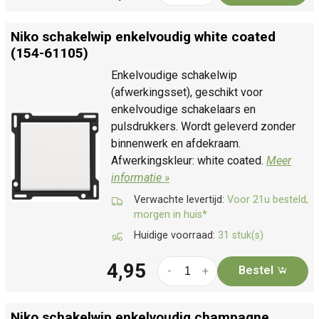
Niko schakelwip enkelvoudig white coated
(154-61105)
Enkelvoudige schakelwip
(afwerkingsset), geschikt voor
enkelvoudige schakelaars en
pulsdrukkers. Wordt geleverd zonder
binnenwerk en afdekraam.
Afwerkingskleur: white coated.
Meer
informatie »
Verwachte levertijd:
Voor 21u besteld,
morgen in huis*
Huidige voorraad:
31 stuk(s)
4,95
Bestel
-
+
Niko schakelwip enkelvoudig champagne