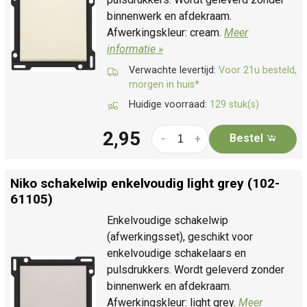
binnenwerk en afdekraam.
Afwerkingskleur: cream.
Meer
informatie »
Verwachte levertijd:
Voor 21u besteld,
morgen in huis*
Huidige voorraad:
129 stuk(s)
2,95
Bestel
-
+
Niko schakelwip enkelvoudig light grey (102-
61105)
Enkelvoudige schakelwip
(afwerkingsset), geschikt voor
enkelvoudige schakelaars en
pulsdrukkers. Wordt geleverd zonder
binnenwerk en afdekraam.
Afwerkingskleur: light grey.
Meer