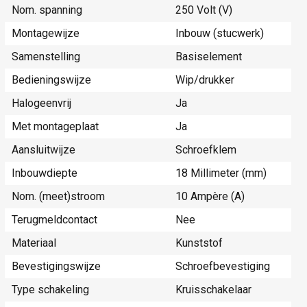
Nom. spanning
250 Volt (V)
Montagewijze
Inbouw (stucwerk)
Samenstelling
Basiselement
Bedieningswijze
Wip/drukker
Halogeenvrij
Ja
Met montageplaat
Ja
Aansluitwijze
Schroefklem
Inbouwdiepte
18 Millimeter (mm)
Nom. (meet)stroom
10 Ampère (A)
Terugmeldcontact
Nee
Materiaal
Kunststof
Bevestigingswijze
Schroefbevestiging
Type schakeling
Kruisschakelaar