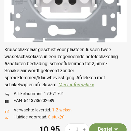
Kruisschakelaar geschikt voor plaatsen tussen twee
wisselschakelaars in een zogenoemde hotelschakeling.
Aansluiten bedrading: schroefklemmen tot 2,5mm².
Schakelaar wordt geleverd zonder
spreidklemmen/klauwbevestiging. Afdekken met
schakelwip en afdekraam.
Meer informatie »
Artikelnummer:
170-71701
EAN:
5413736202689
Verwachte levertijd:
1-2 weken
Huidige voorraad:
0 stuk(s)
10,95
Bestel
-
+