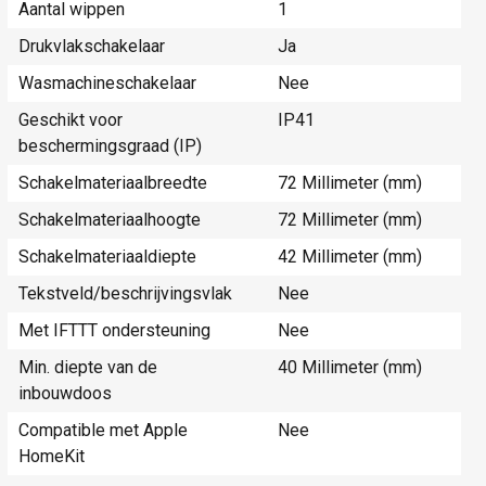
Aantal wippen
1
Drukvlakschakelaar
Ja
Wasmachineschakelaar
Nee
Geschikt voor
IP41
beschermingsgraad (IP)
Schakelmateriaalbreedte
72 Millimeter (mm)
Schakelmateriaalhoogte
72 Millimeter (mm)
Schakelmateriaaldiepte
42 Millimeter (mm)
Tekstveld/beschrijvingsvlak
Nee
Met IFTTT ondersteuning
Nee
Min. diepte van de
40 Millimeter (mm)
inbouwdoos
Compatible met Apple
Nee
HomeKit