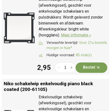
(afwerkingsset), geschikt voor
enkelvoudige schakelaars en
pulsdrukkers. Wordt geleverd zonder
binnenwerk en afdekraam.
Afwerkingskleur: bright white
(hoogglans).
Meer informatie »
Verwachte levertijd:
Voor 21u besteld,
morgen in huis*
Huidige voorraad:
85 stuk(s)
2,95
Bestel
-
+
Niko schakelwip enkelvoudig piano black
coated (200-61105)
Enkelvoudige schakelwip
(afwerkingsset), geschikt voor
enkelvoudige schakelaars en