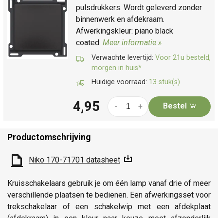
pulsdrukkers. Wordt geleverd zonder
binnenwerk en afdekraam.
Afwerkingskleur: piano black
coated.
Meer informatie »
Verwachte levertijd:
Voor 21u besteld,
morgen in huis*
Huidige voorraad:
13 stuk(s)
4,95
Bestel
-
+
Productomschrijving
Niko 170-71701 datasheet
Kruisschakelaars gebruik je om één lamp vanaf drie of meer
verschillende plaatsen te bedienen. Een afwerkingsset voor
trekschakelaar of een schakelwip met een afdekplaat