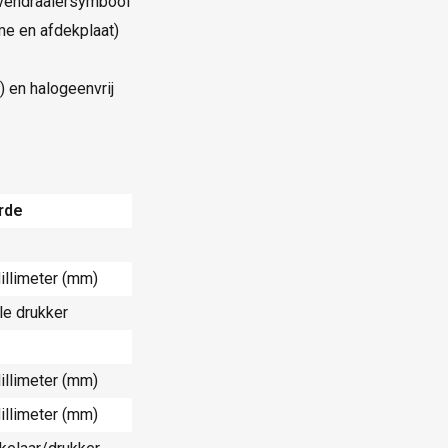
evendraaiersymbool
e en afdekplaat)
) en halogeenvrij
rde
illimeter (mm)
le drukker
illimeter (mm)
illimeter (mm)