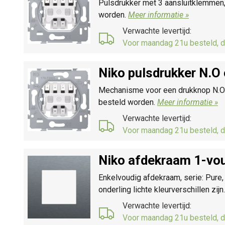
Pulsdrukker met 3 aansluitklemmen,
worden.
Meer informatie »
Verwachte levertijd:
Voor maandag 21u besteld, d
Niko pulsdrukker N.O
Mechanisme voor een drukknop N.O. 
besteld worden.
Meer informatie »
Verwachte levertijd:
Voor maandag 21u besteld, d
Niko afdekraam 1-vou
Enkelvoudig afdekraam, serie: Pure,
onderling lichte kleurverschillen zijn
Verwachte levertijd:
Voor maandag 21u besteld, d