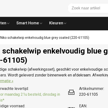
ten
Smart Home
Kleuren
Niko schakelwip enkelvoudig blue grey coated (220-61105)
 schakelwip enkelvoudig blue g
-61105)
dige schakelwip (afwerkingsset), geschikt voor enkelvoudige sc
ers. Wordt geleverd zonder binnenwerk en afdekraam. Afwerking
rmatie »
rwachte levertijd:
Artikelnummer:
or maandag 21u besteld, dinsdag in
220-61105
is*
idige voorraad:
EAN: