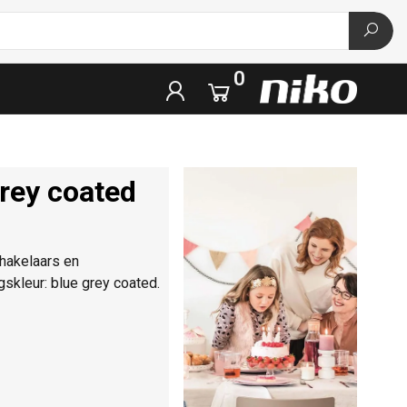
0
rey coated
hakelaars en
skleur: blue grey coated.