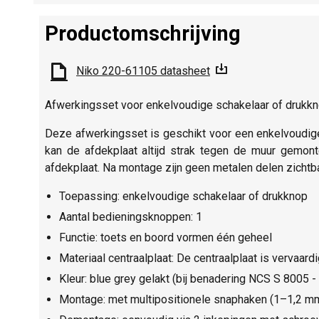
Productomschrijving
Niko 220-61105 datasheet
Afwerkingsset voor enkelvoudige schakelaar of drukkno
Deze afwerkingsset is geschikt voor een enkelvoudig
kan de afdekplaat altijd strak tegen de muur gemont
afdekplaat. Na montage zijn geen metalen delen zichtba
Toepassing: enkelvoudige schakelaar of drukknop
Aantal bedieningsknoppen: 1
Functie: toets en boord vormen één geheel
Materiaal centraalplaat: De centraalplaat is vervaard
Kleur: blue grey gelakt (bij benadering NCS S 8005 
Montage: met multipositionele snaphaken (1–1,2 mm 