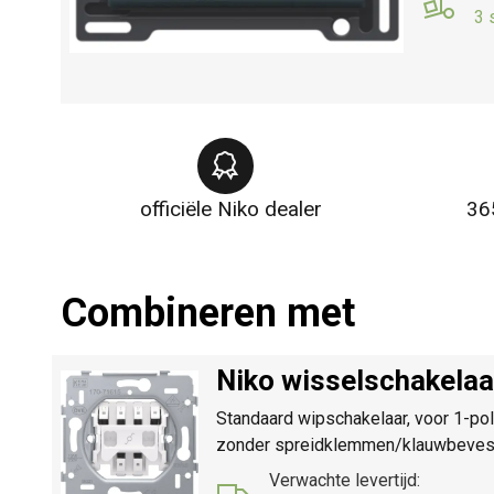
3 
officiële Niko dealer
36
Combineren met
Niko wisselschakela
Standaard wipschakelaar, voor 1-po
zonder spreidklemmen/klauwbevesti
Verwachte levertijd: