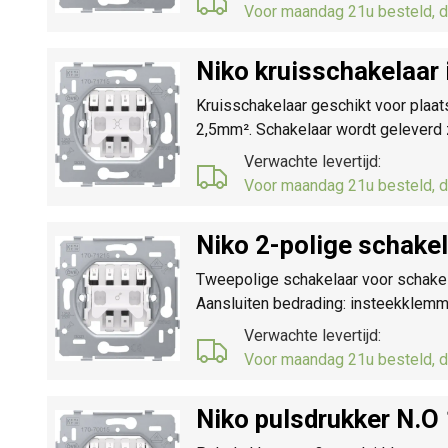
Voor maandag 21u besteld, d
Niko kruisschakelaa
Kruisschakelaar geschikt voor plaa
2,5mm². Schakelaar wordt geleverd
Verwachte levertijd:
Voor maandag 21u besteld, d
Niko 2-polige schake
Tweepolige schakelaar voor schakele
Aansluiten bedrading: insteekklem
Verwachte levertijd:
Voor maandag 21u besteld, d
Niko pulsdrukker N.