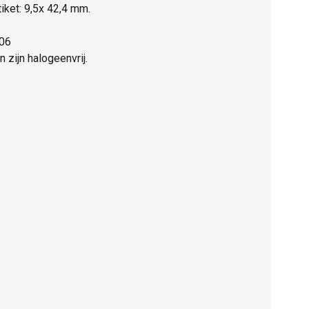
iket: 9,5x 42,4 mm.
K06
 zijn halogeenvrij.