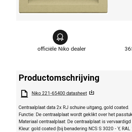
officiële Niko dealer
36
Productomschrijving
Niko 221-65400 datasheet
Centraalplaat data 2x RJ schuine uitgang, gold coated.
Functie: De centraalplaat wordt geklikt over het passtuk
Materiaal centraalplaat: De centraalplaat is vervaardig
Kleur: gold coated (bij benadering NCS S 3020 - Y, RAL