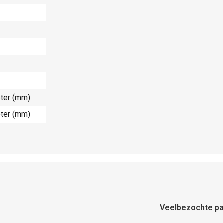
eter (mm)
eter (mm)
Veelbezochte pa