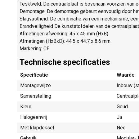
Tesktveld: De centraalplaat is bovenaan voorzien van ee
Demontage: De demontage gebeurt eenvoudig door het 
Slagvastheid: De combinatie van een mechanisme, een 
Brandveiligheid De kunststofdelen van de centraalplaat
Afmetingen afwerking: 45 x 45 mm (HxB)
Afmetingen (HxBxD): 44.5 x 44.7 x 8.6 mm
Markering: CE
Technische specificaties
Specificatie
Waarde
Montagewijze
Inbouw (s
Samenstelling
Centraalpl
Kleur
Goud
Halogeenvrij
Ja
Met klapdeksel
Nee
Gebruik
Modular-J