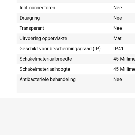
Incl. connectoren
Nee
Draagring
Nee
Transparant
Nee
Uitvoering oppervlakte
Mat
Geschikt voor beschermingsgraad (IP)
IP41
Schakelmateriaalbreedte
45 Millim
Schakelmateriaalhoogte
45 Millim
Antibacteriële behandeling
Nee