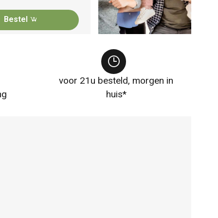
Bestel
voor 21u besteld, morgen in
ng
huis*