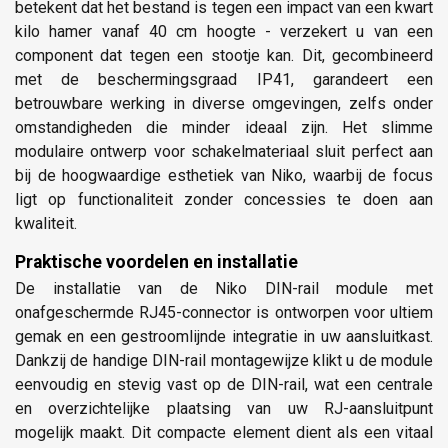
betekent dat het bestand is tegen een impact van een kwart
kilo hamer vanaf 40 cm hoogte - verzekert u van een
component dat tegen een stootje kan. Dit, gecombineerd
met de beschermingsgraad IP41, garandeert een
betrouwbare werking in diverse omgevingen, zelfs onder
omstandigheden die minder ideaal zijn. Het slimme
modulaire ontwerp voor schakelmateriaal sluit perfect aan
bij de hoogwaardige esthetiek van Niko, waarbij de focus
ligt op functionaliteit zonder concessies te doen aan
kwaliteit.
Praktische voordelen en installatie
De installatie van de Niko DIN-rail module met
onafgeschermde RJ45-connector is ontworpen voor ultiem
gemak en een gestroomlijnde integratie in uw aansluitkast.
Dankzij de handige DIN-rail montagewijze klikt u de module
eenvoudig en stevig vast op de DIN-rail, wat een centrale
en overzichtelijke plaatsing van uw RJ-aansluitpunt
mogelijk maakt. Dit compacte element dient als een vitaal