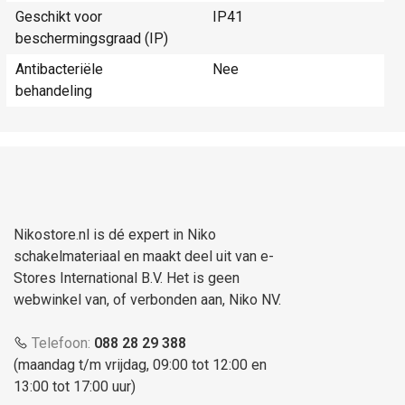
Geschikt voor
IP41
beschermingsgraad (IP)
Antibacteriële
Nee
behandeling
Nikostore.nl is dé expert in Niko
schakelmateriaal en maakt deel uit van e-
Stores International B.V. Het is geen
webwinkel van, of verbonden aan, Niko NV.
Telefoon:
088 28 29 388
(maandag t/m vrijdag, 09:00 tot 12:00 en
13:00 tot 17:00 uur)