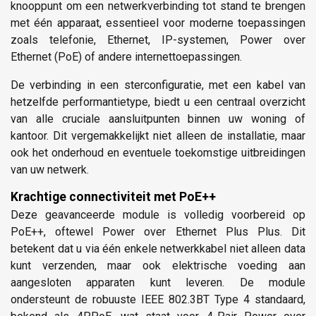
knooppunt om een netwerkverbinding tot stand te brengen
met één apparaat, essentieel voor moderne toepassingen
zoals telefonie, Ethernet, IP-systemen, Power over
Ethernet (PoE) of andere internettoepassingen.
De verbinding in een sterconfiguratie, met een kabel van
hetzelfde performantietype, biedt u een centraal overzicht
van alle cruciale aansluitpunten binnen uw woning of
kantoor. Dit vergemakkelijkt niet alleen de installatie, maar
ook het onderhoud en eventuele toekomstige uitbreidingen
van uw netwerk.
Krachtige connectiviteit met PoE++
Deze geavanceerde module is volledig voorbereid op
PoE++, oftewel Power over Ethernet Plus Plus. Dit
betekent dat u via één enkele netwerkkabel niet alleen data
kunt verzenden, maar ook elektrische voeding aan
aangesloten apparaten kunt leveren. De module
ondersteunt de robuuste IEEE 802.3BT Type 4 standaard,