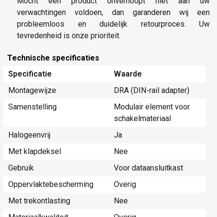
Mocht een product onverhoopt niet aan uw
verwachtingen voldoen, dan garanderen wij een
probleemloos en duidelijk retourproces. Uw
tevredenheid is onze prioriteit.
Technische specificaties
Specificatie
Waarde
Montagewijze
DRA (DIN-rail adapter)
Samenstelling
Modulair element voor
schakelmateriaal
Halogeenvrij
Ja
Met klapdeksel
Nee
Gebruik
Voor dataansluitkast
Oppervlaktebescherming
Overig
Met trekontlasting
Nee