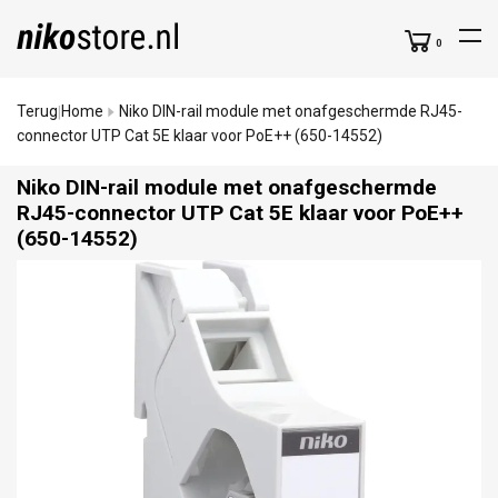
0
Terug
Home
Niko DIN-rail module met onafgeschermde RJ45-
|
connector UTP Cat 5E klaar voor PoE++ (650-14552)
Niko DIN-rail module met onafgeschermde
RJ45-connector UTP Cat 5E klaar voor PoE++
(650-14552)