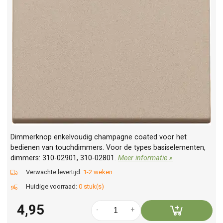
Dimmerknop enkelvoudig champagne coated voor het
bedienen van touchdimmers. Voor de types basiselementen,
dimmers: 310-02901, 310-02801.
Meer informatie »
Verwachte levertijd:
1-2 weken
Huidige voorraad:
0 stuk(s)
4,95
-
+