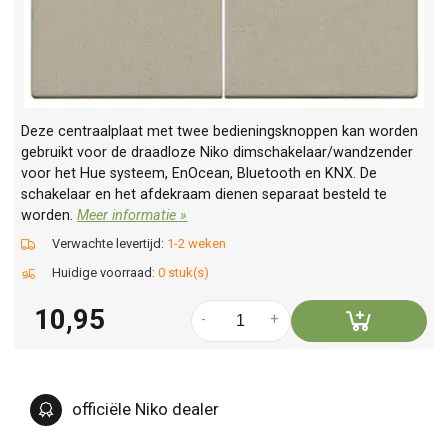
Deze centraalplaat met twee bedieningsknoppen kan worden
gebruikt voor de draadloze Niko dimschakelaar/wandzender
voor het Hue systeem, EnOcean, Bluetooth en KNX. De
schakelaar en het afdekraam dienen separaat besteld te
worden.
Meer informatie »
Verwachte levertijd:
1-2 weken
Huidige voorraad:
0 stuk(s)
10,95
-
+
officiële Niko dealer