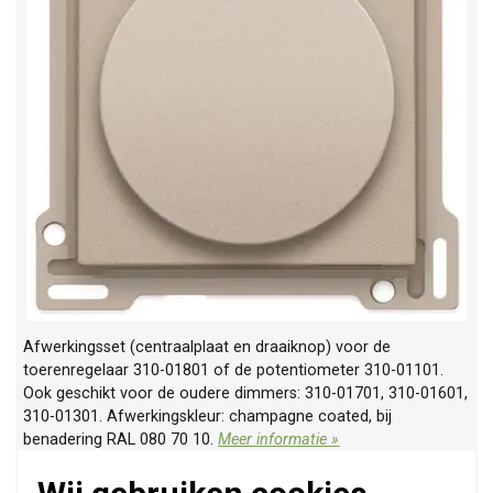
Afwerkingsset (centraalplaat en draaiknop) voor de
toerenregelaar 310-01801 of de potentiometer 310-01101.
Ook geschikt voor de oudere dimmers: 310-01701, 310-01601,
310-01301. Afwerkingskleur: champagne coated, bij
benadering RAL 080 70 10.
Meer informatie »
Verwachte levertijd:
Voor maandag 21u besteld, dinsdag in huis*