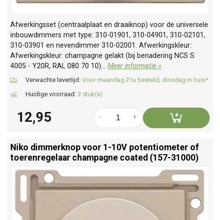
Afwerkingsset (centraalplaat en draaiknop) voor de universele
inbouwdimmers met type: 310-01901, 310-04901, 310-02101,
310-03901 en nevendimmer 310-02001. Afwerkingskleur:
Afwerkingskleur: champagne gelakt (bij benadering NCS S
4005 - Y20R, RAL 080 70 10)...
Meer informatie »
Verwachte levertijd:
Voor maandag 21u besteld, dinsdag in huis*
Huidige voorraad:
3 stuk(s)
12,95
-
+
Niko dimmerknop voor 1-10V potentiometer of
toerenregelaar champagne coated (157-31000)