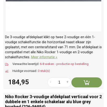
De 3-voudige afdekplaat klikt op twee 2-voudige en één 1-
voudige schakelfunctie die horizontaal naast elkaar zijn
geplaatst, met een centerafstand van 71 mm. De afdekplaat is
compatibel met alle Niko Rocker 1-voudige en 2-voudige
schakelfuncties.
Meer informatie »
Verwachte levertijd:
6-8 weken - productie op bestelling
Huidige voorraad:
0 stuk(s)
184,95
-
+
Niko Rocker 3-voudige afdekplaat verticaal voor 2
dubbele en 1 enkele schakelaar alu blue grey
brushed (226-56954)