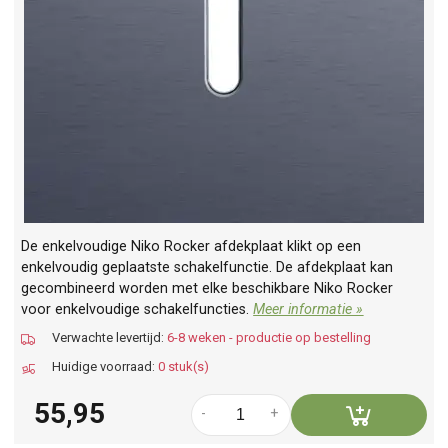
De enkelvoudige Niko Rocker afdekplaat klikt op een
enkelvoudig geplaatste schakelfunctie. De afdekplaat kan
gecombineerd worden met elke beschikbare Niko Rocker
voor enkelvoudige schakelfuncties.
Meer informatie »
Verwachte levertijd:
6-8 weken - productie op bestelling
Huidige voorraad:
0 stuk(s)
55,95
-
+