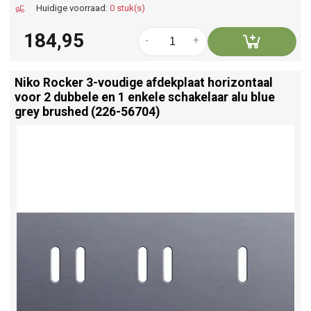
Huidige voorraad:
0 stuk(s)
184,95
-
+
Niko Rocker 3-voudige afdekplaat horizontaal
voor 2 dubbele en 1 enkele schakelaar alu blue
grey brushed (226-56704)