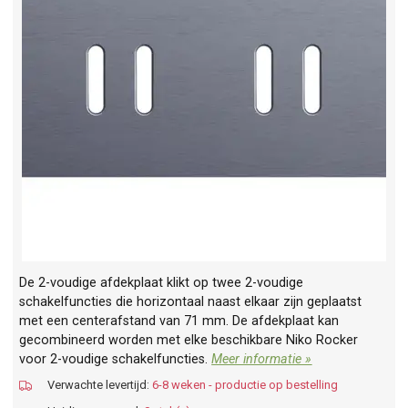
De 2-voudige afdekplaat klikt op twee 2-voudige
schakelfuncties die horizontaal naast elkaar zijn geplaatst
met een centerafstand van 71 mm. De afdekplaat kan
gecombineerd worden met elke beschikbare Niko Rocker
voor 2-voudige schakelfuncties.
Meer informatie »
Verwachte levertijd:
6-8 weken - productie op bestelling