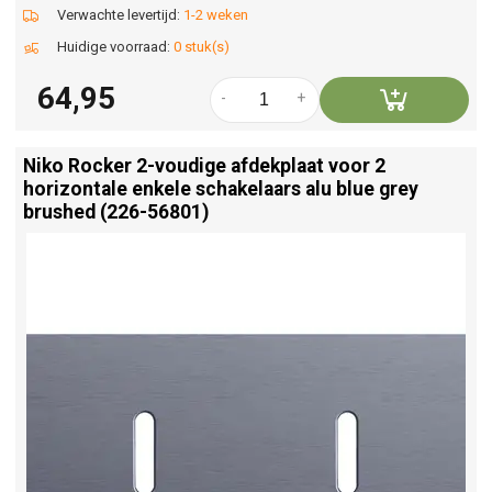
Verwachte levertijd:
1-2 weken
Huidige voorraad:
0 stuk(s)
64,95
-
+
Niko Rocker 2-voudige afdekplaat voor 2
horizontale enkele schakelaars alu blue grey
brushed (226-56801)