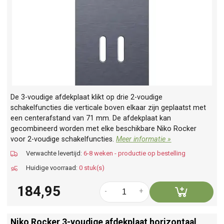
De 3-voudige afdekplaat klikt op drie 2-voudige
schakelfuncties die verticale boven elkaar zijn geplaatst met
een centerafstand van 71 mm. De afdekplaat kan
gecombineerd worden met elke beschikbare Niko Rocker
voor 2-voudige schakelfuncties.
Meer informatie »
Verwachte levertijd:
6-8 weken - productie op bestelling
Huidige voorraad:
0 stuk(s)
184,95
-
+
Niko Rocker 3-voudige afdekplaat horizontaal