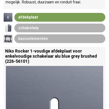
mogelijk. Robuust, duurzaam en ronduit fraai.
afdekplaat
schakelwip
basiselementen
Niko Rocker 1-voudige afdekplaat voor
enkelvoudige schakelaar alu blue grey brushed
(226-56101)