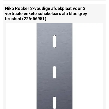
Niko Rocker 3-voudige afdekplaat voor 3
verticale enkele schakelaars alu blue grey
brushed (226-56951)