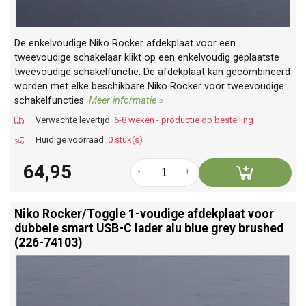
De enkelvoudige Niko Rocker afdekplaat voor een
tweevoudige schakelaar klikt op een enkelvoudig geplaatste
tweevoudige schakelfunctie. De afdekplaat kan gecombineerd
worden met elke beschikbare Niko Rocker voor tweevoudige
schakelfuncties.
Meer informatie »
Verwachte levertijd:
6-8 weken - productie op bestelling
Huidige voorraad:
0 stuk(s)
64,95
-
+
Niko Rocker/
Toggle 1-voudige afdekplaat voor
dubbele smart USB-C lader alu blue grey brushed
(226-74103)