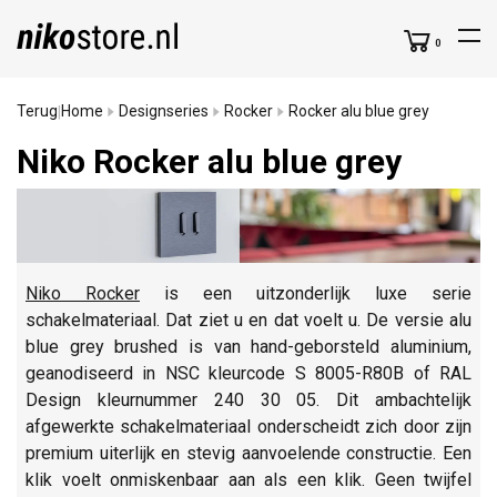
0
Terug
Home
Designseries
Rocker
Rocker alu blue grey
|
Niko Rocker alu blue grey
Niko Rocker
is een uitzonderlijk luxe serie
schakelmateriaal. Dat ziet u en dat voelt u. De versie alu
blue grey brushed is van hand-geborsteld aluminium,
geanodiseerd in NSC kleurcode S 8005-R80B of RAL
Design kleurnummer 240 30 05. Dit ambachtelijk
afgewerkte schakelmateriaal onderscheidt zich door zijn
premium uiterlijk en stevig aanvoelende constructie. Een
klik voelt onmiskenbaar aan als een klik. Geen twijfel