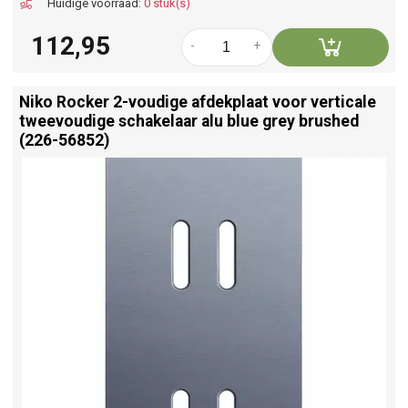
Huidige voorraad:
0 stuk(s)
112,95
-
+
Niko Rocker 2-voudige afdekplaat voor verticale
tweevoudige schakelaar alu blue grey brushed
(226-56852)