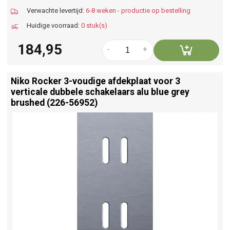
Verwachte levertijd:
6-8 weken - productie op bestelling
Huidige voorraad:
0 stuk(s)
184,95
-
+
Niko Rocker 3-voudige afdekplaat voor 3
verticale dubbele schakelaars alu blue grey
brushed (226-56952)