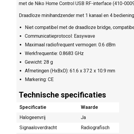
met de Niko Home Control USB RF-interface (410-00099
Draadloze minihandzender met 1 kanaal en 4 bedienin
Niet compatibel met de draadloze bridge, compatib
Communicatieprotocol: Easywave
Maximaal radiofrequent vermogen: 0.6 dBm
Werkfrequentie: 0.8683 GHz
Gewicht: 28 g
Afmetingen (HxBxD): 61.6 x 37.2 x 10.9 mm
Markering: CE
Technische specificaties
Specificatie
Waarde
Halogeenvrij
Ja
Signaaloverdracht
Radiografisch