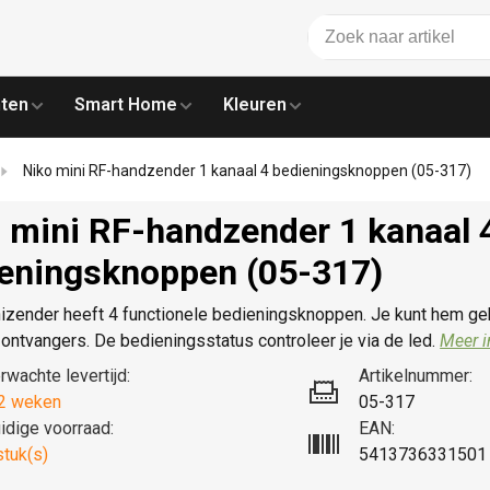
ten
Smart Home
Kleuren
Niko mini RF-handzender 1 kanaal 4 bedieningsknoppen (05-317)
 mini RF-handzender 1 kanaal 
eningsknoppen (05-317)
izender heeft 4 functionele bedieningsknoppen. Je kunt hem ge
-ontvangers. De bedieningsstatus controleer je via de led.
Meer i
rwachte levertijd:
Artikelnummer:
2 weken
05-317
idige voorraad:
EAN:
stuk(s)
5413736331501