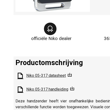
officiële Niko dealer
36
Productomschrijving
Niko 05-317 datasheet
Niko 05-317 handleiding
Deze handzender heeft vier onafhankelijke bedien
verschillende functie worden toegewezen. Visuele con