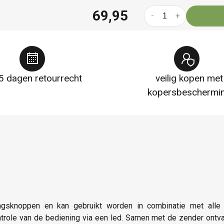
69,95
-
+
5 dagen retourrecht
veilig kopen met
kopersbeschermi
ingsknoppen en kan gebruikt worden in combinatie met alle
trole van de bediening via een led. Samen met de zender ontvan