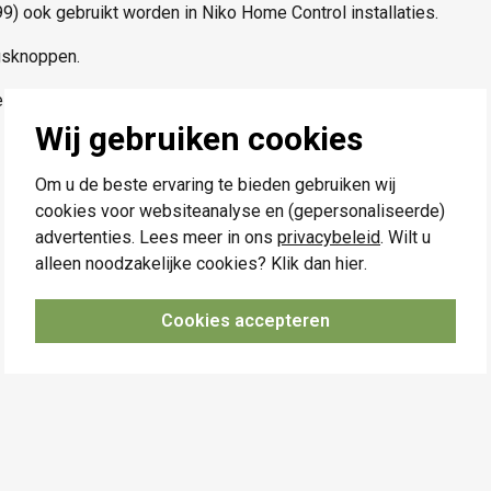
) ook gebruikt worden in Niko Home Control installaties.
gsknoppen.
el met de draadloze slimme hub
Wij gebruiken cookies
Om u de beste ervaring te bieden gebruiken wij
cookies voor websiteanalyse en (gepersonaliseerde)
advertenties. Lees meer in ons
privacybeleid
. Wilt u
alleen noodzakelijke cookies? Klik dan
hier
.
Cookies accepteren