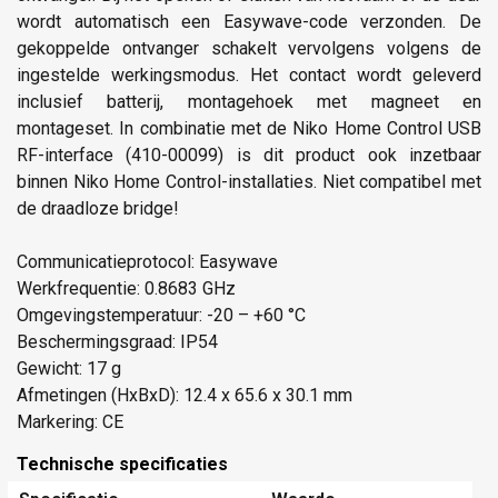
wordt automatisch een Easywave-code verzonden. De
gekoppelde ontvanger schakelt vervolgens volgens de
ingestelde werkingsmodus. Het contact wordt geleverd
inclusief batterij, montagehoek met magneet en
montageset. In combinatie met de Niko Home Control USB
RF-interface (410-00099) is dit product ook inzetbaar
binnen Niko Home Control-installaties. Niet compatibel met
de draadloze bridge!
Communicatieprotocol: Easywave
Werkfrequentie: 0.8683 GHz
Omgevingstemperatuur: -20 – +60 °C
Beschermingsgraad: IP54
Gewicht: 17 g
Afmetingen (HxBxD): 12.4 x 65.6 x 30.1 mm
Markering: CE
Technische specificaties