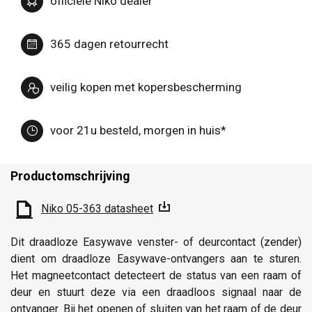
officiële Niko dealer
365 dagen retourrecht
veilig kopen met kopersbescherming
voor 21u besteld, morgen in huis*
Productomschrijving
Niko 05-363 datasheet
Dit draadloze Easywave venster- of deurcontact (zender)
dient om draadloze Easywave-ontvangers aan te sturen.
Het magneetcontact detecteert de status van een raam of
deur en stuurt deze via een draadloos signaal naar de
ontvanger. Bij het openen of sluiten van het raam of de deur