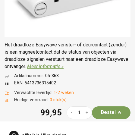
Het draadloze Easywave venster- of deurcontact (zender)
is een magneetcontact dat de status van objecten via
draadloze signalen verstuurt naar een draadloze Easywave
ontvanger.
Meer informatie »
Artikelnummer:
05-363
EAN:
5413736315402
Verwachte levertijd:
1-2 weken
Huidige voorraad:
0 stuk(s)
99,95
Bestel
-
+