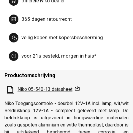
officiële Niko dealer
365 dagen retourrecht
veilig kopen met kopersbescherming
voor 21u besteld, morgen in huis*
Productomschrijving
Niko 05-540-13 datasheet
Niko Toegangscontrole - deurbel 12V-1A incl. lamp, wit/wit
Beldrukknop 12V-1A - compleet geleverd met lamp. De
beldrukknop is uitgevoerd in hoogwaardige materialen
zoals gespoten aluminium en witte thermoplast, daardoor is
hij uitstekend beschermd tegen corrosie en