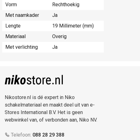
Vorm
Rechthoekig
Met naamkader
Ja
Lengte
19 Millimeter (mm)
Materiaal
Overig
Met verlichting
Ja
Nikostore.nl is dé expert in Niko
schakelmateriaal en maakt deel uit van e-
Stores International B.V. Het is geen
webwinkel van, of verbonden aan, Niko NV.
Telefoon:
088 28 29 388