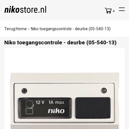
0
Terug
Home
Niko toegangscontrole - deurbe (05-540-13)
|
Niko toegangscontrole - deurbe (05-540-13)