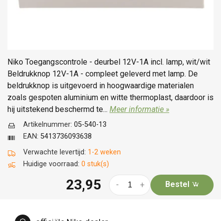
Niko Toegangscontrole - deurbel 12V-1A incl. lamp, wit/wit
Beldrukknop 12V-1A - compleet geleverd met lamp. De
beldrukknop is uitgevoerd in hoogwaardige materialen
zoals gespoten aluminium en witte thermoplast, daardoor is
hij uitstekend beschermd te...
Meer informatie »
Artikelnummer:
05-540-13
EAN:
5413736093638
Verwachte levertijd:
1-2 weken
Huidige voorraad:
0 stuk(s)
23,95
Bestel
-
+