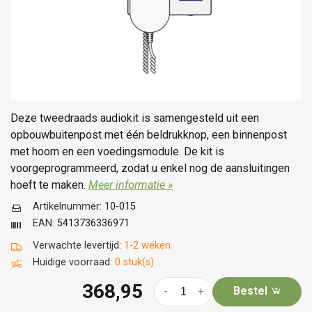
Deze tweedraads audiokit is samengesteld uit een
opbouwbuitenpost met één beldrukknop, een binnenpost
met hoorn en een voedingsmodule. De kit is
voorgeprogrammeerd, zodat u enkel nog de aansluitingen
hoeft te maken.
Meer informatie »
Artikelnummer:
10-015
EAN:
5413736336971
Verwachte levertijd:
1-2 weken
Huidige voorraad:
0 stuk(s)
368,95
Bestel
-
+