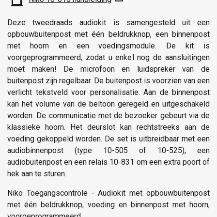
Deze tweedraads audiokit is samengesteld uit een
opbouwbuitenpost met één beldrukknop, een binnenpost
met hoorn en een voedingsmodule. De kit is
voorgeprogrammeerd, zodat u enkel nog de aansluitingen
moet maken! De microfoon en luidspreker van de
buitenpost zijn regelbaar. De buitenpost is voorzien van een
verlicht tekstveld voor personalisatie. Aan de binnenpost
kan het volume van de beltoon geregeld en uitgeschakeld
worden. De communicatie met de bezoeker gebeurt via de
klassieke hoorn. Het deurslot kan rechtstreeks aan de
voeding gekoppeld worden. De set is uitbreidbaar met een
audiobinnenpost (type 10-505 of 10-525), een
audiobuitenpost en een relais 10-831 om een extra poort of
hek aan te sturen.
Niko Toegangscontrole - Audiokit met opbouwbuitenpost
met één beldrukknop, voeding en binnenpost met hoorn,
voorgeprogrammeerd.