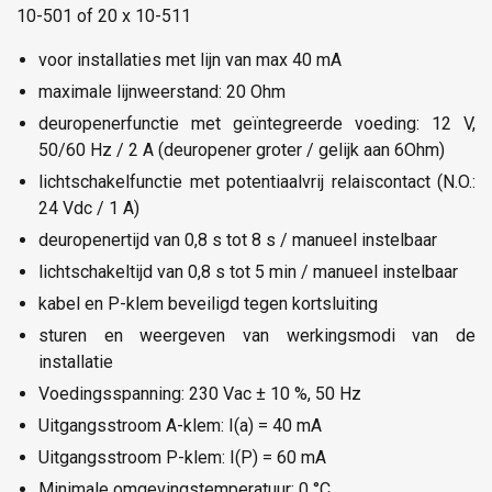
10-501 of 20 x 10-511
voor installaties met lijn van max 40 mA
maximale lijnweerstand: 20 Ohm
deuropenerfunctie met geïntegreerde voeding: 12 V,
50/60 Hz / 2 A (deuropener groter / gelijk aan 6Ohm)
lichtschakelfunctie met potentiaalvrij relaiscontact (N.O.:
24 Vdc / 1 A)
deuropenertijd van 0,8 s tot 8 s / manueel instelbaar
lichtschakeltijd van 0,8 s tot 5 min / manueel instelbaar
kabel en P-klem beveiligd tegen kortsluiting
sturen en weergeven van werkingsmodi van de
installatie
Voedingsspanning: 230 Vac ± 10 %, 50 Hz
Uitgangsstroom A-klem: I(a) = 40 mA
Uitgangsstroom P-klem: I(P) = 60 mA
Minimale omgevingstemperatuur: 0 °C