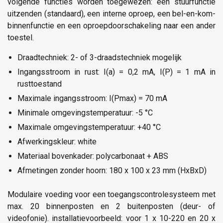
volgende functies worden toegewezen: een stuurfunctie
uitzenden (standaard), een interne oproep, een bel-en-kom-
binnenfunctie en een oproepdoorschakeling naar een ander
toestel.
Draadtechniek: 2- of 3-draadstechniek mogelijk
Ingangsstroom in rust: I(a) = 0,2 mA, I(P) = 1 mA in
rusttoestand
Maximale ingangsstroom: I(Pmax) = 70 mA
Minimale omgevingstemperatuur: -5 °C
Maximale omgevingstemperatuur: +40 °C
Afwerkingskleur: white
Materiaal bovenkader: polycarbonaat + ABS
Afmetingen zonder hoorn: 180 x 100 x 23 mm (HxBxD)
Modulaire voeding voor een toegangscontrolesysteem met
max. 20 binnenposten en 2 buitenposten (deur- of
videofonie). installatievoorbeeld: voor 1 x 10-220 en 20 x