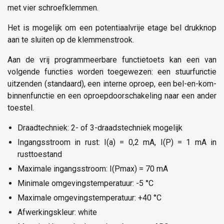
met vier schroefklemmen.
Het is mogelijk om een potentiaalvrije etage bel drukknop
aan te sluiten op de klemmenstrook.
Aan de vrij programmeerbare functietoets kan een van
volgende functies worden toegewezen: een stuurfunctie
uitzenden (standaard), een interne oproep, een bel-en-kom-
binnenfunctie en een oproepdoorschakeling naar een ander
toestel.
Draadtechniek: 2- of 3-draadstechniek mogelijk
Ingangsstroom in rust: I(a) = 0,2 mA, I(P) = 1 mA in
rusttoestand
Maximale ingangsstroom: I(Pmax) = 70 mA
Minimale omgevingstemperatuur: -5 °C
Maximale omgevingstemperatuur: +40 °C
Afwerkingskleur: white