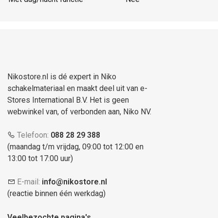
Nikostore.nl is dé expert in Niko
schakelmateriaal en maakt deel uit van e-
Stores International B.V. Het is geen
webwinkel van, of verbonden aan, Niko NV.
Telefoon:
088 28 29 388
(maandag t/m vrijdag, 09:00 tot 12:00 en
13:00 tot 17:00 uur)
E-mail:
info@nikostore.nl
(reactie binnen één werkdag)
Veelbezochte pagina's