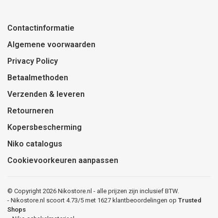
Contactinformatie
Algemene voorwaarden
Privacy Policy
Betaalmethoden
Verzenden & leveren
Retourneren
Kopersbescherming
Niko catalogus
Cookievoorkeuren aanpassen
© Copyright 2026 Nikostore.nl - alle prijzen zijn inclusief BTW.
-
Nikostore.nl
scoort
4.73
/
5
met
1627
klantbeoordelingen op
Trusted
Shops