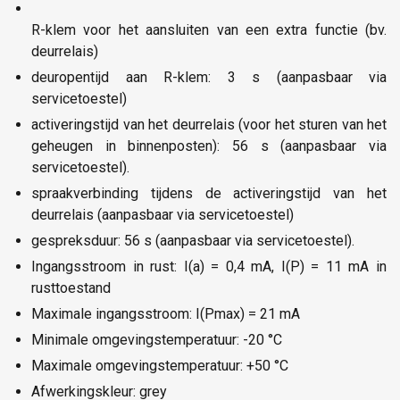
R-klem voor het aansluiten van een extra functie (bv.
deurrelais)
deuropentijd aan R-klem: 3 s (aanpasbaar via
servicetoestel)
activeringstijd van het deurrelais (voor het sturen van het
geheugen in binnenposten): 56 s (aanpasbaar via
servicetoestel).
spraakverbinding tijdens de activeringstijd van het
deurrelais (aanpasbaar via servicetoestel)
gespreksduur: 56 s (aanpasbaar via servicetoestel).
Ingangsstroom in rust: I(a) = 0,4 mA, I(P) = 11 mA in
rusttoestand
Maximale ingangsstroom: I(Pmax) = 21 mA
Minimale omgevingstemperatuur: -20 °C
Maximale omgevingstemperatuur: +50 °C
Afwerkingskleur: grey