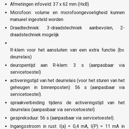
Afmetingen infoveld: 37 x 62 mm (HxB)
Microfoon: volume en microfoongevoeligheid kunnen
manueel ingesteld worden
Draadtechniek: 3-draadstechniek aanbevolen, 2-
draadstechniek mogelijk
R-klem voor het aansluiten van een extra functie (bv.
deurrelais)
deuropentijd aan R-klem: 3 s (aanpasbaar via
servicetoestel)
activeringstijd van het deurrelais (voor het sturen van het
geheugen in binnenposten): 56 s (aanpasbaar via
servicetoestel).
spraakverbinding tijdens de activeringstijd van het
deurrelais (aanpasbaar via servicetoestel)
gespreksduur: 56 s (aanpasbaar via servicetoestel).
Ingangsstroom in rust: I(a) = 0,4 mA, I(P) = 11 mA in