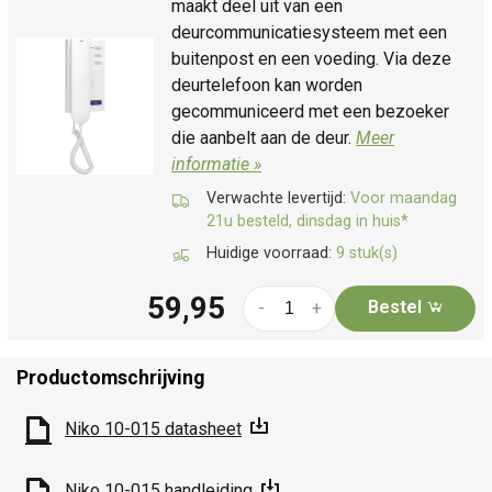
maakt deel uit van een
deurcommunicatiesysteem met een
buitenpost en een voeding. Via deze
deurtelefoon kan worden
gecommuniceerd met een bezoeker
die aanbelt aan de deur.
Meer
informatie »
Verwachte levertijd:
Voor maandag
21u besteld, dinsdag in huis*
Huidige voorraad:
9 stuk(s)
59,95
Bestel
-
+
Productomschrijving
Niko 10-015 datasheet
Niko 10-015 handleiding