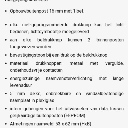
Opbouwbuitenpost 16 mm met 1 bel.
elke niet-geprogrammeerde drukknop kan het licht
bedienen, lichtsymbooltje meegeleverd
aan elke beldrukknop kunnen 2 binnenposten
toegewezen worden
bevestigingstoon bij een druk op de beldrukknop
materiaal drukknoppen: metaal met vergulde,
onderhoudsvrije contacten
energiezuinige naamvensterverlichting met lange
levensduur
5 mm dikke, onbreekbare en vandaalbestendige
naamplaat in plexiglas
intern geheugen voor het uitwisselen van data tussen
gelijkaardige buitenposten (EEPROM)
Afmetingen naamveld: 53 x 62 mm (HxB)