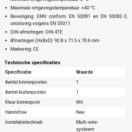
Maximale omgevingstemperatuur: +40 °C
Beveiliging: EMV conform EN 50081 en EN 50082-2,
ontstoring volgens EN 55011
DIN-afmetingen: DIN 4TE
Afmetingen (HxBxD): 92.8 x 71.5 x 70.6 mm
Markering: CE
Technische specificaties
Specificatie
Waarde
Aantal binnenposten
1
Aantal buitenposten
1
Kleur binnenpost
Wit
Handsfree
Nee
Installatietechniek
Multi-wire-
systeem