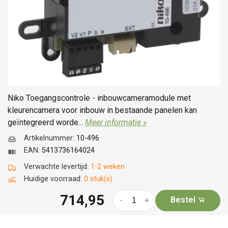
Niko Toegangscontrole - inbouwcameramodule met
kleurencamera voor inbouw in bestaande panelen kan
geïntegreerd worde...
Meer informatie »
Artikelnummer:
10-496
EAN:
5413736164024
Verwachte levertijd:
1-2 weken
Huidige voorraad:
0 stuk(s)
714,95
Bestel
-
+