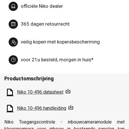
officiële Niko dealer
365 dagen retourrecht
veilig kopen met kopersbescherming
voor 21u besteld, morgen in huis*
Productomschrijving
Niko 10-496 datasheet
Niko 10-496 handleiding
Niko Toegangscontrole - inbouwcameramodule met
kleurencamera voor inbouw in bestaande panelen kan