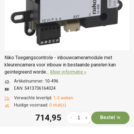
Niko Toegangscontrole - inbouwcameramodule met
kleurencamera voor inbouw in bestaande panelen kan
geïntegreerd worde...
Meer informatie »
Artikelnummer:
10-496
EAN:
5413736164024
Verwachte levertijd:
1-2 weken
Huidige voorraad:
0 stuk(s)
714,95
Bestel
-
+