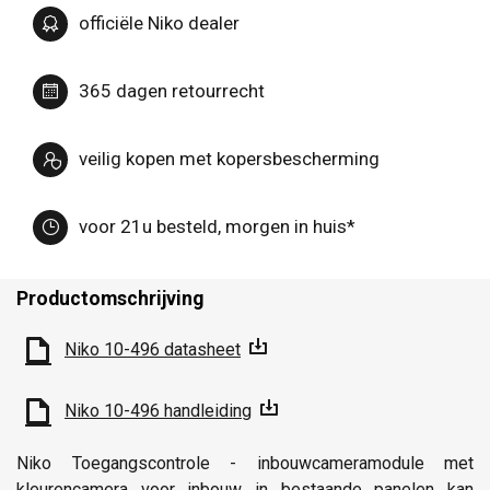
officiële Niko dealer
365 dagen retourrecht
veilig kopen met kopersbescherming
voor 21u besteld, morgen in huis*
Productomschrijving
Niko 10-496 datasheet
Niko 10-496 handleiding
Niko Toegangscontrole - inbouwcameramodule met
kleurencamera voor inbouw in bestaande panelen kan