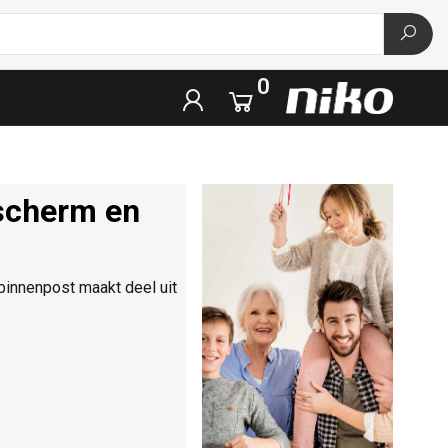
0
scherm en
binnenpost maakt deel uit