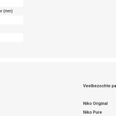
er (mm)
Veelbezochte pa
Niko Original
Niko Pure