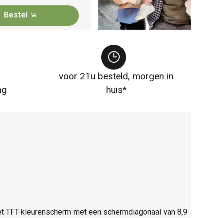
Bestel
voor 21u besteld, morgen in
ng
huis*
et TFT-kleurenscherm met een schermdiagonaal van 8,9