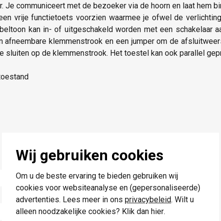
ur. Je communiceert met de bezoeker via de hoorn en laat hem bi
n vrije functietoets voorzien waarmee je ofwel de verlichting
beltoon kan in- of uitgeschakeld worden met een schakelaar aa
en afneembare klemmenstrook en een jumper om de afsluitweerst
 te sluiten op de klemmenstrook. Het toestel kan ook parallel 
ttoestand
Wij gebruiken cookies
Om u de beste ervaring te bieden gebruiken wij
cookies voor websiteanalyse en (gepersonaliseerde)
advertenties. Lees meer in ons
privacybeleid
. Wilt u
alleen noodzakelijke cookies? Klik dan
hier
.