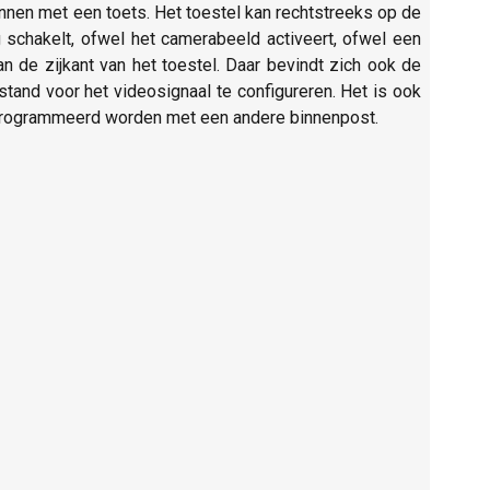
nnen met een toets. Het toestel kan rechtstreeks op de
 schakelt, ofwel het camerabeeld activeert, ofwel een
n de zijkant van het toestel. Daar bevindt zich ook de
and voor het videosignaal te configureren. Het is ook
geprogrammeerd worden met een andere binnenpost.