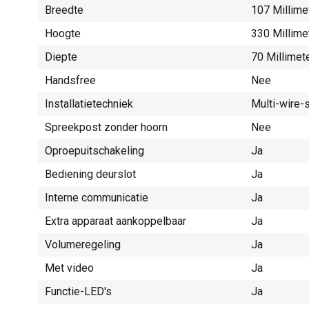
Breedte
107 Millime
Hoogte
330 Millime
Diepte
70 Millimet
Handsfree
Nee
Installatietechniek
Multi-wire
Spreekpost zonder hoorn
Nee
Oproepuitschakeling
Ja
Bediening deurslot
Ja
Interne communicatie
Ja
Extra apparaat aankoppelbaar
Ja
Volumeregeling
Ja
Met video
Ja
Functie-LED's
Ja