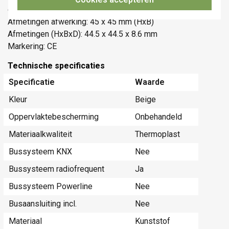
en zijn halogeenvrij.
Afmetingen afwerking: 45 x 45 mm (HxB)
Afmetingen (HxBxD): 44.5 x 44.5 x 8.6 mm
Markering: CE
Technische specificaties
Specificatie
Waarde
Kleur
Beige
Oppervlaktebescherming
Onbehandeld
Materiaalkwaliteit
Thermoplast
Bussysteem KNX
Nee
Bussysteem radiofrequent
Ja
Bussysteem Powerline
Nee
Busaansluiting incl.
Nee
Materiaal
Kunststof