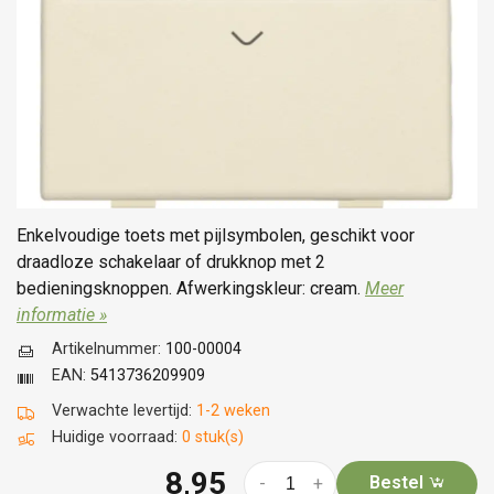
Enkelvoudige toets met pijlsymbolen, geschikt voor
draadloze schakelaar of drukknop met 2
bedieningsknoppen. Afwerkingskleur: cream.
Meer
informatie »
Artikelnummer:
100-00004
EAN:
5413736209909
Verwachte levertijd:
1-2 weken
Huidige voorraad:
0 stuk(s)
8,95
Bestel
-
+