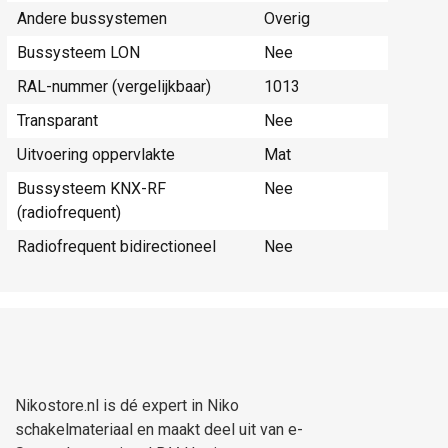
Andere bussystemen
Overig
Bussysteem LON
Nee
RAL-nummer (vergelijkbaar)
1013
Transparant
Nee
Uitvoering oppervlakte
Mat
Bussysteem KNX-RF
Nee
(radiofrequent)
Radiofrequent bidirectioneel
Nee
Nikostore.nl is dé expert in Niko
schakelmateriaal en maakt deel uit van e-