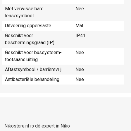
Met verwisselbare
Nee
lens/symbool
Uitvoering oppervlakte
Mat
Geschikt voor
IP41
beschermingsgraad (IP)
Geschikt voor bussysteem-
Nee
toetsaansluiting
Aftastsymbool / barrièrevrij
Nee
Antibacteriële behandeling
Nee
Nikostore.nl is dé expert in Niko