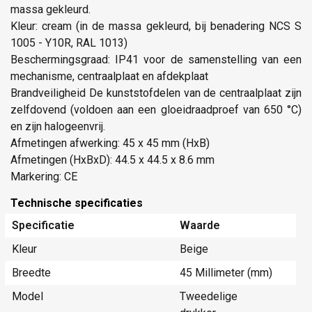
massa gekleurd.
Kleur: cream (in de massa gekleurd, bij benadering NCS S
1005 - Y10R, RAL 1013)
Beschermingsgraad: IP41 voor de samenstelling van een
mechanisme, centraalplaat en afdekplaat
Brandveiligheid De kunststofdelen van de centraalplaat zijn
zelfdovend (voldoen aan een gloeidraadproef van 650 °C)
en zijn halogeenvrij.
Afmetingen afwerking: 45 x 45 mm (HxB)
Afmetingen (HxBxD): 44.5 x 44.5 x 8.6 mm
Markering: CE
Technische specificaties
Specificatie
Waarde
Kleur
Beige
Breedte
45 Millimeter (mm)
Model
Tweedelige