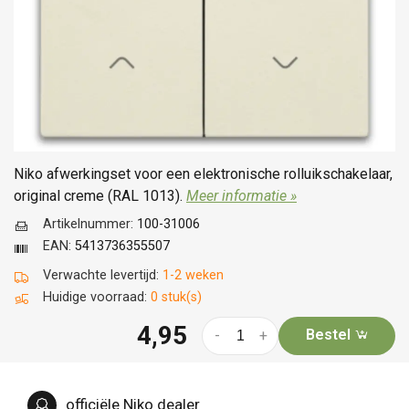
Niko afwerkingset voor een elektronische rolluikschakelaar,
original creme (RAL 1013).
Meer informatie »
Artikelnummer:
100-31006
EAN:
5413736355507
Verwachte levertijd:
1-2 weken
Huidige voorraad:
0 stuk(s)
4,95
Bestel
-
+
officiële Niko dealer