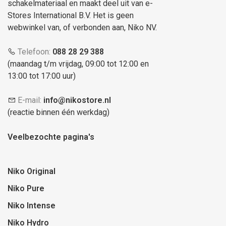
schakelmateriaal en maakt deel uit van e-
Stores International B.V. Het is geen
webwinkel van, of verbonden aan, Niko NV.
Telefoon:
088 28 29 388
(maandag t/m vrijdag, 09:00 tot 12:00 en
13:00 tot 17:00 uur)
E-mail:
info@nikostore.nl
(reactie binnen één werkdag)
Veelbezochte pagina's
Niko Original
Niko Pure
Niko Intense
Niko Hydro