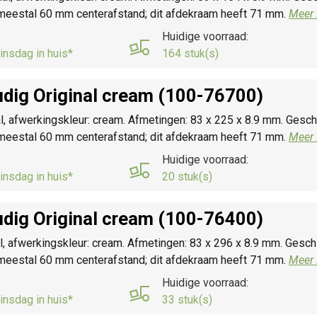
t meestal 60 mm centerafstand; dit afdekraam heeft 71 mm.
Meer 
Huidige voorraad:
insdag in huis*
164 stuk(s)
dig Original cream (100-76700)
l, afwerkingskleur: cream. Afmetingen: 83 x 225 x 8.9 mm. Geschi
t meestal 60 mm centerafstand; dit afdekraam heeft 71 mm.
Meer 
Huidige voorraad:
insdag in huis*
20 stuk(s)
dig Original cream (100-76400)
l, afwerkingskleur: cream. Afmetingen: 83 x 296 x 8.9 mm. Geschi
t meestal 60 mm centerafstand; dit afdekraam heeft 71 mm.
Meer 
Huidige voorraad:
insdag in huis*
33 stuk(s)