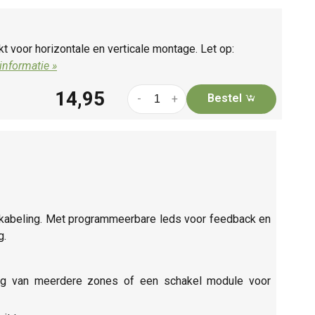
kt voor horizontale en verticale montage. Let op:
informatie »
14,95
Bestel
-
+
bekabeling. Met programmeerbare leds voor feedback en
g.
ng van meerdere zones of een schakel module voor