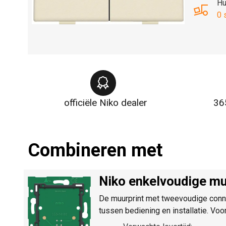
Hu
0 
officiële Niko dealer
36
Combineren met
Niko enkelvoudige mu
De muurprint met tweevoudige conn
tussen bediening en installatie. Vo