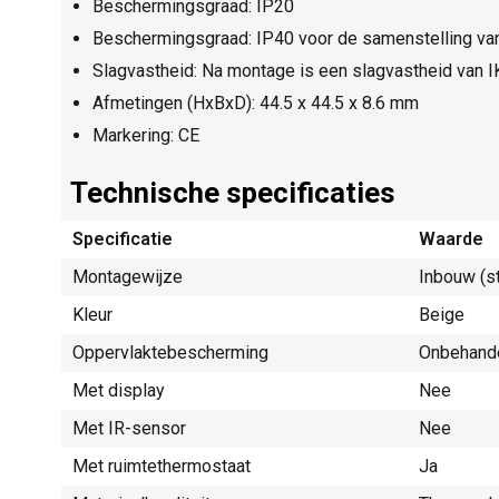
Beschermingsgraad: IP20
Beschermingsgraad: IP40 voor de samenstelling va
Slagvastheid: Na montage is een slagvastheid van 
Afmetingen (HxBxD): 44.5 x 44.5 x 8.6 mm
Markering: CE
Technische specificaties
Specificatie
Waarde
Montagewijze
Inbouw (s
Kleur
Beige
Oppervlaktebescherming
Onbehand
Met display
Nee
Met IR-sensor
Nee
Met ruimtethermostaat
Ja