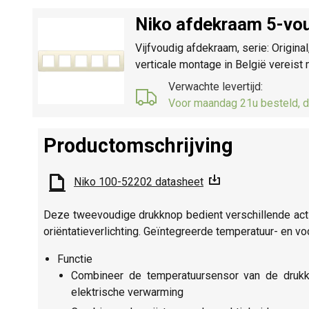
Niko afdekraam 5-vou
Vijfvoudig afdekraam, serie: Origina
verticale montage in België vereis
Verwachte levertijd:
Voor maandag 21u besteld, d
Productomschrijving
Niko 100-52202 datasheet
Deze tweevoudige drukknop bedient verschillende acti
oriëntatieverlichting. Geïntegreerde temperatuur- en v
Functie
Combineer de temperatuursensor van de druk
elektrische verwarming