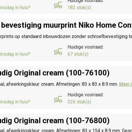
Huidige voorraad:
insdag in huis*
182 stuk(s)
 bevestiging muurprint Niko Home Con
rprints op standaard inbouwdozen zonder schroefbevestiging t
Huidige voorraad:
insdag in huis*
67 stuk(s)
dig Original cream (100-76100)
nal, afwerkingskleur: cream. Afmetingen: 83 x 83 x 8.9 mm.
Meer i
Huidige voorraad:
insdag in huis*
326 stuk(s)
dig Original cream (100-76800)
al, afwerkingskleur: cream. Afmetingen: 83 x 154 x 8.9 mm. Gesch