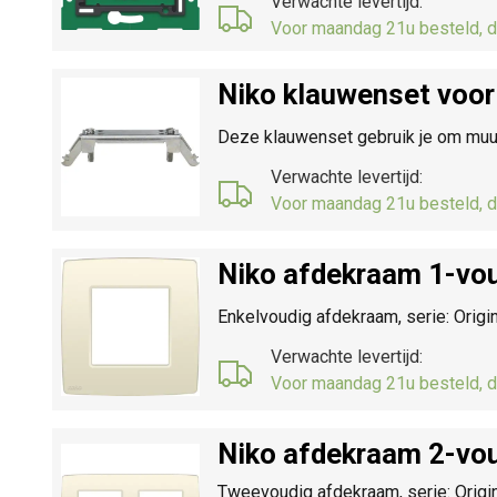
Verwachte levertijd:
Voor maandag 21u besteld, d
Niko klauwenset voor
Deze klauwenset gebruik je om muu
Verwachte levertijd:
Voor maandag 21u besteld, d
Niko afdekraam 1-vou
Enkelvoudig afdekraam, serie: Origi
Verwachte levertijd:
Voor maandag 21u besteld, d
Niko afdekraam 2-vou
Tweevoudig afdekraam, serie: Origin