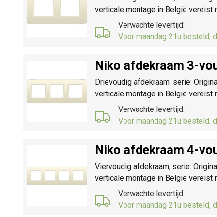
verticale montage in België vereis
Verwachte levertijd:
Voor maandag 21u besteld, d
Niko afdekraam 3-vou
Drievoudig afdekraam, serie: Origina
verticale montage in België vereis
Verwachte levertijd:
Voor maandag 21u besteld, d
Niko afdekraam 4-vou
Viervoudig afdekraam, serie: Origina
verticale montage in België vereis
Verwachte levertijd:
Voor maandag 21u besteld, d