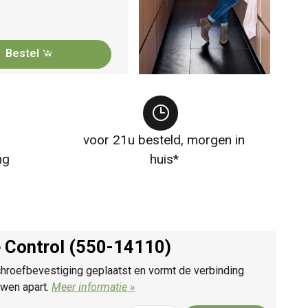
Bestel
voor 21u besteld, morgen in
ng
huis*
 Control (550-14110)
roefbevestiging geplaatst en vormt de verbinding
uwen apart.
Meer informatie »