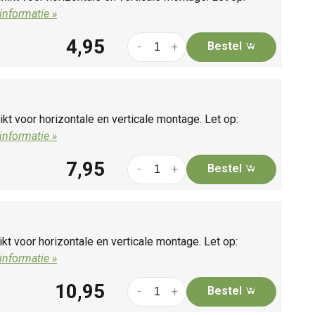
informatie »
4,95
Bestel
-
+
kt voor horizontale en verticale montage. Let op:
informatie »
7,95
Bestel
-
+
kt voor horizontale en verticale montage. Let op:
informatie »
10,95
Bestel
-
+