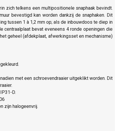
in zich telkens een multipositionele snaphaak bevindt.
 muur bevestigd kan worden dankzij de snaphaken. Dit
ling tussen 1 à 1,2 mm op; als de inbouwdoos te diep in
e centraalplaat bevat eveneens 4 ronde openingen die
n het geheel (afdekplaat, afwerkingsset en mechanisme)
 gekleurd.
adien met een schroevendraaier uitgeklikt worden. Dit
aaier.
 IP31-D.
K06
 zijn halogeenvrij.