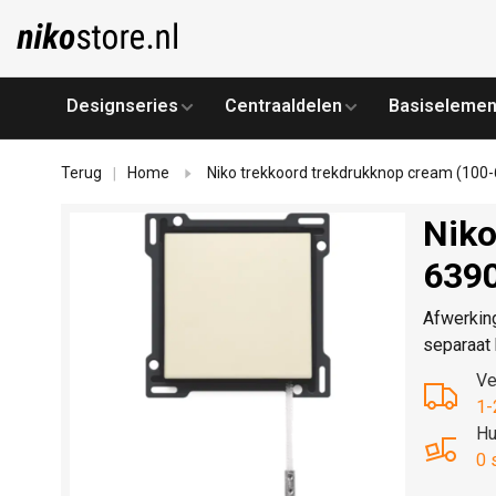
Designseries
Centraaldelen
Basiselemen
Terug
Home
Niko trekkoord trekdrukknop cream (100
|
Niko
639
Afwerkin
separaat 
Ve
1-
Hu
0 