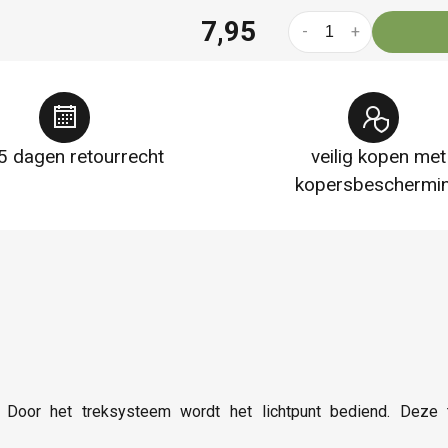
7,95
-
+
5 dagen retourrecht
veilig kopen met
kopersbeschermi
Door het treksysteem wordt het lichtpunt bediend. Deze 