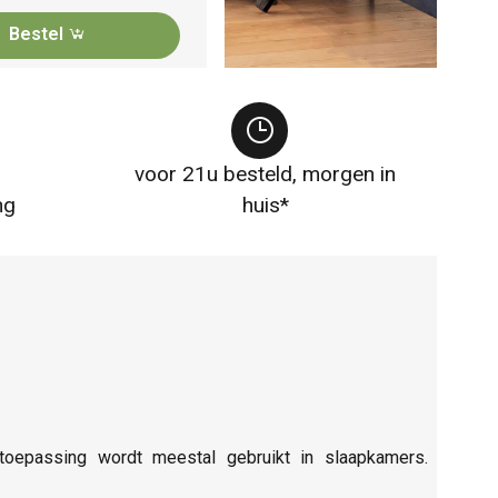
Bestel
voor 21u besteld, morgen in
ng
huis*
toepassing wordt meestal gebruikt in slaapkamers.