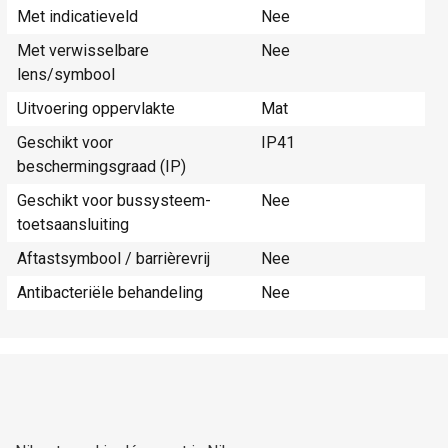
Met indicatieveld
Nee
Met verwisselbare
Nee
lens/symbool
Uitvoering oppervlakte
Mat
Geschikt voor
IP41
beschermingsgraad (IP)
Geschikt voor bussysteem-
Nee
toetsaansluiting
Aftastsymbool / barrièrevrij
Nee
Antibacteriële behandeling
Nee