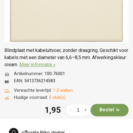
Blindplaat met kabeluitvoer, zonder draagring. Geschikt voor
kabels met een diameter van 6,6–8,5 mm. Afwerkingskleur:
cream.
Meer informatie »
Artikelnummer:
100-76001
EAN:
5413736214583
Verwachte levertijd:
1-2 weken
Huidige voorraad:
0 stuk(s)
1,95
Bestel
-
+
officiële Niko dealer