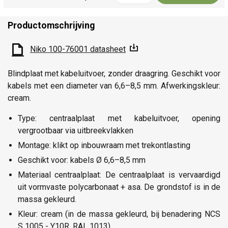
Productomschrijving
Niko 100-76001 datasheet
Blindplaat met kabeluitvoer, zonder draagring. Geschikt voor
kabels met een diameter van 6,6–8,5 mm. Afwerkingskleur:
cream.
Type: centraalplaat met kabeluitvoer, opening
vergrootbaar via uitbreekvlakken
Montage: klikt op inbouwraam met trekontlasting
Geschikt voor: kabels Ø 6,6–8,5 mm
Materiaal centraalplaat: De centraalplaat is vervaardigd
uit vormvaste polycarbonaat + asa. De grondstof is in de
massa gekleurd.
Kleur: cream (in de massa gekleurd, bij benadering NCS
S 1005 - Y10R, RAL 1013)