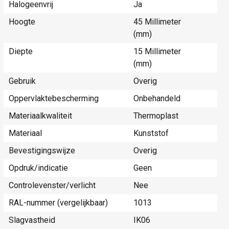
Halogeenvrij
Ja
Hoogte
45 Millimeter
(mm)
Diepte
15 Millimeter
(mm)
Gebruik
Overig
Oppervlaktebescherming
Onbehandeld
Materiaalkwaliteit
Thermoplast
Materiaal
Kunststof
Bevestigingswijze
Overig
Opdruk/indicatie
Geen
Controlevenster/verlicht
Nee
RAL-nummer (vergelijkbaar)
1013
Slagvastheid
IK06