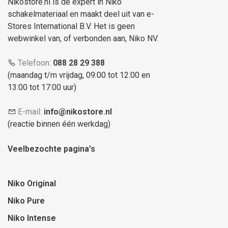
Nikostore.nl is dé expert in Niko
schakelmateriaal en maakt deel uit van e-
Stores International B.V. Het is geen
webwinkel van, of verbonden aan, Niko NV.
Telefoon:
088 28 29 388
(maandag t/m vrijdag, 09:00 tot 12:00 en
13:00 tot 17:00 uur)
E-mail:
info@nikostore.nl
(reactie binnen één werkdag)
Veelbezochte pagina's
Niko Original
Niko Pure
Niko Intense