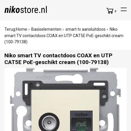
0
Terug
Home
Basiselementen
smart tv aansluitdoos
Niko
|
smart TV contactdoos COAX en UTP CAT5E PoE-geschikt cream
(100-79138)
Niko smart TV contactdoos COAX en UTP
CAT5E PoE-geschikt cream (100-79138)