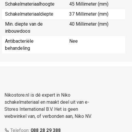
Schakelmateriaalhoogte
45 Millimeter (mm)
Schakelmateriaaldiepte
37 Millimeter (mm)
Min. diepte van de
40 Millimeter (mm)
inbouwdoos
Antibacteriële
Nee
behandeling
Nikostore.nl is dé expert in Niko
schakelmateriaal en maakt deel uit van e-
Stores International B.V. Het is geen
webwinkel van, of verbonden aan, Niko NV.
Telefoon:
088 28 29 388