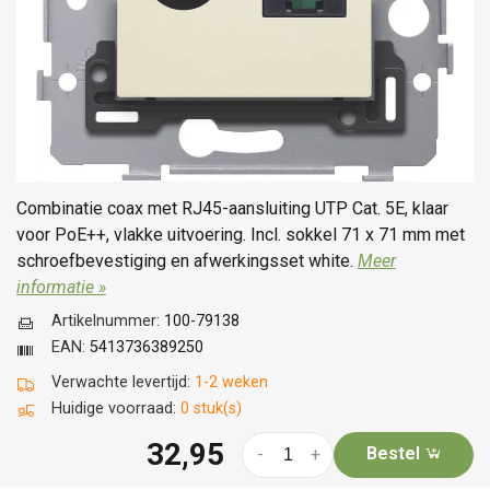
Combinatie coax met RJ45-aansluiting UTP Cat. 5E, klaar
voor PoE++, vlakke uitvoering. Incl. sokkel 71 x 71 mm met
schroefbevestiging en afwerkingsset white.
Meer
informatie »
Artikelnummer:
100-79138
EAN:
5413736389250
Verwachte levertijd:
1-2 weken
Huidige voorraad:
0 stuk(s)
32,95
Bestel
-
+