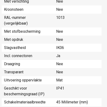
Met verlichting
Nee
Kroonsteen
Nee
RAL-nummer
1013
(vergelijkbaar)
Met stofbescherming
Nee
Met opdruk
Nee
Slagvastheid
IK06
Incl. connectoren
Ja
Draagring
Nee
Transparant
Nee
Uitvoering oppervlakte
Mat
Geschikt voor
IP41
beschermingsgraad (IP)
Schakelmateriaalbreedte
45 Millimeter (mm)