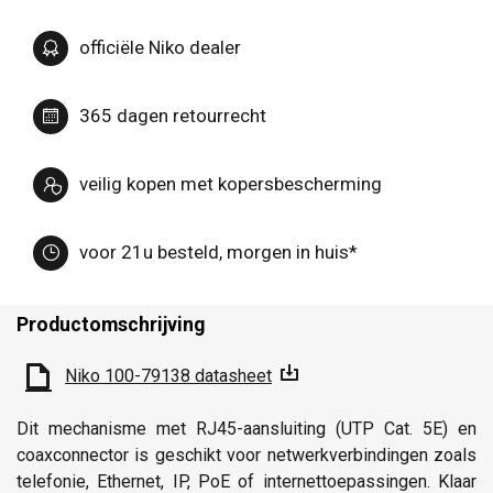
officiële Niko dealer
365 dagen retourrecht
veilig kopen met kopersbescherming
voor 21u besteld, morgen in huis*
Productomschrijving
Niko 100-79138 datasheet
Dit mechanisme met RJ45-aansluiting (UTP Cat. 5E) en
coaxconnector is geschikt voor netwerkverbindingen zoals
telefonie, Ethernet, IP, PoE of internettoepassingen. Klaar