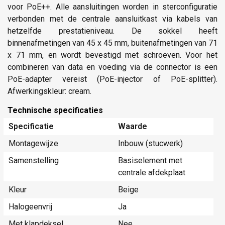
voor PoE++. Alle aansluitingen worden in sterconfiguratie
verbonden met de centrale aansluitkast via kabels van
hetzelfde prestatieniveau. De sokkel heeft
binnenafmetingen van 45 x 45 mm, buitenafmetingen van 71
x 71 mm, en wordt bevestigd met schroeven. Voor het
combineren van data en voeding via de connector is een
PoE-adapter vereist (PoE-injector of PoE-splitter).
Afwerkingskleur: cream.
Technische specificaties
Specificatie
Waarde
Montagewijze
Inbouw (stucwerk)
Samenstelling
Basiselement met
centrale afdekplaat
Kleur
Beige
Halogeenvrij
Ja
Met klapdeksel
Nee