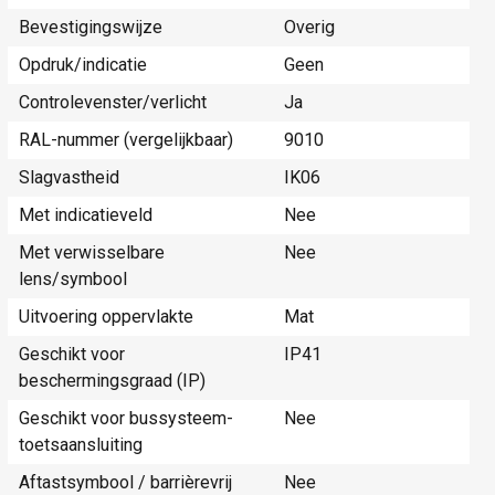
Bevestigingswijze
Overig
Opdruk/indicatie
Geen
Controlevenster/verlicht
Ja
RAL-nummer (vergelijkbaar)
9010
Slagvastheid
IK06
Met indicatieveld
Nee
Met verwisselbare
Nee
lens/symbool
Uitvoering oppervlakte
Mat
Geschikt voor
IP41
beschermingsgraad (IP)
Geschikt voor bussysteem-
Nee
toetsaansluiting
Aftastsymbool / barrièrevrij
Nee