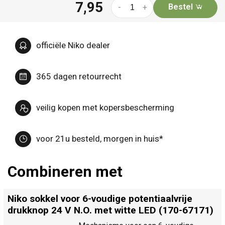
7,95
Bestel
-
+
officiële Niko dealer
365 dagen retourrecht
veilig kopen met kopersbescherming
voor 21u besteld, morgen in huis*
Combineren met
Niko sokkel voor 6-voudige potentiaalvrije
drukknop 24 V N.O. met witte LED (170-67171)