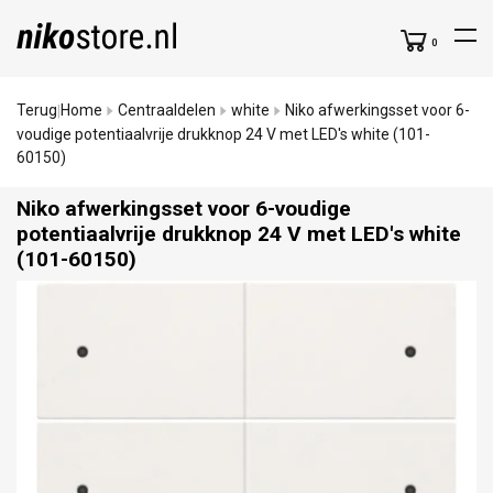
0
Terug
Home
Centraaldelen
white
Niko afwerkingsset voor 6-
|
voudige potentiaalvrije drukknop 24 V met LED's white (101-
60150)
Niko afwerkingsset voor 6-voudige
potentiaalvrije drukknop 24 V met LED's white
(101-60150)