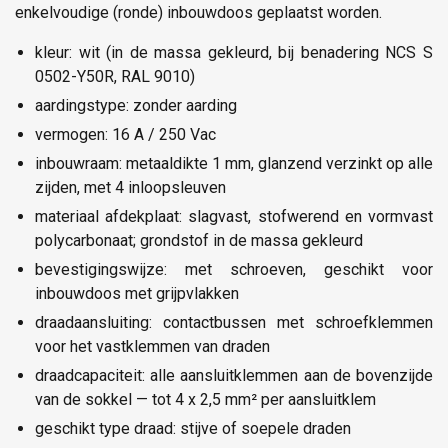
enkelvoudige (ronde) inbouwdoos geplaatst worden.
kleur: wit (in de massa gekleurd, bij benadering NCS S
0502-Y50R, RAL 9010)
aardingstype: zonder aarding
vermogen: 16 A / 250 Vac
inbouwraam: metaaldikte 1 mm, glanzend verzinkt op alle
zijden, met 4 inloopsleuven
materiaal afdekplaat: slagvast, stofwerend en vormvast
polycarbonaat; grondstof in de massa gekleurd
bevestigingswijze: met schroeven, geschikt voor
inbouwdoos met grijpvlakken
draadaansluiting: contactbussen met schroefklemmen
voor het vastklemmen van draden
draadcapaciteit: alle aansluitklemmen aan de bovenzijde
van de sokkel — tot 4 x 2,5 mm² per aansluitklem
geschikt type draad: stijve of soepele draden