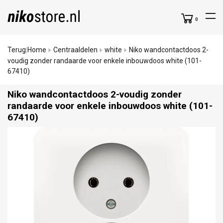
0
Terug
Home
Centraaldelen
white
Niko wandcontactdoos 2-
|
voudig zonder randaarde voor enkele inbouwdoos white (101-
67410)
Niko wandcontactdoos 2-voudig zonder
randaarde voor enkele inbouwdoos white (101-
67410)