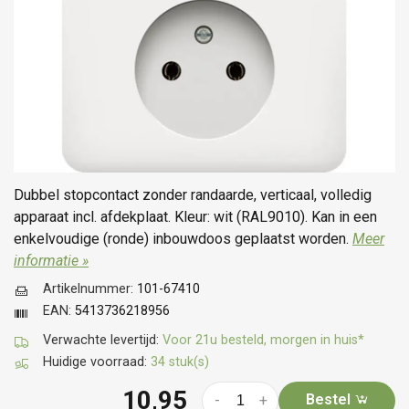
Dubbel stopcontact zonder randaarde, verticaal, volledig
apparaat incl. afdekplaat. Kleur: wit (RAL9010). Kan in een
enkelvoudige (ronde) inbouwdoos geplaatst worden.
Meer
informatie »
Artikelnummer:
101-67410
EAN:
5413736218956
Verwachte levertijd:
Voor 21u besteld, morgen in huis*
Huidige voorraad:
34 stuk(s)
10,95
Bestel
-
+