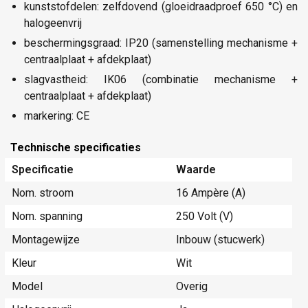
kunststofdelen: zelfdovend (gloeidraadproef 650 °C) en
halogeenvrij
beschermingsgraad: IP20 (samenstelling mechanisme +
centraalplaat + afdekplaat)
slagvastheid: IK06 (combinatie mechanisme +
centraalplaat + afdekplaat)
markering: CE
Technische specificaties
Specificatie
Waarde
Nom. stroom
16 Ampère (A)
Nom. spanning
250 Volt (V)
Montagewijze
Inbouw (stucwerk)
Kleur
Wit
Model
Overig