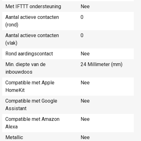
Met IFTTT ondersteuning
Nee
Aantal actieve contacten
0
(rond)
Aantal actieve contacten
0
(vlak)
Rond aardingscontact
Nee
Min. diepte van de
24 Millimeter (mm)
inbouwdoos
Compatible met Apple
Nee
HomeKit
Compatible met Google
Nee
Assistant
Compatible met Amazon
Nee
Alexa
Metallic
Nee