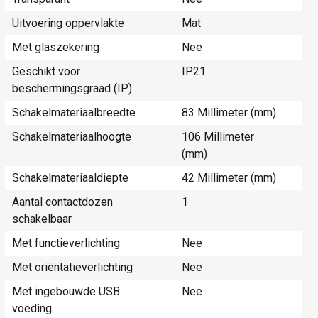
Uitvoering oppervlakte
Mat
Met glaszekering
Nee
Geschikt voor
IP21
beschermingsgraad (IP)
Schakelmateriaalbreedte
83 Millimeter (mm)
Schakelmateriaalhoogte
106 Millimeter
(mm)
Schakelmateriaaldiepte
42 Millimeter (mm)
Aantal contactdozen
1
schakelbaar
Met functieverlichting
Nee
Met oriëntatieverlichting
Nee
Met ingebouwde USB
Nee
voeding