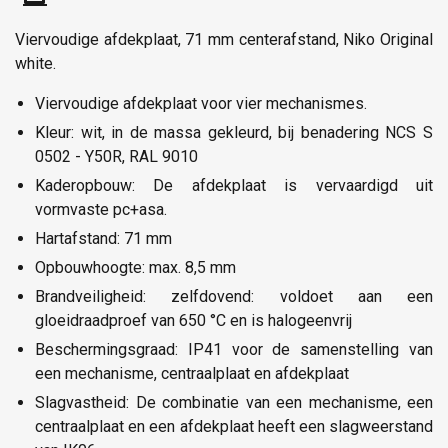
Viervoudige afdekplaat, 71 mm centerafstand, Niko Original
white.
Viervoudige afdekplaat voor vier mechanismes.
Kleur: wit, in de massa gekleurd, bij benadering NCS S
0502 - Y50R, RAL 9010
Kaderopbouw: De afdekplaat is vervaardigd uit
vormvaste pc+asa.
Hartafstand: 71 mm
Opbouwhoogte: max. 8,5 mm
Brandveiligheid: zelfdovend: voldoet aan een
gloeidraadproef van 650 °C en is halogeenvrij
Beschermingsgraad: IP41 voor de samenstelling van
een mechanisme, centraalplaat en afdekplaat
Slagvastheid: De combinatie van een mechanisme, een
centraalplaat en een afdekplaat heeft een slagweerstand