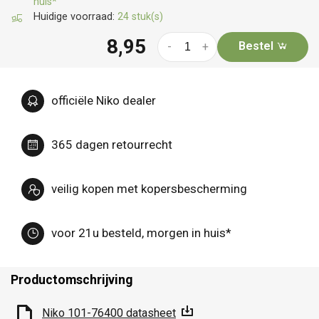
huis*
Huidige voorraad:
24 stuk(s)
8,95
Bestel
-
+
officiële Niko dealer
365 dagen retourrecht
veilig kopen met kopersbescherming
voor 21u besteld, morgen in huis*
Productomschrijving
Niko 101-76400 datasheet