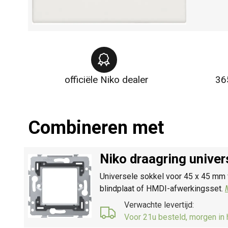
officiële Niko dealer
36
Combineren met
Niko draagring unive
Universele sokkel voor 45 x 45 mm 
blindplaat of HMDI-afwerkingsset.
Verwachte levertijd:
Voor 21u besteld, morgen in 