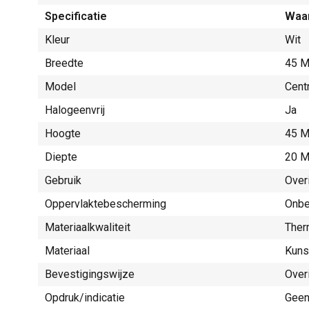
Specificatie
Waa
Kleur
Wit
Breedte
45 M
Model
Centr
Halogeenvrij
Ja
Hoogte
45 M
Diepte
20 M
Gebruik
Over
Oppervlaktebescherming
Onbe
Materiaalkwaliteit
Ther
Materiaal
Kuns
Bevestigingswijze
Over
Opdruk/indicatie
Gee