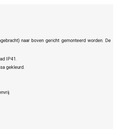
 aangebracht) naar boven gericht gemonteerd worden. De
ad IP41.
ssa gekleurd.
vrij.