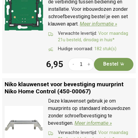
de verbinding tussen bediening en
installatie. Voor inbouwdozen zonder
schroefbevestiging bestel je een set
klauwen apart.
Meer informatie »
Verwachte levertijd:
Voor maandag
21u besteld, dinsdag in huis*
Huidige voorraad:
182 stuk(s)
6,95
Bestel
-
+
Niko klauwenset voor bevestiging muurprint
Niko Home Control (450-00067)
Deze klauwenset gebruik je om
muurprints op standaard inbouwdozen
zonder schroefbevestiging te
bevestigen.
Meer informatie »
Verwachte levertijd:
Voor maandag