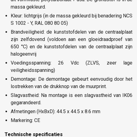
massa gekleurd.
Kleur: lichtgrijs (in de massa gekleurd bij benadering NCS
S 1002 - Y, RAL 080 80 05)
Brandveiligheid: de kunststofdelen van de centraalplaat
zijn zelfdovend (voldoen aan een gloeidraadproef van
650 °C) en de kunststofdelen van de centraalplaat zijn
halogeenvrij
Voedingsspanning: 26 Vdc (ZLVS, zeer lage
veiligheidsspanning)
Demontage: De demontage gebeurt eenvoudig door het
lostrekken van de drukknop van de muurprint.
Slagvastheid: Na montage is een slagvastheid van IK06
gegarandeerd.
Afmetingen (HxBxD): 44.5 x 44.5 x 8.6 mm
Markering: CE
Technische specificaties