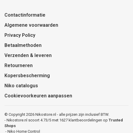
Contactinformatie
Algemene voorwaarden
Privacy Policy
Betaalmethoden
Verzenden & leveren
Retourneren
Kopersbescherming
Niko catalogus
Cookievoorkeuren aanpassen
© Copyright 2026 Nikostore.nl - alle prijzen zijn inclusief BTW.
-
Nikostore.nl
scoort
4.73
/
5
met
1627
klantbeoordelingen op
Trusted
Shops
-
Niko Home Control