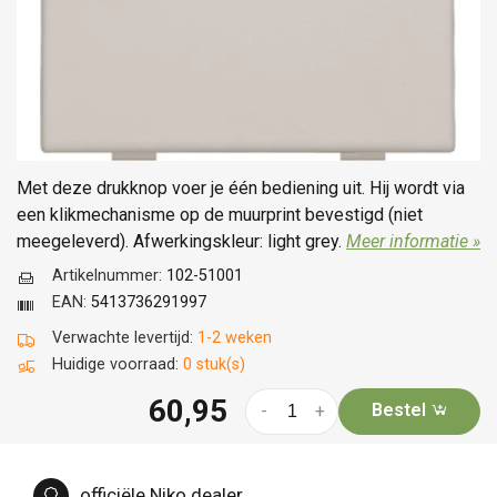
Met deze drukknop voer je één bediening uit. Hij wordt via
een klikmechanisme op de muurprint bevestigd (niet
meegeleverd). Afwerkingskleur: light grey.
Meer informatie »
Artikelnummer:
102-51001
EAN:
5413736291997
Verwachte levertijd:
1-2 weken
Huidige voorraad:
0 stuk(s)
60,95
Bestel
-
+
officiële Niko dealer