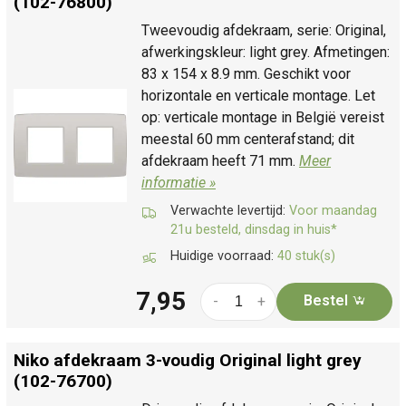
(102-76800)
Tweevoudig afdekraam, serie: Original,
afwerkingskleur: light grey. Afmetingen:
83 x 154 x 8.9 mm. Geschikt voor
horizontale en verticale montage. Let
op: verticale montage in België vereist
meestal 60 mm centerafstand; dit
afdekraam heeft 71 mm.
Meer
informatie »
Verwachte levertijd:
Voor maandag
21u besteld, dinsdag in huis*
Huidige voorraad:
40 stuk(s)
7,95
Bestel
-
+
Niko afdekraam 3-voudig Original light grey
(102-76700)