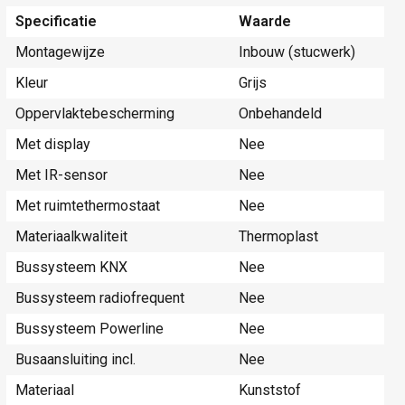
Specificatie
Waarde
Montagewijze
Inbouw (stucwerk)
Kleur
Grijs
Oppervlaktebescherming
Onbehandeld
Met display
Nee
Met IR-sensor
Nee
Met ruimtethermostaat
Nee
Materiaalkwaliteit
Thermoplast
Bussysteem KNX
Nee
Bussysteem radiofrequent
Nee
Bussysteem Powerline
Nee
Busaansluiting incl.
Nee
Materiaal
Kunststof