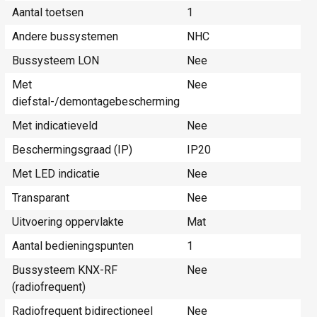
Aantal toetsen
1
Andere bussystemen
NHC
Bussysteem LON
Nee
Met
Nee
diefstal-/demontagebescherming
Met indicatieveld
Nee
Beschermingsgraad (IP)
IP20
Met LED indicatie
Nee
Transparant
Nee
Uitvoering oppervlakte
Mat
Aantal bedieningspunten
1
Bussysteem KNX-RF
Nee
(radiofrequent)
Radiofrequent bidirectioneel
Nee