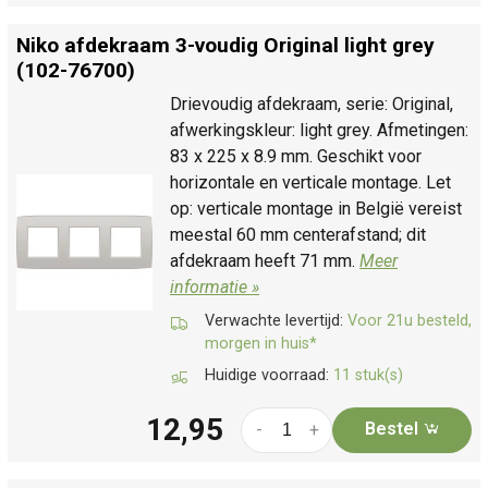
Niko afdekraam 3-voudig Original light grey
(102-76700)
Drievoudig afdekraam, serie: Original,
afwerkingskleur: light grey. Afmetingen:
83 x 225 x 8.9 mm. Geschikt voor
horizontale en verticale montage. Let
op: verticale montage in België vereist
meestal 60 mm centerafstand; dit
afdekraam heeft 71 mm.
Meer
informatie »
Verwachte levertijd:
Voor 21u besteld,
morgen in huis*
Huidige voorraad:
11 stuk(s)
12,95
Bestel
-
+