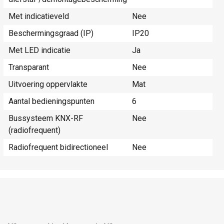
Met indicatieveld
Nee
Beschermingsgraad (IP)
IP20
Met LED indicatie
Ja
Transparant
Nee
Uitvoering oppervlakte
Mat
Aantal bedieningspunten
6
Bussysteem KNX-RF
Nee
(radiofrequent)
Radiofrequent bidirectioneel
Nee