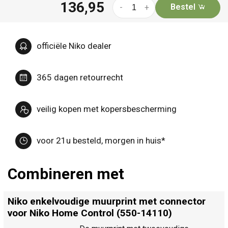
136,95
Bestel
-
+
officiële Niko dealer
365 dagen retourrecht
veilig kopen met kopersbescherming
voor 21u besteld, morgen in huis*
Combineren met
Niko enkelvoudige muurprint met connector
voor Niko Home Control (550-14110)