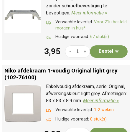
zonder schroefbevestiging te
bevestigen.
Meer informatie »
Verwachte levertijd:
Voor 21u besteld,
morgen in huis*
Huidige voorraad:
67 stuk(s)
3,95
Bestel
-
+
Niko afdekraam 1-voudig Original light grey
(102-76100)
Enkelvoudig afdekraam, serie: Original,
afwerkingskleur: light grey. Afmetingen:
83 x 83 x 8.9 mm.
Meer informatie »
Verwachte levertijd:
1-2 weken
Huidige voorraad:
0 stuk(s)