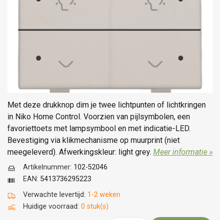
Met deze drukknop dim je twee lichtpunten of lichtkringen
in Niko Home Control. Voorzien van pijlsymbolen, een
favoriettoets met lampsymbool en met indicatie-LED.
Bevestiging via klikmechanisme op muurprint (niet
meegeleverd). Afwerkingskleur: light grey.
Meer informatie »
Artikelnummer:
102-52046
EAN:
5413736295223
Verwachte levertijd:
1-2 weken
Huidige voorraad:
0 stuk(s)