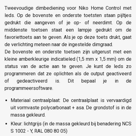
Tweevoudige dimbediening voor Niko Home Control met
leds. Op de bovenste en onderste toetsten staan pijltjes
gedrukt die aangeven of je op- of neerdimt. Op de
middenste toetsen staat een lampje gedrukt om de
favoriettoets aan te geven. Als je op deze toets drukt, gaat
de verlichting meteen naar de ingestelde dimgraad.
De bovenste en onderste toetsen zijn uitgerust met een
kleine amberkleurige indicatieled (1,5 mm x 1,5 mm) om de
status van de actie aan te geven. Je kunt de leds zo
programmeren dat ze oplichten als de output geactiveerd
of gedeactiveerd is. Dit bepaal je in de
programmeersoftware.
Materiaal centraalplaat: De centraalplaat is vervaardigd
uit vormvaste polycarbonaat + asa. De grondstof is in de
massa gekleurd.
Kleur: lichtgrijs (in de massa gekleurd bij benadering NCS
S 1002 - Y, RAL 080 80 05)