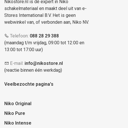
Nikostore.nl is dé expert in Niko
schakelmateriaal en maakt deel uit van e-
Stores International B.V. Het is geen
webwinkel van, of verbonden aan, Niko NV.
Telefoon:
088 28 29 388
(maandag t/m vrijdag, 09:00 tot 12:00 en
13:00 tot 17:00 uur)
E-mail:
info@nikostore.nl
(reactie binnen één werkdag)
Veelbezochte pagina's
Niko Original
Niko Pure
Niko Intense