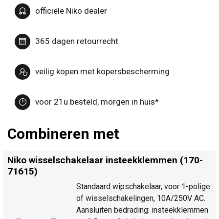
officiële Niko dealer
365 dagen retourrecht
veilig kopen met kopersbescherming
voor 21u besteld, morgen in huis*
Combineren met
Niko wisselschakelaar insteekklemmen (170-
71615)
Standaard wipschakelaar, voor 1-polige
of wisselschakelingen, 10A/250V AC.
Aansluiten bedrading: insteekklemmen