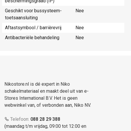
beschermingsgraad (IP)
Geschikt voor bussysteem-
Nee
toetsaansluiting
Aftastsymbool / barrièrevrij
Nee
Antibacteriële behandeling
Nee
Nikostore.nl is dé expert in Niko
schakelmateriaal en maakt deel uit van e-
Stores International B.V. Het is geen
webwinkel van, of verbonden aan, Niko NV.
Telefoon:
088 28 29 388
(maandag t/m vrijdag, 09:00 tot 12:00 en