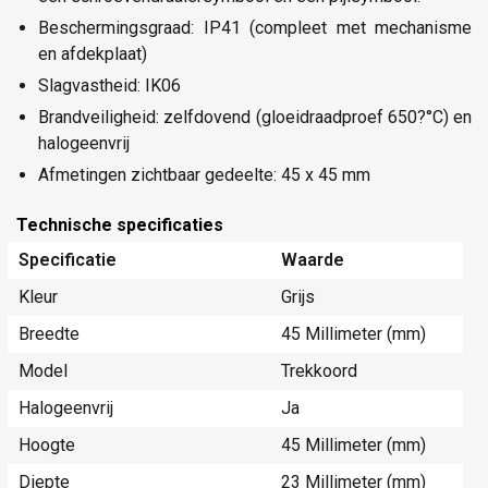
Beschermingsgraad: IP41 (compleet met mechanisme
en afdekplaat)
Slagvastheid: IK06
Brandveiligheid: zelfdovend (gloeidraadproef 650?°C) en
halogeenvrij
Afmetingen zichtbaar gedeelte: 45 x 45 mm
Technische specificaties
Specificatie
Waarde
Kleur
Grijs
Breedte
45 Millimeter (mm)
Model
Trekkoord
Halogeenvrij
Ja
Hoogte
45 Millimeter (mm)
Diepte
23 Millimeter (mm)