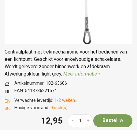
Centraalplaat met trekmechanisme voor het bedienen van
een lichtpunt. Geschikt voor enkelvoudige schakelaars.
Wordt geleverd zonder binnenwerk en afdekraam.
Afwerkingskleur: light grey.
Meer informatie »
Artikelnummer:
102-63606
EAN:
5413736221574
Verwachte levertijd:
1-2 weken
Huidige voorraad:
0 stuk(s)
12,95
Bestel
-
+