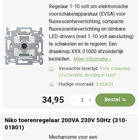
Regelaar 1-10 volt om elektronische
voorschakelapparatuur (EVSA) voor
fluorescentieverlichting, compacte
fluorescentieverlichting en dimbare
LED-drivers (met 1-10 volt aansluiting)
te schakelen en te regelen. Een
draaiknop XXX-31000 afzonderlijk
bestellen...
Meer informatie »
Verwachte levertijd:
Voor maandag
21u besteld, dinsdag in huis*
Huidige voorraad:
3 stuk(s)
34,95
Bestel
-
+
Niko toerenregelaar 200VA 230V 50Hz (310-
01801)
Mechanisme voor een