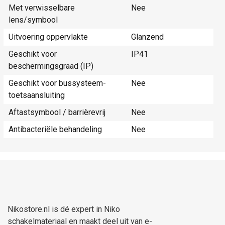
Met verwisselbare
Nee
lens/symbool
Uitvoering oppervlakte
Glanzend
Geschikt voor
IP41
beschermingsgraad (IP)
Geschikt voor bussysteem-
Nee
toetsaansluiting
Aftastsymbool / barrièrevrij
Nee
Antibacteriële behandeling
Nee
Nikostore.nl is dé expert in Niko
schakelmateriaal en maakt deel uit van e-