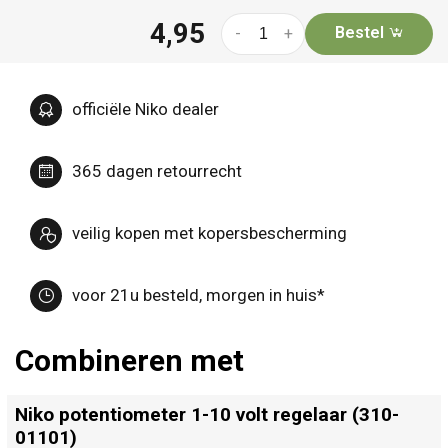
4,95
Bestel
-
+
officiële Niko dealer
365 dagen retourrecht
veilig kopen met kopersbescherming
voor 21u besteld, morgen in huis*
Combineren met
Niko potentiometer 1-10 volt regelaar (310-
01101)