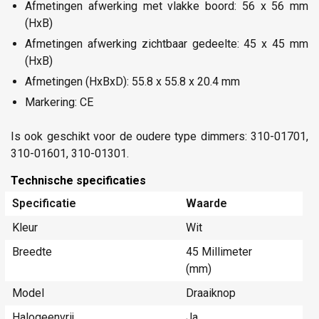
Afmetingen afwerking met vlakke boord: 56 x 56 mm
(HxB)
Afmetingen afwerking zichtbaar gedeelte: 45 x 45 mm
(HxB)
Afmetingen (HxBxD): 55.8 x 55.8 x 20.4 mm
Markering: CE
Is ook geschikt voor de oudere type dimmers: 310-01701,
310-01601, 310-01301.
Technische specificaties
Specificatie
Waarde
Kleur
Wit
Breedte
45 Millimeter
(mm)
Model
Draaiknop
Halogeenvrij
Ja