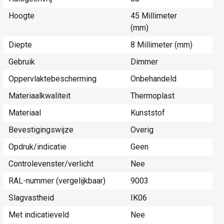
Hoogte
45 Millimeter
(mm)
Diepte
8 Millimeter (mm)
Gebruik
Dimmer
Oppervlaktebescherming
Onbehandeld
Materiaalkwaliteit
Thermoplast
Materiaal
Kunststof
Bevestigingswijze
Overig
Opdruk/indicatie
Geen
Controlevenster/verlicht
Nee
RAL-nummer (vergelijkbaar)
9003
Slagvastheid
IK06
Met indicatieveld
Nee