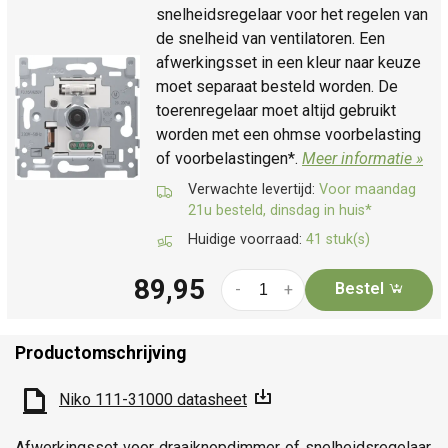
snelheidsregelaar voor het regelen van
de snelheid van ventilatoren. Een
afwerkingsset in een kleur naar keuze
moet separaat besteld worden. De
toerenregelaar moet altijd gebruikt
worden met een ohmse voorbelasting
of voorbelastingen*.
Meer informatie »
Verwachte levertijd:
Voor maandag
21u besteld, dinsdag in huis*
Huidige voorraad:
41 stuk(s)
89,95
Bestel
-
+
Productomschrijving
Niko 111-31000 datasheet
Afwerkingsset voor draaiknopdimmer of snelheidsregelaar,