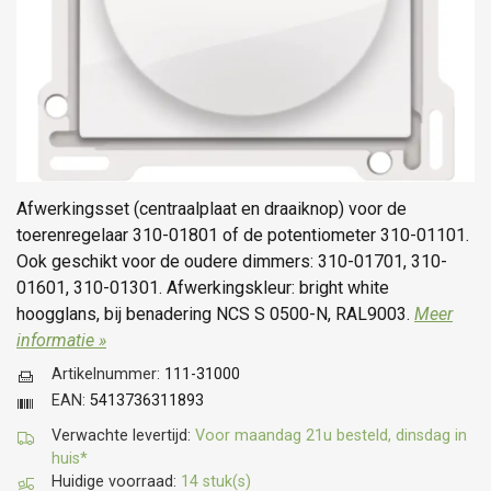
Afwerkingsset (centraalplaat en draaiknop) voor de
toerenregelaar 310-01801 of de potentiometer 310-01101.
Ook geschikt voor de oudere dimmers: 310-01701, 310-
01601, 310-01301. Afwerkingskleur: bright white
hoogglans, bij benadering NCS S 0500-N, RAL9003.
Meer
informatie »
Artikelnummer:
111-31000
EAN:
5413736311893
Verwachte levertijd:
Voor maandag 21u besteld, dinsdag in
huis*
Huidige voorraad:
14 stuk(s)