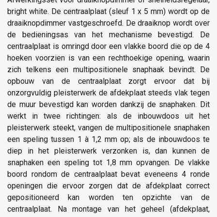
bright white. De centraalplaat (sleuf 1 x 5 mm) wordt op de
draaiknopdimmer vastgeschroefd. De draaiknop wordt over
de bedieningsas van het mechanisme bevestigd. De
centraalplaat is omringd door een vlakke boord die op de 4
hoeken voorzien is van een rechthoekige opening, waarin
zich telkens een multipositionele snaphaak bevindt. De
opbouw van de centraalplaat zorgt ervoor dat bij
onzorgvuldig pleisterwerk de afdekplaat steeds vlak tegen
de muur bevestigd kan worden dankzij de snaphaken. Dit
werkt in twee richtingen: als de inbouwdoos uit het
pleisterwerk steekt, vangen de multipositionele snaphaken
een speling tussen 1 à 1,2 mm op; als de inbouwdoos te
diep in het pleisterwerk verzonken is, dan kunnen de
snaphaken een speling tot 1,8 mm opvangen. De vlakke
boord rondom de centraalplaat bevat eveneens 4 ronde
openingen die ervoor zorgen dat de afdekplaat correct
gepositioneerd kan worden ten opzichte van de
centraalplaat. Na montage van het geheel (afdekplaat,