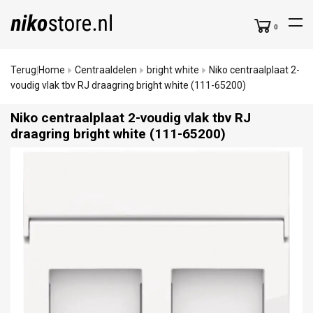
0
Terug
Home
Centraaldelen
bright white
Niko centraalplaat 2-
|
voudig vlak tbv RJ draagring bright white (111-65200)
Niko centraalplaat 2-voudig vlak tbv RJ
draagring bright white (111-65200)