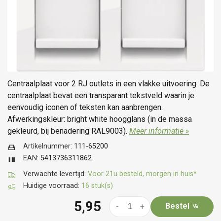
Centraalplaat voor 2 RJ outlets in een vlakke uitvoering. De
centraalplaat bevat een transparant tekstveld waarin je
eenvoudig iconen of teksten kan aanbrengen.
Afwerkingskleur: bright white hoogglans (in de massa
gekleurd, bij benadering RAL9003).
Meer informatie »
Artikelnummer:
111-65200
EAN:
5413736311862
Verwachte levertijd:
Voor 21u besteld, morgen in huis*
Huidige voorraad:
16 stuk(s)
5,95
Bestel
-
+