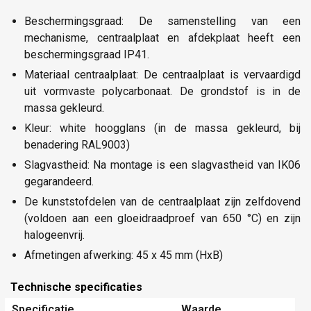
Beschermingsgraad: De samenstelling van een
mechanisme, centraalplaat en afdekplaat heeft een
beschermingsgraad IP41.
Materiaal centraalplaat: De centraalplaat is vervaardigd
uit vormvaste polycarbonaat. De grondstof is in de
massa gekleurd.
Kleur: white hoogglans (in de massa gekleurd, bij
benadering RAL9003)
Slagvastheid: Na montage is een slagvastheid van IK06
gegarandeerd.
De kunststofdelen van de centraalplaat zijn zelfdovend
(voldoen aan een gloeidraadproef van 650 °C) en zijn
halogeenvrij.
Afmetingen afwerking: 45 x 45 mm (HxB)
Technische specificaties
Specificatie
Waarde