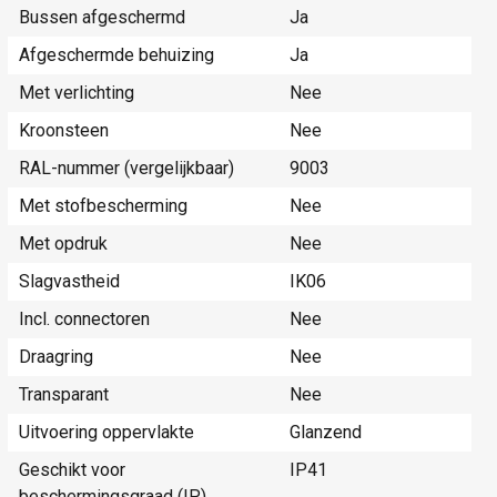
Bussen afgeschermd
Ja
Afgeschermde behuizing
Ja
Met verlichting
Nee
Kroonsteen
Nee
RAL-nummer (vergelijkbaar)
9003
Met stofbescherming
Nee
Met opdruk
Nee
Slagvastheid
IK06
Incl. connectoren
Nee
Draagring
Nee
Transparant
Nee
Uitvoering oppervlakte
Glanzend
Geschikt voor
IP41
beschermingsgraad (IP)