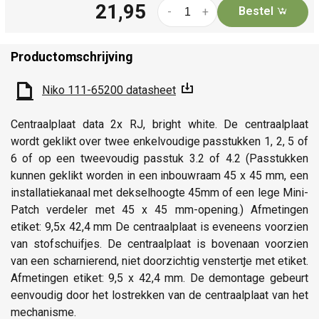
21,95
Bestel
-
+
Productomschrijving
Niko 111-65200 datasheet
Centraalplaat data 2x RJ, bright white. De centraalplaat
wordt geklikt over twee enkelvoudige passtukken 1, 2, 5 of
6 of op een tweevoudig passtuk 3.2 of 4.2 (Passtukken
kunnen geklikt worden in een inbouwraam 45 x 45 mm, een
installatiekanaal met dekselhoogte 45mm of een lege Mini-
Patch verdeler met 45 x 45 mm-opening.) Afmetingen
etiket: 9,5x 42,4 mm De centraalplaat is eveneens voorzien
van stofschuifjes. De centraalplaat is bovenaan voorzien
van een scharnierend, niet doorzichtig venstertje met etiket.
Afmetingen etiket: 9,5 x 42,4 mm. De demontage gebeurt
eenvoudig door het lostrekken van de centraalplaat van het
mechanisme.