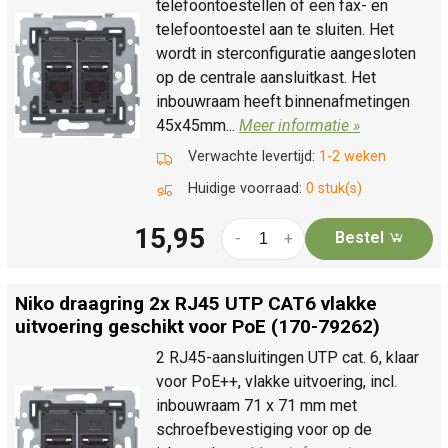
telefoontoestellen of een fax- en
telefoontoestel aan te sluiten. Het
wordt in sterconfiguratie aangesloten
op de centrale aansluitkast. Het
inbouwraam heeft binnenafmetingen
45x45mm...
Meer informatie »
Verwachte levertijd:
1-2 weken
Huidige voorraad:
0 stuk(s)
15,95
Bestel
-
+
Niko draagring 2x RJ45 UTP CAT6 vlakke
uitvoering geschikt voor PoE (170-79262)
2 RJ45-aansluitingen UTP cat. 6, klaar
voor PoE++, vlakke uitvoering, incl.
inbouwraam 71 x 71 mm met
schroefbevestiging voor op de