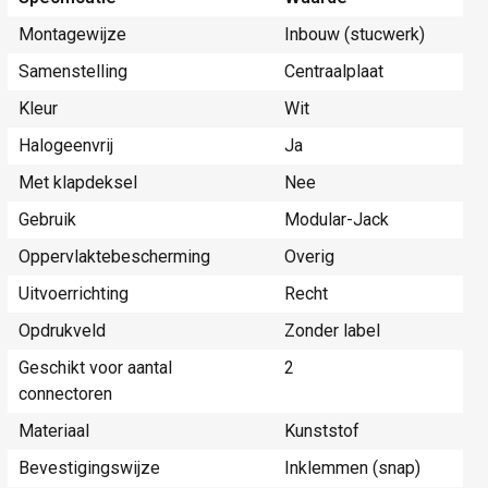
Montagewijze
Inbouw (stucwerk)
Samenstelling
Centraalplaat
Kleur
Wit
Halogeenvrij
Ja
Met klapdeksel
Nee
Gebruik
Modular-Jack
Oppervlaktebescherming
Overig
Uitvoerrichting
Recht
Opdrukveld
Zonder label
Geschikt voor aantal
2
connectoren
Materiaal
Kunststof
Bevestigingswijze
Inklemmen (snap)