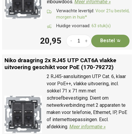
inbouwdoos.
Meer informatie »
Verwachte levertijd:
Voor 21u besteld,
morgen in huis*
Huidige voorraad:
63 stuk(s)
20,95
Bestel
-
+
Niko draagring 2x RJ45 UTP CAT6A vlakke
uitvoering geschikt voor PoE (170-79272)
2 RJ45-aansluitingen UTP Cat. 6, klaar
voor PoE++, vlakke uitvoering, incl.
sokkel 71 x 71 mm met
schroefbevestiging. Dient om
netwerkverbinding met 2 apparaten te
maken voor telefonie, Ethernet, IP, PoE
of internettoepassingen. Excl.
afdekking.
Meer informatie »