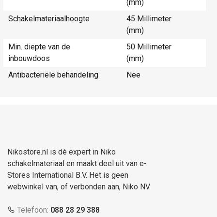
(mm)
Schakelmateriaalhoogte
45 Millimeter
(mm)
Min. diepte van de
50 Millimeter
inbouwdoos
(mm)
Antibacteriële behandeling
Nee
Nikostore.nl is dé expert in Niko
schakelmateriaal en maakt deel uit van e-
Stores International B.V. Het is geen
webwinkel van, of verbonden aan, Niko NV.
Telefoon:
088 28 29 388