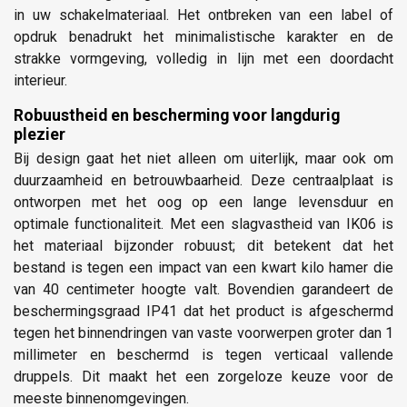
in uw schakelmateriaal. Het ontbreken van een label of
opdruk benadrukt het minimalistische karakter en de
strakke vormgeving, volledig in lijn met een doordacht
interieur.
Robuustheid en bescherming voor langdurig
plezier
Bij design gaat het niet alleen om uiterlijk, maar ook om
duurzaamheid en betrouwbaarheid. Deze centraalplaat is
ontworpen met het oog op een lange levensduur en
optimale functionaliteit. Met een slagvastheid van IK06 is
het materiaal bijzonder robuust; dit betekent dat het
bestand is tegen een impact van een kwart kilo hamer die
van 40 centimeter hoogte valt. Bovendien garandeert de
beschermingsgraad IP41 dat het product is afgeschermd
tegen het binnendringen van vaste voorwerpen groter dan 1
millimeter en beschermd is tegen verticaal vallende
druppels. Dit maakt het een zorgeloze keuze voor de
meeste binnenomgevingen.