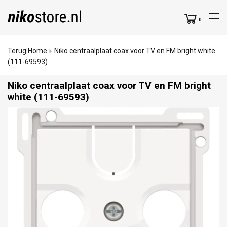
0
Terug
Home
Niko centraalplaat coax voor TV en FM bright white
|
(111-69593)
Niko centraalplaat coax voor TV en FM bright
white (111-69593)