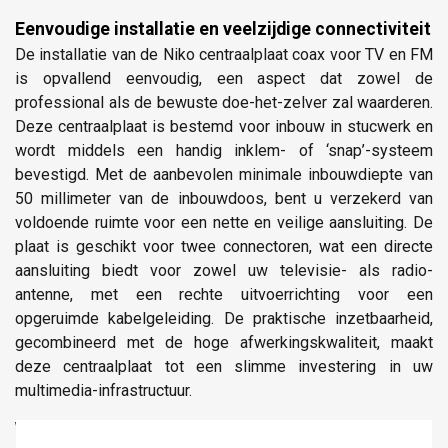
Eenvoudige installatie en veelzijdige connectiviteit
De installatie van de Niko centraalplaat coax voor TV en FM
is opvallend eenvoudig, een aspect dat zowel de
professional als de bewuste doe-het-zelver zal waarderen.
Deze centraalplaat is bestemd voor inbouw in stucwerk en
wordt middels een handig inklem- of ‘snap’-systeem
bevestigd. Met de aanbevolen minimale inbouwdiepte van
50 millimeter van de inbouwdoos, bent u verzekerd van
voldoende ruimte voor een nette en veilige aansluiting. De
plaat is geschikt voor twee connectoren, wat een directe
aansluiting biedt voor zowel uw televisie- als radio-
antenne, met een rechte uitvoerrichting voor een
opgeruimde kabelgeleiding. De praktische inzetbaarheid,
gecombineerd met de hoge afwerkingskwaliteit, maakt
deze centraalplaat tot een slimme investering in uw
multimedia-infrastructuur.
Waarom deze centraalplaat kopen bij Nikostore.nl?