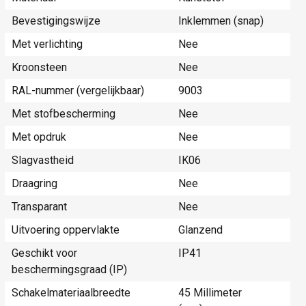
Bevestigingswijze
Inklemmen (snap)
Met verlichting
Nee
Kroonsteen
Nee
RAL-nummer (vergelijkbaar)
9003
Met stofbescherming
Nee
Met opdruk
Nee
Slagvastheid
IK06
Draagring
Nee
Transparant
Nee
Uitvoering oppervlakte
Glanzend
Geschikt voor
IP41
beschermingsgraad (IP)
Schakelmateriaalbreedte
45 Millimeter