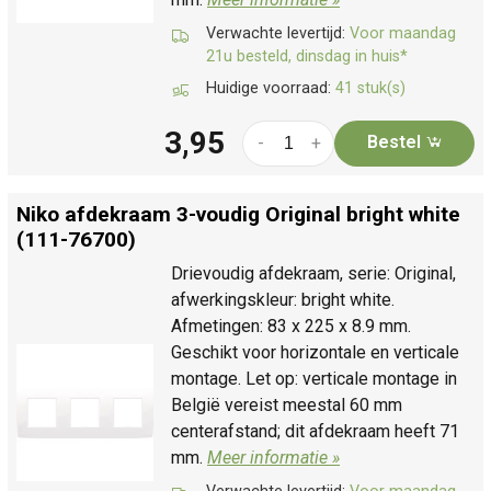
Verwachte levertijd:
Voor maandag
21u besteld, dinsdag in huis*
Huidige voorraad:
41 stuk(s)
3,95
Bestel
-
+
Niko afdekraam 3-voudig Original bright white
(111-76700)
Drievoudig afdekraam, serie: Original,
afwerkingskleur: bright white.
Afmetingen: 83 x 225 x 8.9 mm.
Geschikt voor horizontale en verticale
montage. Let op: verticale montage in
België vereist meestal 60 mm
centerafstand; dit afdekraam heeft 71
mm.
Meer informatie »