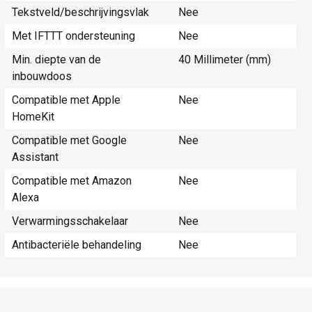
Tekstveld/beschrijvingsvlak
Nee
Met IFTTT ondersteuning
Nee
Min. diepte van de
40 Millimeter (mm)
inbouwdoos
Compatible met Apple
Nee
HomeKit
Compatible met Google
Nee
Assistant
Compatible met Amazon
Nee
Alexa
Verwarmingsschakelaar
Nee
Antibacteriële behandeling
Nee