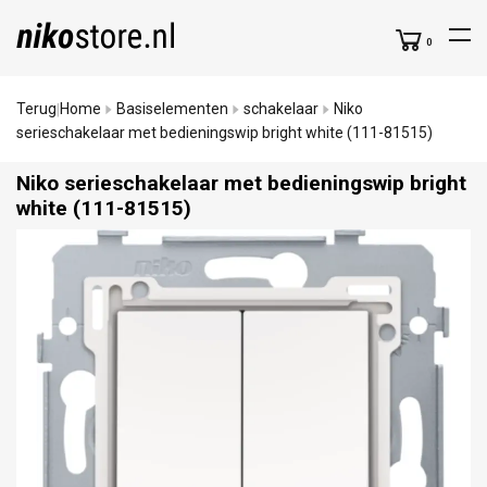
0
Terug
Home
Basiselementen
schakelaar
Niko
|
serieschakelaar met bedieningswip bright white (111-81515)
Niko serieschakelaar met bedieningswip bright
white (111-81515)