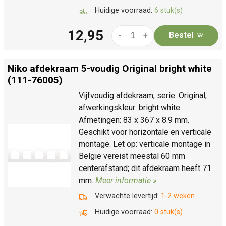
Huidige voorraad:
6 stuk(s)
12,95
Bestel
-
+
Niko afdekraam 5-voudig Original bright white
(111-76005)
Vijfvoudig afdekraam, serie: Original,
afwerkingskleur: bright white.
Afmetingen: 83 x 367 x 8.9 mm.
Geschikt voor horizontale en verticale
montage. Let op: verticale montage in
België vereist meestal 60 mm
centerafstand; dit afdekraam heeft 71
mm.
Meer informatie »
Verwachte levertijd:
1-2 weken
Huidige voorraad:
0 stuk(s)