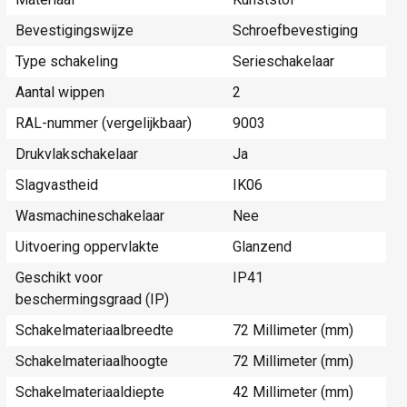
Bevestigingswijze
Schroefbevestiging
Type schakeling
Serieschakelaar
Aantal wippen
2
RAL-nummer (vergelijkbaar)
9003
Drukvlakschakelaar
Ja
Slagvastheid
IK06
Wasmachineschakelaar
Nee
Uitvoering oppervlakte
Glanzend
Geschikt voor
IP41
beschermingsgraad (IP)
Schakelmateriaalbreedte
72 Millimeter (mm)
Schakelmateriaalhoogte
72 Millimeter (mm)
Schakelmateriaaldiepte
42 Millimeter (mm)