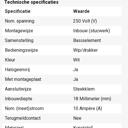
Technische specificaties
Specificatie
Waarde
Nom. spanning
250 Volt (V)
Montagewijze
Inbouw (stucwerk)
Samenstelling
Basiselement
Bedieningswijze
Wip/drukker
Kleur
Wit
Halogeenvrij
Ja
Met montageplaat
Ja
Aansluitwijze
Steekklem
Inbouwdiepte
18 Millimeter (mm)
Nom. (meet)stroom
10 Ampère (A)
Terugmeldcontact
Nee
Materiaal
Kunststof