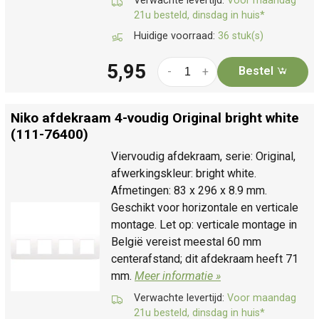
Verwachte levertijd:
Voor maandag
21u besteld, dinsdag in huis*
Huidige voorraad:
36 stuk(s)
5,95
Bestel
-
+
Niko afdekraam 4-voudig Original bright white
(111-76400)
Viervoudig afdekraam, serie: Original,
afwerkingskleur: bright white.
Afmetingen: 83 x 296 x 8.9 mm.
Geschikt voor horizontale en verticale
montage. Let op: verticale montage in
België vereist meestal 60 mm
centerafstand; dit afdekraam heeft 71
mm.
Meer informatie »
Verwachte levertijd:
Voor maandag
21u besteld, dinsdag in huis*