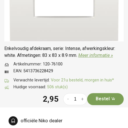
Enkelvoudig afdekraam, serie: Intense, afwerkingskleur:
white. Afmetingen: 83 x 83 x 8.9 mm.
Meer informatie »
Artikelnummer:
120-76100
EAN:
5413736228429
Verwachte levertijd:
Voor 21u besteld, morgen in huis*
Huidige voorraad:
506 stuk(s)
2,95
Bestel
-
+
officiële Niko dealer