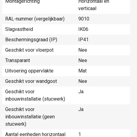
Montagerichting
Horizontaal en
verticaal
RAL-nummer (vergelijkbaar)
9010
Slagvastheid
IK06
Beschermingsgraad (IP)
IP41
Geschikt voor vloerpot
Nee
Transparant
Nee
Uitvoering oppervlakte
Mat
Geschikt voor wandgoot
Nee
Geschikt voor
Ja
inbouwinstallatie (stucwerk)
Geschikt voor
Ja
inbouwinstallatie (geen
stucwerk)
Aantal eenheden horizontaal
1