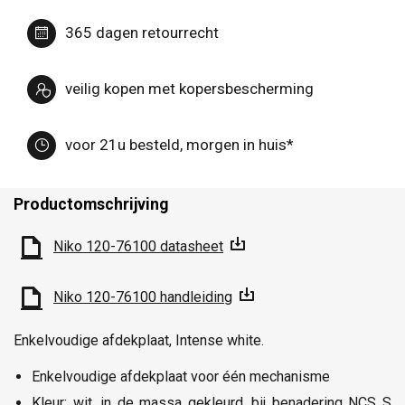
365 dagen retourrecht
veilig kopen met kopersbescherming
voor 21u besteld, morgen in huis*
Productomschrijving
Niko 120-76100 datasheet
Niko 120-76100 handleiding
Enkelvoudige afdekplaat, Intense white.
Enkelvoudige afdekplaat voor één mechanisme
Kleur: wit, in de massa gekleurd, bij benadering NCS S