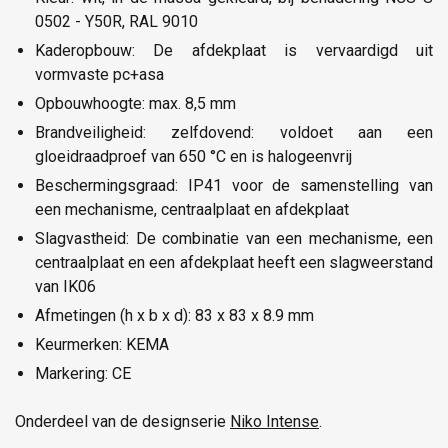
0502 - Y50R, RAL 9010
Kaderopbouw: De afdekplaat is vervaardigd uit
vormvaste pc+asa
Opbouwhoogte: max. 8,5 mm
Brandveiligheid: zelfdovend: voldoet aan een
gloeidraadproef van 650 °C en is halogeenvrij
Beschermingsgraad: IP41 voor de samenstelling van
een mechanisme, centraalplaat en afdekplaat
Slagvastheid: De combinatie van een mechanisme, een
centraalplaat en een afdekplaat heeft een slagweerstand
van IK06
Afmetingen (h x b x d): 83 x 83 x 8.9 mm
Keurmerken: KEMA
Markering: CE
Onderdeel van de designserie
Niko Intense
.