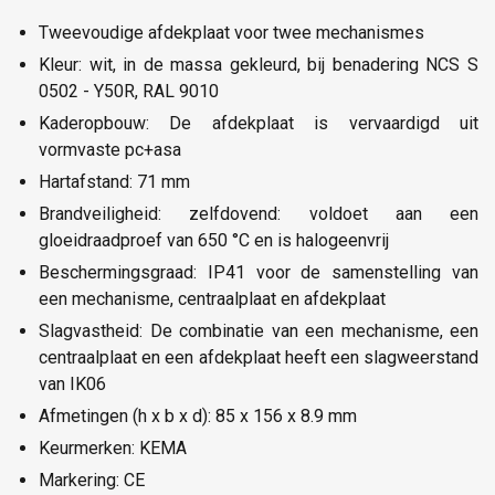
Tweevoudige afdekplaat voor twee mechanismes
Kleur: wit, in de massa gekleurd, bij benadering NCS S
0502 - Y50R, RAL 9010
Kaderopbouw: De afdekplaat is vervaardigd uit
vormvaste pc+asa
Hartafstand: 71 mm
Brandveiligheid: zelfdovend: voldoet aan een
gloeidraadproef van 650 °C en is halogeenvrij
Beschermingsgraad: IP41 voor de samenstelling van
een mechanisme, centraalplaat en afdekplaat
Slagvastheid: De combinatie van een mechanisme, een
centraalplaat en een afdekplaat heeft een slagweerstand
van IK06
Afmetingen (h x b x d): 85 x 156 x 8.9 mm
Keurmerken: KEMA
Markering: CE