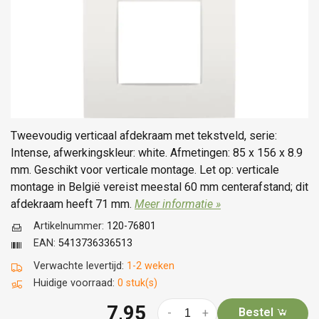
Tweevoudig verticaal afdekraam met tekstveld, serie:
Intense, afwerkingskleur: white. Afmetingen: 85 x 156 x 8.9
mm. Geschikt voor verticale montage. Let op: verticale
montage in België vereist meestal 60 mm centerafstand; dit
afdekraam heeft 71 mm.
Meer informatie »
Artikelnummer:
120-76801
EAN:
5413736336513
Verwachte levertijd:
1-2 weken
Huidige voorraad:
0 stuk(s)
7,95
Bestel
-
+