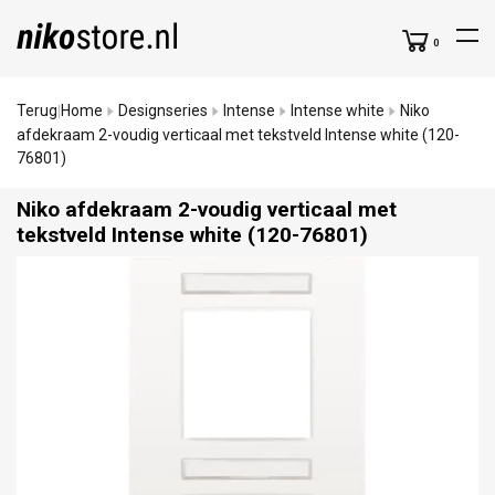
0
Terug
Home
Designseries
Intense
Intense white
Niko
|
afdekraam 2-voudig verticaal met tekstveld Intense white (120-
76801)
Niko afdekraam 2-voudig verticaal met
tekstveld Intense white (120-76801)