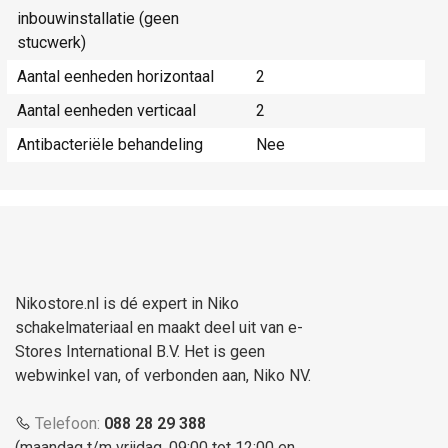
inbouwinstallatie (geen
stucwerk)
Aantal eenheden horizontaal
2
Aantal eenheden verticaal
2
Antibacteriële behandeling
Nee
Nikostore.nl is dé expert in Niko
schakelmateriaal en maakt deel uit van e-
Stores International B.V. Het is geen
webwinkel van, of verbonden aan, Niko NV.
Telefoon:
088 28 29 388
(maandag t/m vrijdag, 09:00 tot 12:00 en