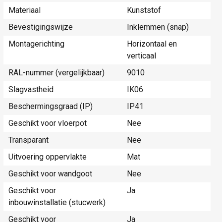
Materiaal
Kunststof
Bevestigingswijze
Inklemmen (snap)
Montagerichting
Horizontaal en
verticaal
RAL-nummer (vergelijkbaar)
9010
Slagvastheid
IK06
Beschermingsgraad (IP)
IP41
Geschikt voor vloerpot
Nee
Transparant
Nee
Uitvoering oppervlakte
Mat
Geschikt voor wandgoot
Nee
Geschikt voor
Ja
inbouwinstallatie (stucwerk)
Geschikt voor
Ja