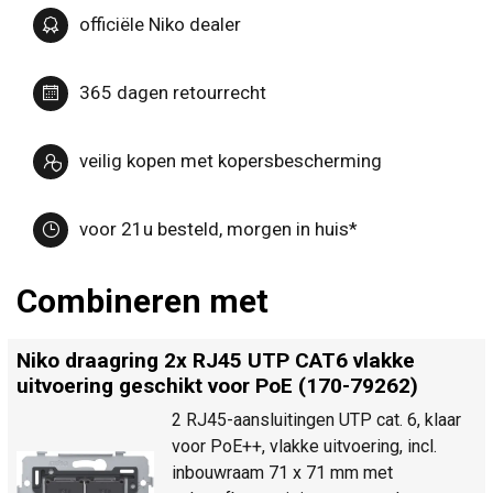
officiële Niko dealer
365 dagen retourrecht
veilig kopen met kopersbescherming
voor 21u besteld, morgen in huis*
Combineren met
Niko draagring 2x RJ45 UTP CAT6 vlakke
uitvoering geschikt voor PoE (170-79262)
2 RJ45-aansluitingen UTP cat. 6, klaar
voor PoE++, vlakke uitvoering, incl.
inbouwraam 71 x 71 mm met