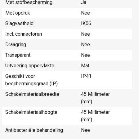
Met stofbescherming
Ja
Met opdruk
Nee
Slagvastheid
IK06
Incl. connectoren
Nee
Draagring
Nee
Transparant
Nee
Uitvoering oppervlakte
Mat
Geschikt voor
IP41
beschermingsgraad (IP)
Schakelmateriaalbreedte
45 Millimeter
(mm)
Schakelmateriaalhoogte
45 Millimeter
(mm)
Antibacteriële behandeling
Nee