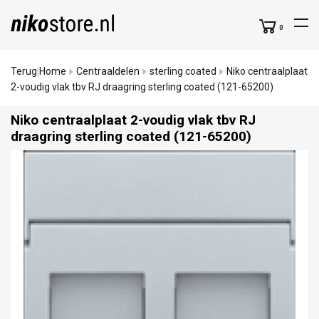
0
Terug
Home
Centraaldelen
sterling coated
Niko centraalplaat
|
2-voudig vlak tbv RJ draagring sterling coated (121-65200)
Niko centraalplaat 2-voudig vlak tbv RJ
draagring sterling coated (121-65200)