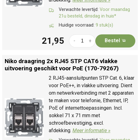
Verwachte levertijd:
Voor maandag
21u besteld, dinsdag in huis*
Huidige voorraad:
9 stuk(s)
21,95
Bestel
-
+
Niko draagring 2x RJ45 STP CAT6 vlakke
uitvoering geschikt voor PoE (170-79267)
2 RJ45-aansluitpunten STP Cat. 6, klaar
voor PoE++, in vlakke uitvoering. Dient
om netwerkverbinding met 2 apparaten
te maken voor telefonie, Ethernet, IP,
PoE of internettoepassingen. Incl.
sokkel 71 x 71 mm met
schroefbevestiging, excl.
afdekking.
Meer informatie »