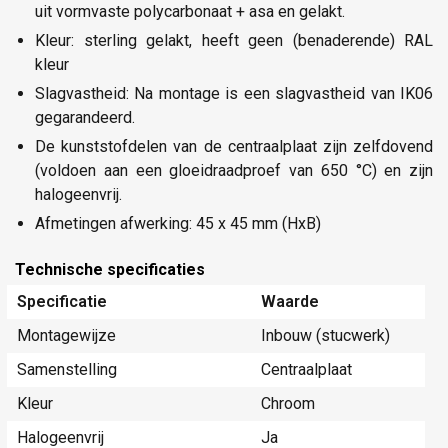
uit vormvaste polycarbonaat + asa en gelakt.
Kleur: sterling gelakt, heeft geen (benaderende) RAL
kleur
Slagvastheid: Na montage is een slagvastheid van IK06
gegarandeerd.
De kunststofdelen van de centraalplaat zijn zelfdovend
(voldoen aan een gloeidraadproef van 650 °C) en zijn
halogeenvrij.
Afmetingen afwerking: 45 x 45 mm (HxB)
Technische specificaties
Specificatie
Waarde
Montagewijze
Inbouw (stucwerk)
Samenstelling
Centraalplaat
Kleur
Chroom
Halogeenvrij
Ja