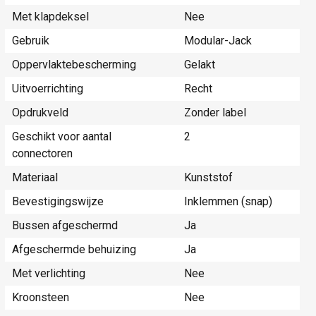
Met klapdeksel
Nee
Gebruik
Modular-Jack
Oppervlaktebescherming
Gelakt
Uitvoerrichting
Recht
Opdrukveld
Zonder label
Geschikt voor aantal
2
connectoren
Materiaal
Kunststof
Bevestigingswijze
Inklemmen (snap)
Bussen afgeschermd
Ja
Afgeschermde behuizing
Ja
Met verlichting
Nee
Kroonsteen
Nee