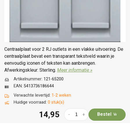
Centraalplaat voor 2 RJ outlets in een vlakke uitvoering. De
centraalplaat bevat een transparant tekstveld waarin je
eenvoudig iconen of teksten kan aanbrengen.
Afwerkingskleur: Sterling.
Meer informatie »
Artikelnummer:
121-65200
EAN:
5413736186644
Verwachte levertijd:
1-2 weken
Huidige voorraad:
0 stuk(s)
14,95
Bestel
-
+