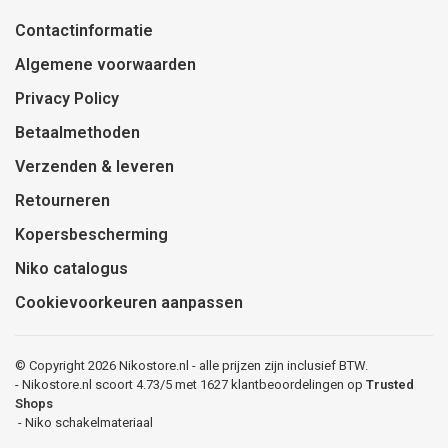
Contactinformatie
Algemene voorwaarden
Privacy Policy
Betaalmethoden
Verzenden & leveren
Retourneren
Kopersbescherming
Niko catalogus
Cookievoorkeuren aanpassen
© Copyright 2026 Nikostore.nl - alle prijzen zijn inclusief BTW.
-
Nikostore.nl
scoort
4.73
/
5
met
1627
klantbeoordelingen op
Trusted
Shops
-
Niko schakelmateriaal