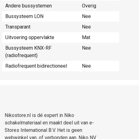
Andere bussystemen
Overig
Bussysteem LON
Nee
Transparant
Nee
Uitvoering oppervlakte
Mat
Bussysteem KNX-RF
Nee
(radiofrequent)
Radiofrequent bidirectioneel
Nee
Nikostore.nl is dé expert in Niko
schakelmateriaal en maakt deel uit van e-
Stores International B.V. Het is geen
webwinkel van, of verbonden aan, Niko NV.