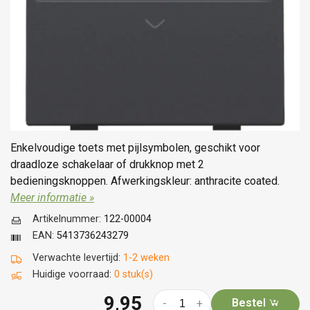
Enkelvoudige toets met pijlsymbolen, geschikt voor
draadloze schakelaar of drukknop met 2
bedieningsknoppen. Afwerkingskleur: anthracite coated.
Meer informatie »
Artikelnummer:
122-00004
EAN:
5413736243279
Verwachte levertijd:
1-2 weken
Huidige voorraad:
0 stuk(s)
9,95
Bestel
-
+