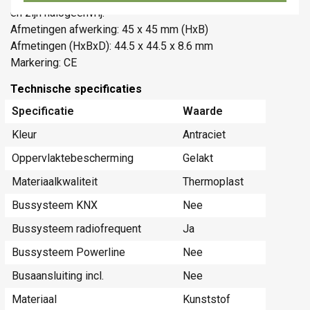
en zijn halogeenvrij.
Afmetingen afwerking: 45 x 45 mm (HxB)
Afmetingen (HxBxD): 44.5 x 44.5 x 8.6 mm
Markering: CE
Technische specificaties
Specificatie
Waarde
Kleur
Antraciet
Oppervlaktebescherming
Gelakt
Materiaalkwaliteit
Thermoplast
Bussysteem KNX
Nee
Bussysteem radiofrequent
Ja
Bussysteem Powerline
Nee
Busaansluiting incl.
Nee
Materiaal
Kunststof