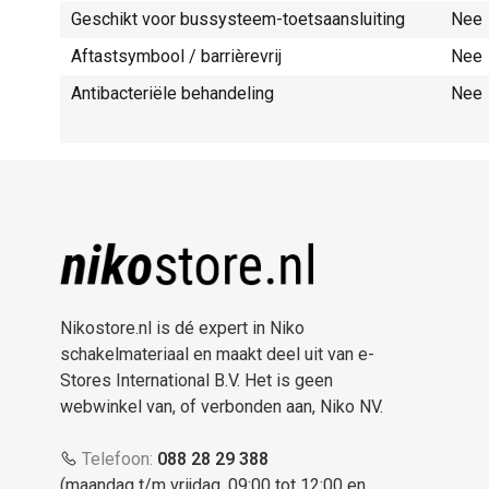
Geschikt voor bussysteem-toetsaansluiting
Nee
Aftastsymbool / barrièrevrij
Nee
Antibacteriële behandeling
Nee
Nikostore.nl is dé expert in Niko
schakelmateriaal en maakt deel uit van e-
Stores International B.V. Het is geen
webwinkel van, of verbonden aan, Niko NV.
Telefoon:
088 28 29 388
(maandag t/m vrijdag, 09:00 tot 12:00 en