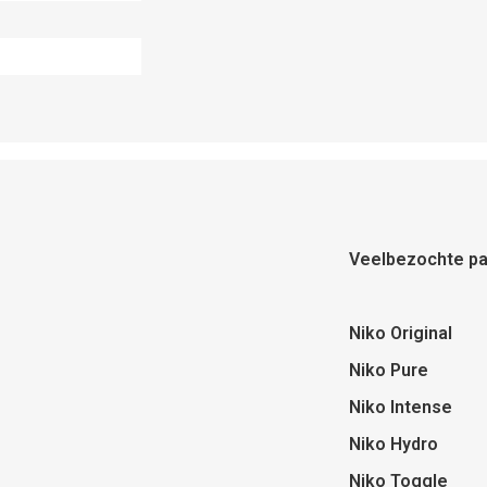
Veelbezochte pa
Niko Original
Niko Pure
Niko Intense
Niko Hydro
Niko Toggle