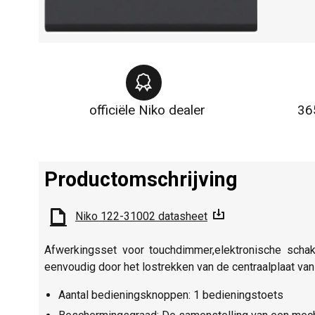
officiële Niko dealer
36
Productomschrijving
Niko 122-31002 datasheet
Afwerkingsset voor touchdimmer,elektronische schak
eenvoudig door het lostrekken van de centraalplaat va
Aantal bedieningsknoppen: 1 bedieningstoets