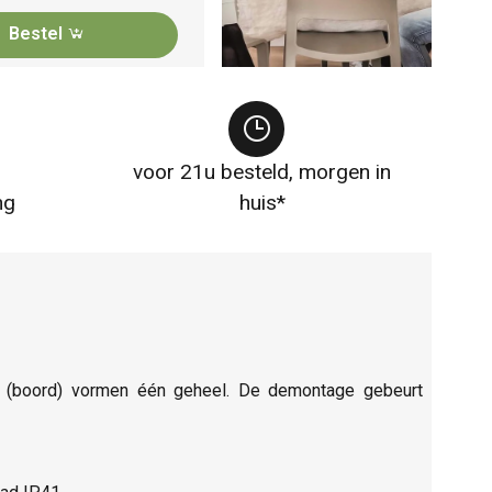
Bestel
voor 21u besteld, morgen in
ng
huis*
fje (boord) vormen één geheel. De demontage gebeurt