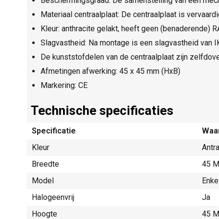
Beschermingsgraad: De samenstelling van een mecha
Materiaal centraalplaat: De centraalplaat is vervaard
Kleur: anthracite gelakt, heeft geen (benaderende) R
Slagvastheid: Na montage is een slagvastheid van 
De kunststofdelen van de centraalplaat zijn zelfdove
Afmetingen afwerking: 45 x 45 mm (HxB)
Markering: CE
Technische specificaties
Specificatie
Waa
Kleur
Antra
Breedte
45 M
Model
Enke
Halogeenvrij
Ja
Hoogte
45 M