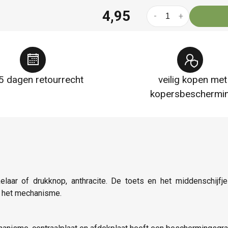
4,95
-
+
5 dagen retourrecht
veilig kopen met
kopersbeschermi
elaar of drukknop, anthracite. De toets en het middenschij
n het mechanisme.