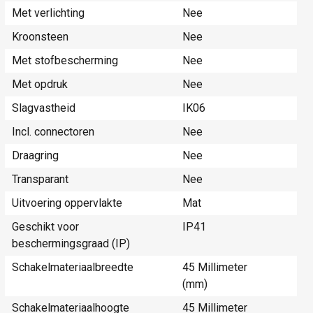
Met verlichting
Nee
Kroonsteen
Nee
Met stofbescherming
Nee
Met opdruk
Nee
Slagvastheid
IK06
Incl. connectoren
Nee
Draagring
Nee
Transparant
Nee
Uitvoering oppervlakte
Mat
Geschikt voor
IP41
beschermingsgraad (IP)
Schakelmateriaalbreedte
45 Millimeter
(mm)
Schakelmateriaalhoogte
45 Millimeter