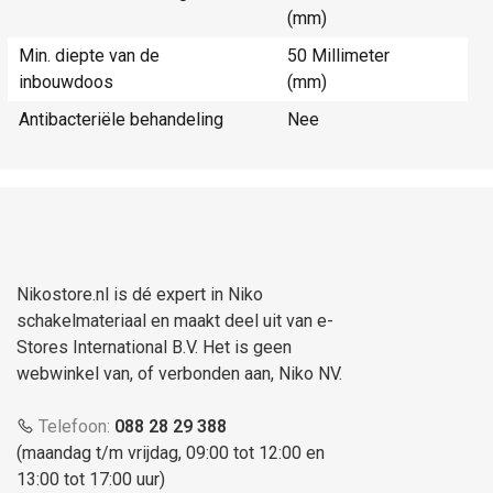
(mm)
Min. diepte van de
50 Millimeter
inbouwdoos
(mm)
Antibacteriële behandeling
Nee
Nikostore.nl is dé expert in Niko
schakelmateriaal en maakt deel uit van e-
Stores International B.V. Het is geen
webwinkel van, of verbonden aan, Niko NV.
Telefoon:
088 28 29 388
(maandag t/m vrijdag, 09:00 tot 12:00 en
13:00 tot 17:00 uur)