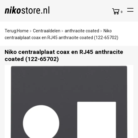
0
Terug
Home
Centraaldelen
anthracite coated
Niko
|
centraalplaat coax en RJ45 anthracite coated (122-65702)
Niko centraalplaat coax en RJ45 anthracite
coated (122-65702)