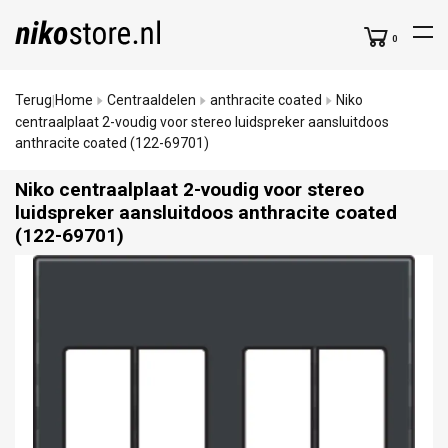
0
Terug
Home
Centraaldelen
anthracite coated
Niko
|
centraalplaat 2-voudig voor stereo luidspreker aansluitdoos
anthracite coated (122-69701)
Niko centraalplaat 2-voudig voor stereo
luidspreker aansluitdoos anthracite coated
(122-69701)