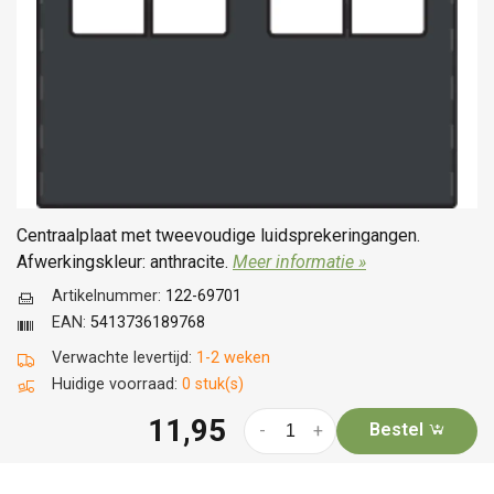
Centraalplaat met tweevoudige luidsprekeringangen.
Afwerkingskleur: anthracite.
Meer informatie »
Artikelnummer:
122-69701
EAN:
5413736189768
Verwachte levertijd:
1-2 weken
Huidige voorraad:
0 stuk(s)
11,95
Bestel
-
+