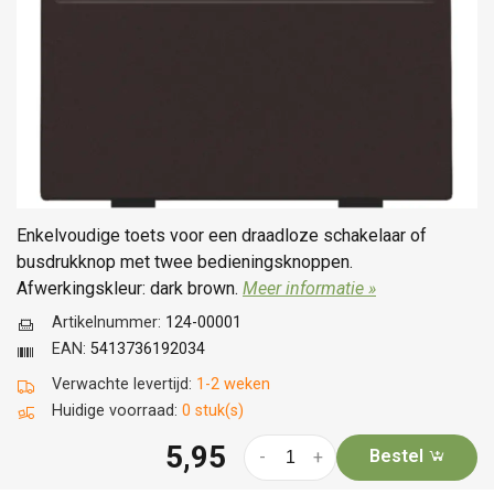
Enkelvoudige toets voor een draadloze schakelaar of
busdrukknop met twee bedieningsknoppen.
Afwerkingskleur: dark brown.
Meer informatie »
Artikelnummer:
124-00001
EAN:
5413736192034
Verwachte levertijd:
1-2 weken
Huidige voorraad:
0 stuk(s)
5,95
Bestel
-
+