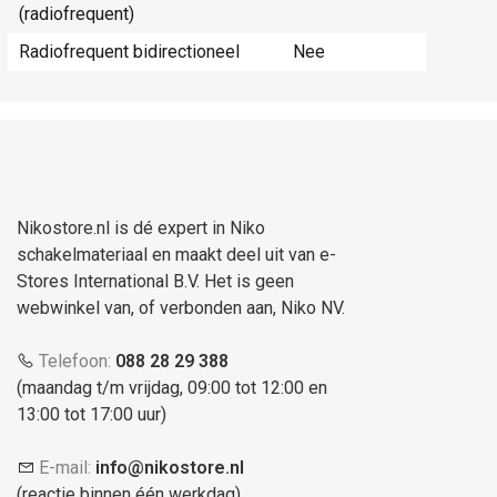
(radiofrequent)
Radiofrequent bidirectioneel
Nee
Nikostore.nl is dé expert in Niko
schakelmateriaal en maakt deel uit van e-
Stores International B.V. Het is geen
webwinkel van, of verbonden aan, Niko NV.
Telefoon:
088 28 29 388
(maandag t/m vrijdag, 09:00 tot 12:00 en
13:00 tot 17:00 uur)
E-mail:
info@nikostore.nl
(reactie binnen één werkdag)